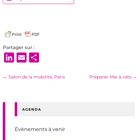
Partager sur :
LinkedIn
Email
Partager
←
Salon de la mobilité, Paris
Préparer Mai à vélo
→
AGENDA
Évènements à venir