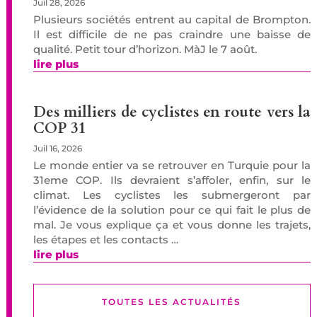
Juil 28, 2026
Plusieurs sociétés entrent au capital de Brompton.
Il est difficile de ne pas craindre une baisse de
qualité. Petit tour d’horizon. MàJ le 7 août.
lire plus
Des milliers de cyclistes en route vers la
COP 31
Juil 16, 2026
Le monde entier va se retrouver en Turquie pour la
31eme COP. Ils devraient s’affoler, enfin, sur le
climat. Les cyclistes les submergeront par
l’évidence de la solution pour ce qui fait le plus de
mal. Je vous explique ça et vous donne les trajets,
les étapes et les contacts …
lire plus
TOUTES LES ACTUALITÉS