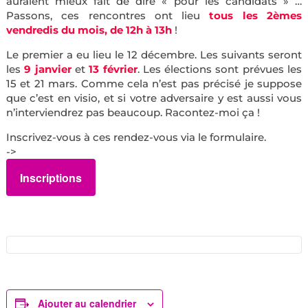
auraient mieux fait de dire « pour les candidats » …
Passons, ces rencontres ont lieu
tous les 2èmes
vendredis du mois, de 12h à 13h
!
Le premier a eu lieu le 12 décembre. Les suivants seront
les
9 janvier
et
13 février
. Les élections sont prévues les
15 et 21 mars. Comme cela n’est pas précisé je suppose
que c’est en visio, et si votre adversaire y est aussi vous
n’interviendrez pas beaucoup. Racontez-moi ça !
Inscrivez-vous à ces rendez-vous via le formulaire.
->
Inscriptions
Ajouter au calendrier