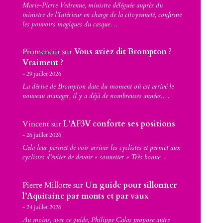
Marie-Pierre Vedrenne, ministre déléguée auprès du
ministre de l’Intérieur en charge de la citoyenneté, confirme
les pouvoirs magiques du casque…
Promeneur
sur
Vous aviez dit Brompton ?
Vraiment ?
29 juillet 2026
La dérive de Brompton date du moment où est arrivé le
nouveau manager, il y a déjà de nombreuses années.…
Vincent
sur
L’AF3V conforte ses positions
26 juillet 2026
Cela leur permet de voir arriver les cyclistes et permet aux
cyclistes d’éviter de devoir « sonnetter » Très bonne…
Pierre Millotte
sur
Un guide pour sillonner
l’Aquitaine par monts et par vaux
24 juillet 2026
Au moins, avec ce guide, Philippe Calas propose autre