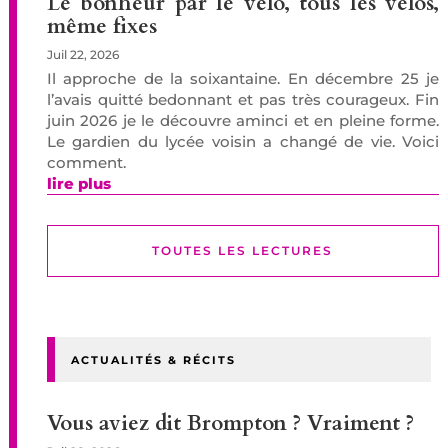
Le bonheur par le vélo, tous les vélos,
même fixes
Juil 22, 2026
Il approche de la soixantaine. En décembre 25 je
l’avais quitté bedonnant et pas très courageux. Fin
juin 2026 je le découvre aminci et en pleine forme.
Le gardien du lycée voisin a changé de vie. Voici
comment.
lire plus
TOUTES LES LECTURES
ACTUALITÉS & RÉCITS
Vous aviez dit Brompton ? Vraiment ?