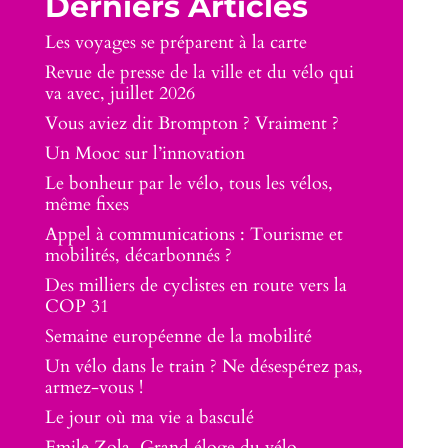
Derniers Articles
Les voyages se préparent à la carte
Revue de presse de la ville et du vélo qui
va avec, juillet 2026
Vous aviez dit Brompton ? Vraiment ?
Un Mooc sur l’innovation
Le bonheur par le vélo, tous les vélos,
même fixes
Appel à communications : Tourisme et
mobilités, décarbonnés ?
Des milliers de cyclistes en route vers la
COP 31
Semaine européenne de la mobilité
Un vélo dans le train ? Ne désespérez pas,
armez-vous !
Le jour où ma vie a basculé
Emile Zola, Grand éloge du vélo