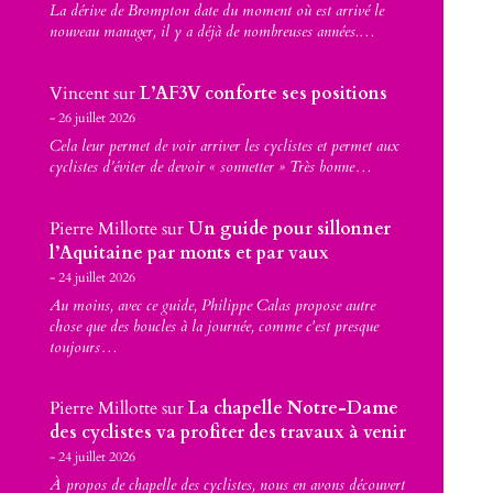
La dérive de Brompton date du moment où est arrivé le
nouveau manager, il y a déjà de nombreuses années.…
Vincent
sur
L’AF3V conforte ses positions
26 juillet 2026
Cela leur permet de voir arriver les cyclistes et permet aux
cyclistes d’éviter de devoir « sonnetter » Très bonne…
Pierre Millotte
sur
Un guide pour sillonner
l’Aquitaine par monts et par vaux
24 juillet 2026
Au moins, avec ce guide, Philippe Calas propose autre
chose que des boucles à la journée, comme c'est presque
toujours…
Pierre Millotte
sur
La chapelle Notre-Dame
des cyclistes va profiter des travaux à venir
24 juillet 2026
À propos de chapelle des cyclistes, nous en avons découvert