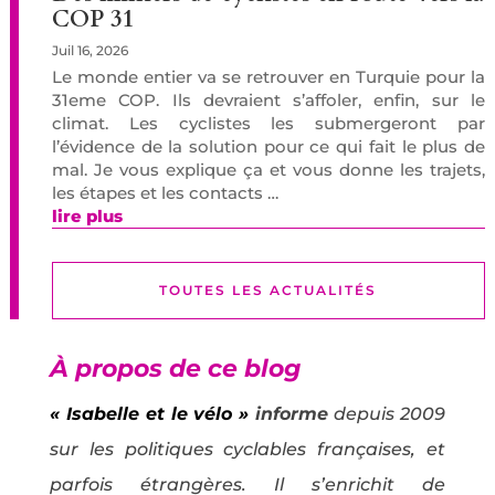
COP 31
Juil 16, 2026
Le monde entier va se retrouver en Turquie pour la
31eme COP. Ils devraient s’affoler, enfin, sur le
climat. Les cyclistes les submergeront par
l’évidence de la solution pour ce qui fait le plus de
mal. Je vous explique ça et vous donne les trajets,
les étapes et les contacts …
lire plus
TOUTES LES ACTUALITÉS
À propos de ce blog
« Isabelle et le vélo »
informe
depuis 2009
sur les politiques cyclables françaises, et
parfois étrangères. Il s’enrichit de