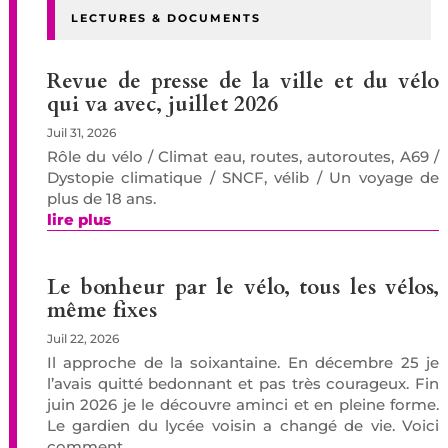
LECTURES & DOCUMENTS
Revue de presse de la ville et du vélo
qui va avec, juillet 2026
Juil 31, 2026
Rôle du vélo / Climat eau, routes, autoroutes, A69 /
Dystopie climatique / SNCF, vélib / Un voyage de
plus de 18 ans.
lire plus
Le bonheur par le vélo, tous les vélos,
même fixes
Juil 22, 2026
Il approche de la soixantaine. En décembre 25 je
l’avais quitté bedonnant et pas très courageux. Fin
juin 2026 je le découvre aminci et en pleine forme.
Le gardien du lycée voisin a changé de vie. Voici
comment.