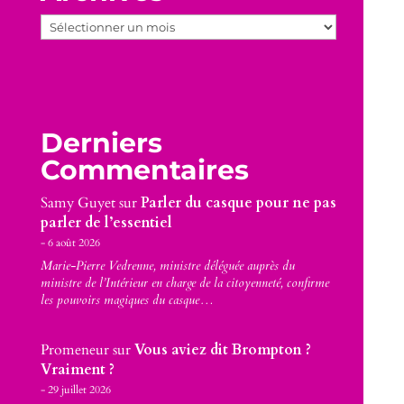
Archives
Derniers
Commentaires
Samy Guyet
sur
Parler du casque pour ne pas
parler de l’essentiel
6 août 2026
Marie-Pierre Vedrenne, ministre déléguée auprès du
ministre de l’Intérieur en charge de la citoyenneté, confirme
les pouvoirs magiques du casque…
Promeneur
sur
Vous aviez dit Brompton ?
Vraiment ?
29 juillet 2026