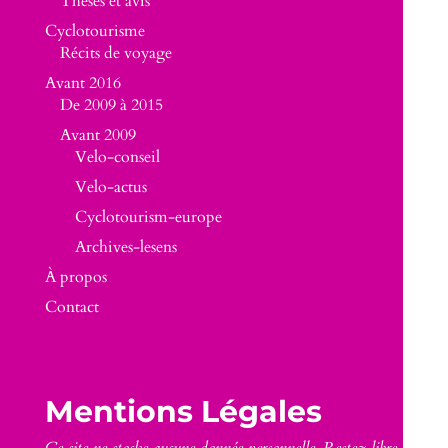
Thèses et avis
Cyclotourisme
Récits de voyage
Avant 2016
De 2009 à 2015
Avant 2009
Velo-conseil
Velo-actus
Cyclotourism-europe
Archives-lesens
À propos
Contact
Mentions Légales
Ce site ne stocke aucune donnée personnelle. Restez libre.