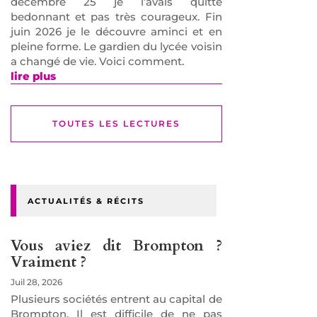
décembre 25 je l’avais quitté
bedonnant et pas très courageux. Fin
juin 2026 je le découvre aminci et en
pleine forme. Le gardien du lycée voisin
a changé de vie. Voici comment.
lire plus
TOUTES LES LECTURES
ACTUALITÉS & RÉCITS
Vous aviez dit Brompton ?
Vraiment ?
Juil 28, 2026
Plusieurs sociétés entrent au capital de
Brompton. Il est difficile de ne pas