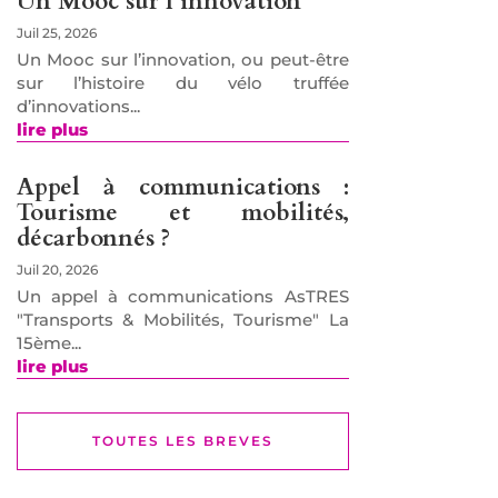
Un Mooc sur l’innovation
Juil 25, 2026
Un Mooc sur l’innovation, ou peut-être
sur l’histoire du vélo truffée
d’innovations...
lire plus
Appel à communications :
Tourisme et mobilités,
décarbonnés ?
Juil 20, 2026
Un appel à communications AsTRES
"Transports & Mobilités, Tourisme" La
15ème...
lire plus
TOUTES LES BREVES