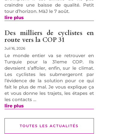
craindre une baisse de qualité. Petit
tour d’horizon. MàJ le 7 août.
lire plus
Des milliers de cyclistes en
route vers la COP 31
Juil 16, 2026
Le monde entier va se retrouver en
Turquie pour la 31eme COP. Ils
devraient s’affoler, enfin, sur le climat.
Les cyclistes les submergeront par
l’évidence de la solution pour ce qui
fait le plus de mal. Je vous explique ça
et vous donne les trajets, les étapes et
les contacts …
lire plus
TOUTES LES ACTUALITÉS