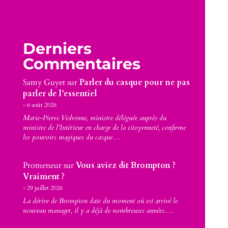
Derniers
Commentaires
Samy Guyet
sur
Parler du casque pour ne pas
parler de l’essentiel
6 août 2026
Marie-Pierre Vedrenne, ministre déléguée auprès du
ministre de l’Intérieur en charge de la citoyenneté, confirme
les pouvoirs magiques du casque…
Promeneur
sur
Vous aviez dit Brompton ?
Vraiment ?
29 juillet 2026
La dérive de Brompton date du moment où est arrivé le
nouveau manager, il y a déjà de nombreuses années.…