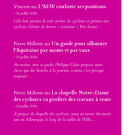
Vincent
sur
L’AF3V conforte ses positions
26 juillet 2026
Cela leur permet de voir arriver les cyclistes et permet aux
cyclistes d’éviter de devoir « sonnetter » Très bonne…
Pierre Millotte
sur
Un guide pour sillonner
l’Aquitaine par monts et par vaux
24 juillet 2026
Au moins, avec ce guide, Philippe Calas propose autre
chose que des boucles à la journée, comme c'est presque
toujours…
Pierre Millotte
sur
La chapelle Notre-Dame
des cyclistes va profiter des travaux à venir
24 juillet 2026
À propos de chapelle des cyclistes, nous en avons découvert
une en Allemagne, le long de la vallée de l'Elbe,…