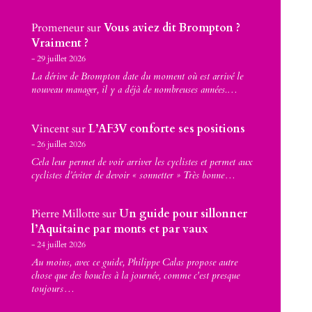
Promeneur
sur
Vous aviez dit Brompton ?
Vraiment ?
29 juillet 2026
La dérive de Brompton date du moment où est arrivé le
nouveau manager, il y a déjà de nombreuses années.…
Vincent
sur
L’AF3V conforte ses positions
26 juillet 2026
Cela leur permet de voir arriver les cyclistes et permet aux
cyclistes d’éviter de devoir « sonnetter » Très bonne…
Pierre Millotte
sur
Un guide pour sillonner
l’Aquitaine par monts et par vaux
24 juillet 2026
Au moins, avec ce guide, Philippe Calas propose autre
chose que des boucles à la journée, comme c'est presque
toujours…