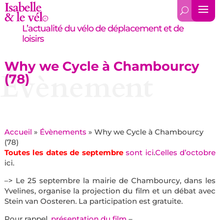
L’actualité du vélo de déplacement et de
loisirs
Why we Cycle à Chambourcy
Évènement
(78)
Accueil
»
Évènements
»
Why we Cycle à Chambourcy
(78)
Toutes les dates de septembre
sont ici
.
Celles d’octobre
ici.
–> Le 25 septembre la mairie de Chambourcy, dans les
Yvelines, organise la projection du film et un débat avec
Stein van Oosteren. La participation est gratuite.
Pour rappel,
présentation du film
–