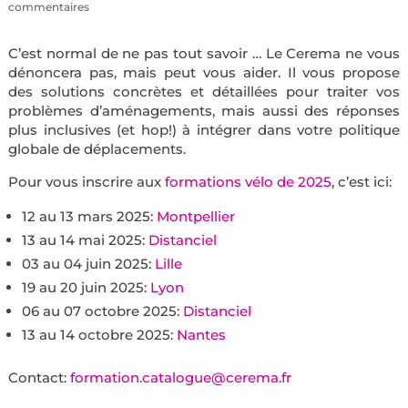
commentaires
C’est normal de ne pas tout savoir … Le Cerema ne vous
dénoncera pas, mais peut vous aider. Il vous propose
des solutions concrètes et détaillées pour traiter vos
problèmes d’aménagements, mais aussi des réponses
plus inclusives (et hop!) à intégrer dans votre politique
globale de déplacements.
Pour vous inscrire aux
formations vélo de 2025
, c’est ici:
12 au 13 mars 2025:
Montpellier
13 au 14 mai 2025:
Distanciel
03 au 04 juin 2025:
Lille
19 au 20 juin 2025:
Lyon
06 au 07 octobre 2025:
Distanciel
13 au 14 octobre 2025:
Nantes
Contact:
formation.catalogue@cerema.fr