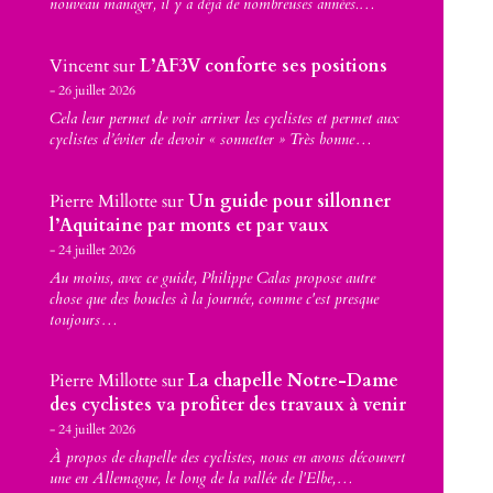
nouveau manager, il y a déjà de nombreuses années.…
Vincent
sur
L’AF3V conforte ses positions
26 juillet 2026
Cela leur permet de voir arriver les cyclistes et permet aux
cyclistes d’éviter de devoir « sonnetter » Très bonne…
Pierre Millotte
sur
Un guide pour sillonner
l’Aquitaine par monts et par vaux
24 juillet 2026
Au moins, avec ce guide, Philippe Calas propose autre
chose que des boucles à la journée, comme c'est presque
toujours…
Pierre Millotte
sur
La chapelle Notre-Dame
des cyclistes va profiter des travaux à venir
24 juillet 2026
À propos de chapelle des cyclistes, nous en avons découvert
une en Allemagne, le long de la vallée de l'Elbe,…