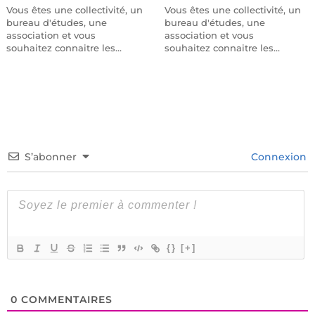
Vous êtes une collectivité, un
Vous êtes une collectivité, un
bureau d'études, une
bureau d'études, une
association et vous
association et vous
souhaitez connaitre les…
souhaitez connaitre les…
S’abonner
Connexion
{}
[+]
0
COMMENTAIRES