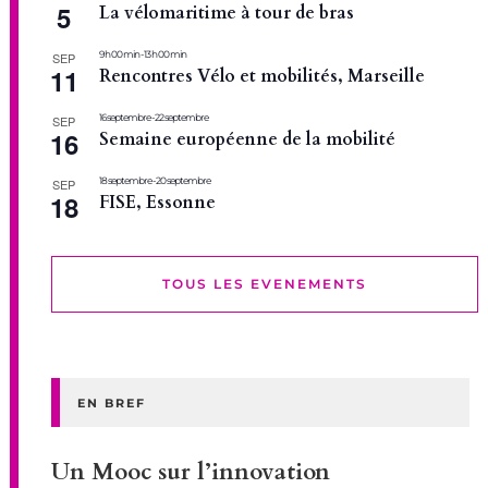
5
La vélomaritime à tour de bras
9 h 00 min
-
13 h 00 min
SEP
11
Rencontres Vélo et mobilités, Marseille
16 septembre
-
22 septembre
SEP
16
Semaine européenne de la mobilité
18 septembre
-
20 septembre
SEP
18
FISE, Essonne
TOUS LES EVENEMENTS
EN BREF
Un Mooc sur l’innovation