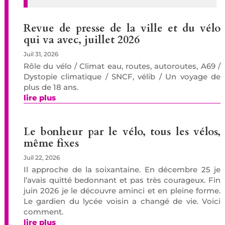
Revue de presse de la ville et du vélo
qui va avec, juillet 2026
Juil 31, 2026
Rôle du vélo / Climat eau, routes, autoroutes, A69 /
Dystopie climatique / SNCF, vélib / Un voyage de
plus de 18 ans.
lire plus
Le bonheur par le vélo, tous les vélos,
même fixes
Juil 22, 2026
Il approche de la soixantaine. En décembre 25 je
l’avais quitté bedonnant et pas très courageux. Fin
juin 2026 je le découvre aminci et en pleine forme.
Le gardien du lycée voisin a changé de vie. Voici
comment.
lire plus