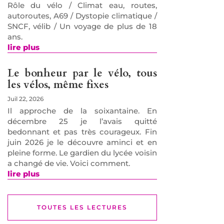
Rôle du vélo / Climat eau, routes,
autoroutes, A69 / Dystopie climatique /
SNCF, vélib / Un voyage de plus de 18
ans.
lire plus
Le bonheur par le vélo, tous
les vélos, même fixes
Juil 22, 2026
Il approche de la soixantaine. En
décembre 25 je l’avais quitté
bedonnant et pas très courageux. Fin
juin 2026 je le découvre aminci et en
pleine forme. Le gardien du lycée voisin
a changé de vie. Voici comment.
lire plus
TOUTES LES LECTURES