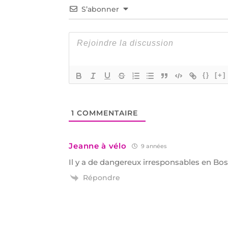
S’abonner
{}
[+]
1
COMMENTAIRE
Jeanne à vélo
9 années
Il y a de dangereux irresponsables en Bos
Répondre