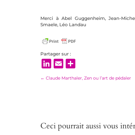
Merci à Abel Guggenheim, Jean-Michel
Smaele, Léo Landau
Partager sur :
LinkedIn
Email
Partager
←
Claude Marthaler, Zen ou l’art de pédaler
Ceci pourrait aussi vous intér