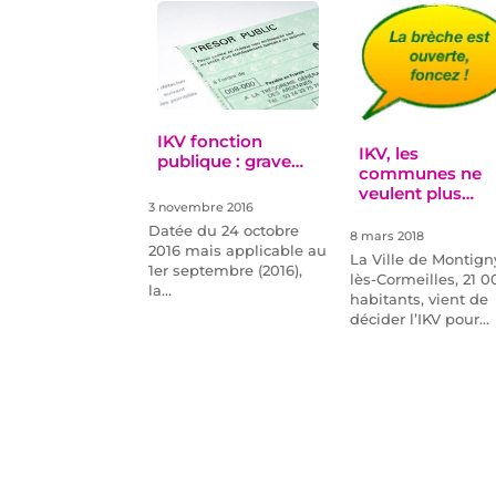
IKV fonction
IKV, les
publique : grave…
communes ne
veulent plus
3 novembre 2016
patienter
Datée du 24 octobre
8 mars 2018
2016 mais applicable au
La Ville de Montign
1er septembre (2016),
lès-Cormeilles, 21 0
la…
habitants, vient de
décider l’IKV pour…