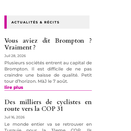
ACTUALITÉS & RÉCITS
Vous aviez dit Brompton ?
Vraiment ?
Juil 28, 2026
Plusieurs sociétés entrent au capital de
Brompton. Il est difficile de ne pas
craindre une baisse de qualité. Petit
tour d’horizon. MàJ le 7 août.
lire plus
Des milliers de cyclistes en
route vers la COP 31
Juil 16, 2026
Le monde entier va se retrouver en
Turquie pour la 31eme COP. Ils