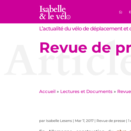
E
L’actualité du vélo de déplacement et d
Articl
Revue de pr
Accueil
»
Lectures et Documents
»
Revue
par
Isabelle Lesens
|
Mar 7, 2017
|
Revue de presse
|
1