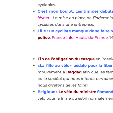
cyclables.
C’est mon boulot. Les timides débuts
février
.
La mise en place de l’indemnit
cyclistes dans une entreprise.
Lille : un cycliste manque de se faire 
police
.
France-info, Hauts-de-France
, 1
Fin de l’obligation du casque
en Bosni
«La fille au vélo» pédale pour la liber
mouvement à
Bagdad
afin que les fe
ce la société qui nous interdit certaine
nous arrêtons de les faire?
Belgique :
Le vélo du ministre
flamand 
vélo pour la frime ou est-il normalemen