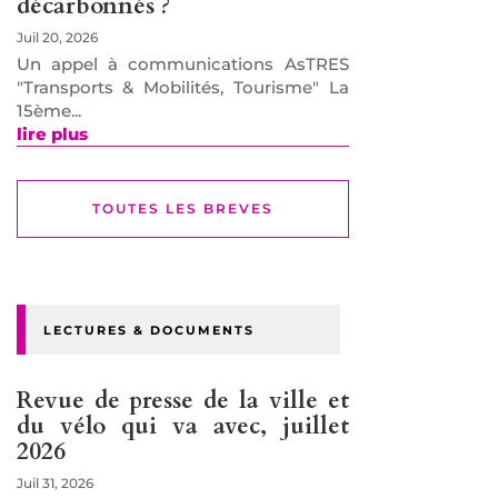
décarbonnés ?
Juil 20, 2026
Un appel à communications AsTRES
"Transports & Mobilités, Tourisme" La
15ème...
lire plus
TOUTES LES BREVES
LECTURES & DOCUMENTS
Revue de presse de la ville et
du vélo qui va avec, juillet
2026
Juil 31, 2026