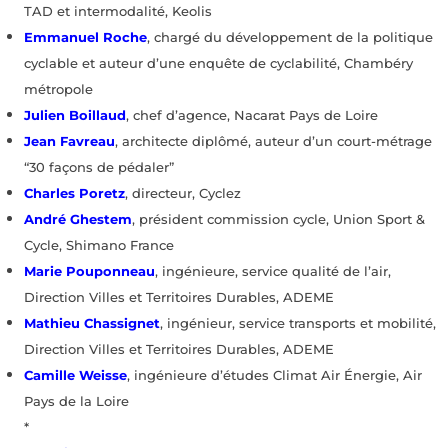
TAD et intermodalité, Keolis
Emmanuel Roche
, chargé du développement de la politique
cyclable et auteur d’une enquête de cyclabilité, Chambéry
métropole
Julien Boillaud
, chef d’agence, Nacarat Pays de Loire
Jean Favreau
, architecte diplômé, auteur d’un court-métrage
“30 façons de pédaler”
Charles Poretz
, directeur, Cyclez
André Ghestem
, président commission cycle, Union Sport &
Cycle, Shimano France
Marie Pouponneau
, ingénieure, service qualité de l’air,
Direction Villes et Territoires Durables, ADEME
Mathieu Chassignet
, ingénieur, service transports et mobilité,
Direction Villes et Territoires Durables, ADEME
Camille Weisse
, ingénieure d’études Climat Air Énergie, Air
Pays de la Loire
*