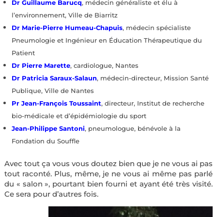
Dr Guillaume Barucq
, médecin généraliste et élu à
l’environnement, Ville de Biarritz
Dr Marie-Pierre Humeau-Chapuis
, médecin spécialiste
Pneumologie et Ingénieur en Éducation Thérapeutique du
Patient
Dr Pierre Marette
, cardiologue, Nantes
Dr Patricia Saraux-Salaun
, médecin-directeur, Mission Santé
Publique, Ville de Nantes
Pr Jean-François Toussaint
, directeur, Institut de recherche
bio-médicale et d’épidémiologie du sport
Jean-Philippe Santoni
, pneumologue, bénévole à la
Fondation du Souffle
Avec tout ça vous vous doutez bien que je ne vous ai pas
tout raconté. Plus, même, je ne vous ai même pas parlé
du « salon », pourtant bien fourni et ayant été très visité.
Ce sera pour d’autres fois.