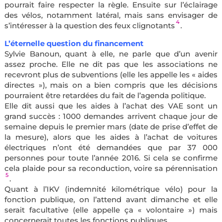
pourrait faire respecter la règle. Ensuite sur l’éclairage
des vélos, notamment latéral, mais sans envisager de
4
s’intéresser à la question des feux clignotants
.
L’éternelle question du financement
Sylvie Banoun, quant à elle, ne parle que d’un avenir
assez proche. Elle ne dit pas que les associations ne
recevront plus de subventions (elle les appelle les « aides
directes »), mais on a bien compris que les décisions
pourraient être retardées du fait de l’agenda politique.
Elle dit aussi que les aides à l’achat des VAE sont un
grand succès : 1000 demandes arrivent chaque jour de
semaine depuis le premier mars (date de prise d’effet de
la mesure), alors que les aides à l’achat de voitures
électriques n’ont été demandées que par 37 000
personnes pour toute l’année 2016. Si cela se confirme
cela plaide pour sa reconduction, voire sa pérennisation
5
.
Quant à l’IKV (indemnité kilométrique vélo) pour la
fonction publique, on l’attend avant dimanche et elle
serait facultative (elle appelle ça « volontaire ») mais
concernerait toutes les fonctions publiques.