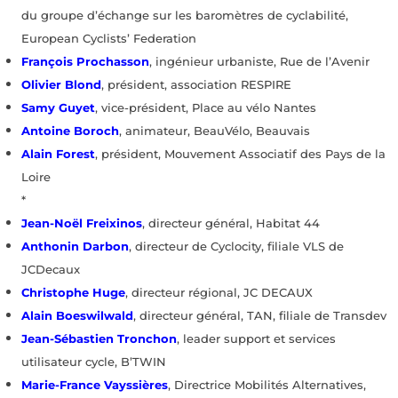
du groupe d’échange sur les baromètres de cyclabilité,
European Cyclists’ Federation
François Prochasson
, ingénieur urbaniste, Rue de l’Avenir
Olivier Blond
, président, association RESPIRE
Samy Guyet
, vice-président, Place au vélo Nantes
Antoine Boroch
, animateur, BeauVélo, Beauvais
Alain Forest
, président, Mouvement Associatif des Pays de la
Loire
*
Jean-Noël Freixinos
, directeur général, Habitat 44
Anthonin Darbon
, directeur de Cyclocity, filiale VLS de
JCDecaux
Christophe Huge
, directeur régional, JC DECAUX
Alain Boeswilwald
, directeur général, TAN, filiale de Transdev
Jean-Sébastien Tronchon
, leader support et services
utilisateur cycle, B’TWIN
Marie-France Vayssières
, Directrice Mobilités Alternatives,