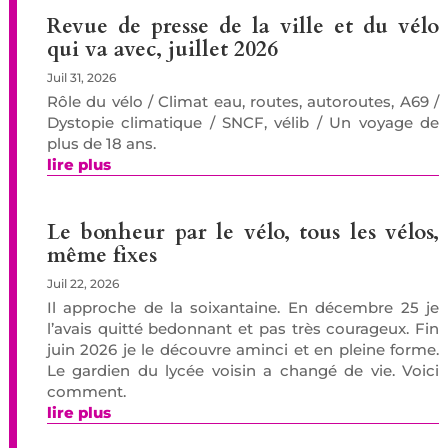
Revue de presse de la ville et du vélo
qui va avec, juillet 2026
Juil 31, 2026
Rôle du vélo / Climat eau, routes, autoroutes, A69 /
Dystopie climatique / SNCF, vélib / Un voyage de
plus de 18 ans.
lire plus
Le bonheur par le vélo, tous les vélos,
même fixes
Juil 22, 2026
Il approche de la soixantaine. En décembre 25 je
l’avais quitté bedonnant et pas très courageux. Fin
juin 2026 je le découvre aminci et en pleine forme.
Le gardien du lycée voisin a changé de vie. Voici
comment.
lire plus