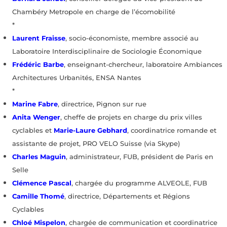
Chambéry Metropole en charge de l’écomobilité
*
Laurent Fraisse
, socio-économiste, membre associé au
Laboratoire Interdisciplinaire de Sociologie Économique
Frédéric Barbe
, enseignant-chercheur, laboratoire Ambiances
Architectures Urbanités, ENSA Nantes
*
Marine Fabre
, directrice, Pignon sur rue
Anita Wenger
, cheffe de projets en charge du prix villes
cyclables et
Marie-Laure Gebhard
, coordinatrice romande et
assistante de projet, PRO VELO Suisse (via Skype)
Charles Maguin
, administrateur, FUB, président de Paris en
Selle
Clémence Pascal
, chargée du programme ALVEOLE, FUB
Camille Thomé
, directrice, Départements et Régions
Cyclables
Chloé Mispelon
, chargée de communication et coordinatrice