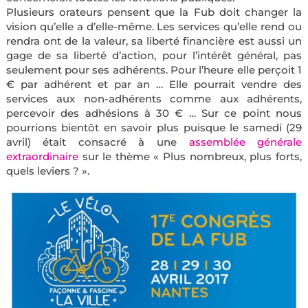
Plusieurs orateurs pensent que la Fub doit changer la
vision qu’elle a d’elle-même. Les services qu’elle rend ou
rendra ont de la valeur, sa liberté financière est aussi un
gage de sa liberté d’action, pour l’intérêt général, pas
seulement pour ses adhérents. Pour l’heure elle perçoit 1
€ par adhérent et par an … Elle pourrait vendre des
services aux non-adhérents comme aux adhérents,
percevoir des adhésions à 30 € … Sur ce point nous
pourrions bientôt en savoir plus puisque le samedi (29
avril) était consacré à une
assemblée générale
extraordinaire
sur le thème « Plus nombreux, plus forts,
quels leviers ? ».