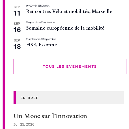
9 h 00 min
-
13 h 00 min
SEP
11
Rencontres Vélo et mobilités, Marseille
16 septembre
-
22 septembre
SEP
16
Semaine européenne de la mobilité
18 septembre
-
20 septembre
SEP
18
FISE, Essonne
TOUS LES EVENEMENTS
EN BREF
Un Mooc sur l’innovation
Juil 25, 2026