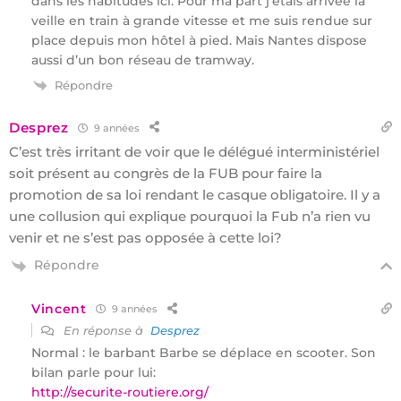
dans les habitudes ici. Pour ma part j’étais arrivée la
veille en train à grande vitesse et me suis rendue sur
place depuis mon hôtel à pied. Mais Nantes dispose
aussi d’un bon réseau de tramway.
Répondre
Desprez
9 années
C’est très irritant de voir que le délégué interministériel
soit présent au congrès de la FUB pour faire la
promotion de sa loi rendant le casque obligatoire. Il y a
une collusion qui explique pourquoi la Fub n’a rien vu
venir et ne s’est pas opposée à cette loi?
Répondre
Vincent
9 années
En réponse à
Desprez
Normal : le barbant Barbe se déplace en scooter. Son
bilan parle pour lui:
http://securite-routiere.org/