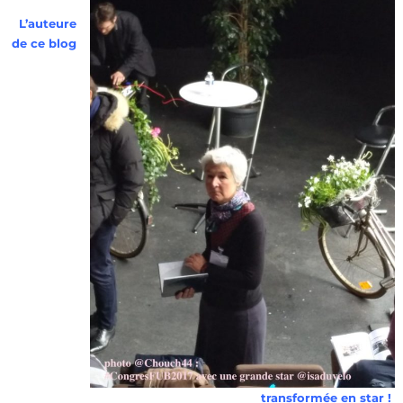
L’auteure
de ce blog
transformée en star !