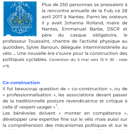
Plus de 250 personnes se pressaient à
la rencontre annuelle de la Fub, ce 28
avril 2017 à Nantes. Parmi les orateurs
il y avait Johanna Rolland, maire de
Nantes, Emmanuel Barbe, DSCR et
père du casque obligatoire, le
professeur Toussaint, chantre de l’activité physique au
quotidien, Sylvie Banoun, déléguée interministérielle au
vélo … Une nouvelle ère s’ouvre pour la construction des
politiques cyclables.
Correction du 5 mai vers 15 h 30 : note
n°6.
Co-construction
Il fut beaucoup question de « co-construction », ou de
« professionnalisation », les associations devant passer
de la traditionnelle posture revendicatrice et critique à
1
celle d’ »expert-usager »
.
Les bénévoles doivent « monter en compétence »,
développer une expertise fine sur le vélo mais aussi sur
la compréhension des mécanismes politiques et sur le