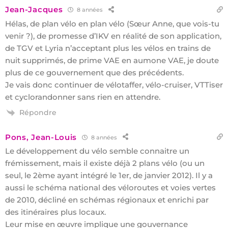
Jean-Jacques
8 années
Hélas, de plan vélo en plan vélo (Sœur Anne, que vois-tu
venir ?), de promesse d’IKV en réalité de son application,
de TGV et Lyria n’acceptant plus les vélos en trains de
nuit supprimés, de prime VAE en aumone VAE, je doute
plus de ce gouvernement que des précédents.
Je vais donc continuer de vélotaffer, vélo-cruiser, VTTiser
et cyclorandonner sans rien en attendre.
Répondre
Pons, Jean-Louis
8 années
Le développement du vélo semble connaitre un
frémissement, mais il existe déjà 2 plans vélo (ou un
seul, le 2ème ayant intégré le 1er, de janvier 2012). Il y a
aussi le schéma national des véloroutes et voies vertes
de 2010, décliné en schémas régionaux et enrichi par
des itinéraires plus locaux.
Leur mise en œuvre implique une gouvernance