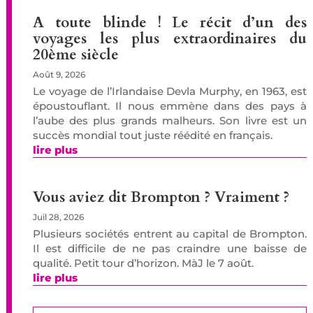
A toute blinde ! Le récit d’un des
voyages les plus extraordinaires du
20ème siècle
Août 9, 2026
Le voyage de l’Irlandaise Devla Murphy, en 1963, est
époustouflant. Il nous emmène dans des pays à
l’aube des plus grands malheurs. Son livre est un
succès mondial tout juste réédité en français.
lire plus
Vous aviez dit Brompton ? Vraiment ?
Juil 28, 2026
Plusieurs sociétés entrent au capital de Brompton.
Il est difficile de ne pas craindre une baisse de
qualité. Petit tour d’horizon. MàJ le 7 août.
lire plus