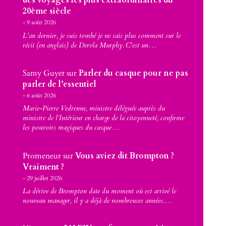
des voyages les plus extraordinaires du
20ème siècle
9 août 2026
L'an dernier, je suis tombé je ne sais plus comment sur le
récit (en anglais) de Dervla Murphy. C'est un…
Samy Guyet
sur
Parler du casque pour ne pas
parler de l’essentiel
6 août 2026
Marie-Pierre Vedrenne, ministre déléguée auprès du
ministre de l’Intérieur en charge de la citoyenneté, confirme
les pouvoirs magiques du casque…
Promeneur
sur
Vous aviez dit Brompton ?
Vraiment ?
29 juillet 2026
La dérive de Brompton date du moment où est arrivé le
nouveau manager, il y a déjà de nombreuses années.…