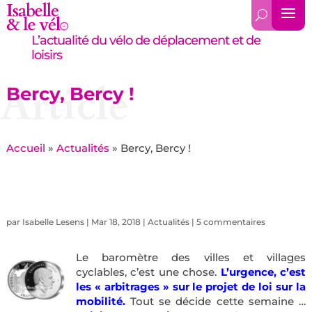
L’actualité du vélo de déplacement et de
loisirs
Article
Bercy, Bercy !
Accueil
»
Actualités
»
Bercy, Bercy !
par
Isabelle Lesens
|
Mar 18, 2018
|
Actualités
|
5 commentaires
Le baromètre des villes et villages
cyclables, c’est une chose.
L’urgence, c’est
les « arbitrages » sur le projet de loi sur la
mobilité.
Tout se décide cette semaine …