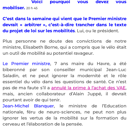
Voici pourquoi vous devez vous
mobiliser.
20 h 45
C’est dans la semaine qui vient que le Premier ministre
devrait « arbitrer », c’est-à-dire trancher dans le texte
du projet de loi sur les mobilités
. Lui, ou le président.
Plus personne ne doute des convictions de notre
ministre, Elisabeth Borne, qui a compris que le vélo était
un outil de mobilité au potentiel ravageur.
Le Premier ministre
, 7 ans maire du Havre, a été
biberonné par son conseiller municipal Jean-Luc
Saladin, et ne peut ignorer la modernité et le rôle
essentiel du vélo dans les questions de santé. Ce n’est
pas de ma faute s’il a
annulé la prime à l’achat des VAE
,
mais, ancien collaborateur d’Alain Juppé, il devrait
pourtant avoir de qui tenir.
Jean-Michel Blanquer
, le ministre de l’Education
nationale, féru de neuro-sciences, ne peut non plus
ignorer les vertus de la mobilité sur la formation du
cerveau et l’élaboration de la pensée.