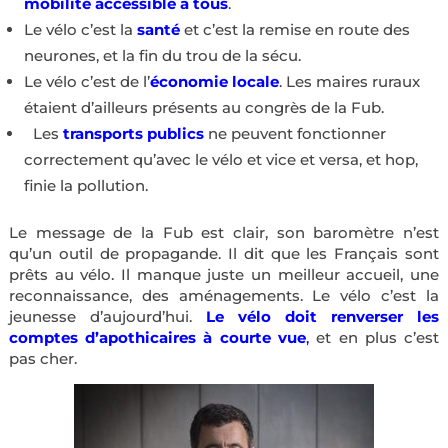
mobilité accessible à tous
.
Le vélo c’est la
santé
et c’est la remise en route des
neurones, et la fin du trou de la sécu.
Le vélo c’est de l’
économie locale
. Les maires ruraux
étaient d’ailleurs présents au congrès de la Fub.
Les
transports publics
ne peuvent fonctionner
correctement qu’avec le vélo et vice et versa, et hop,
finie la pollution.
Le message de la Fub est clair, son baromètre n’est
qu’un outil de propagande. Il dit que les Français sont
prêts au vélo. Il manque juste un meilleur accueil, une
reconnaissance, des aménagements. Le vélo c’est la
jeunesse d’aujourd’hui.
Le vélo doit renverser les
comptes d’apothicaires à courte vue
,
et en plus c’est
pas cher.