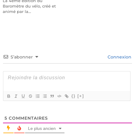
La 4eme édition du
Baromètre du vélo, créé et
animé par la…
S’abonner
Connexion
{}
[+]
5
COMMENTAIRES
Le plus ancien