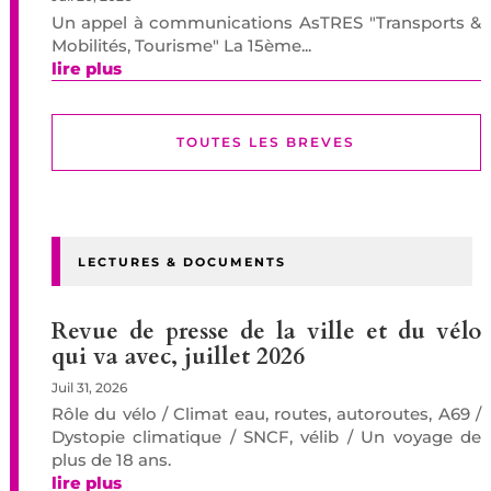
Un appel à communications AsTRES "Transports &
Mobilités, Tourisme" La 15ème...
lire plus
TOUTES LES BREVES
LECTURES & DOCUMENTS
Revue de presse de la ville et du vélo
qui va avec, juillet 2026
Juil 31, 2026
Rôle du vélo / Climat eau, routes, autoroutes, A69 /
Dystopie climatique / SNCF, vélib / Un voyage de
plus de 18 ans.
lire plus