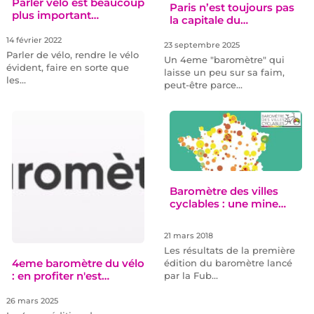
Parler vélo est beaucoup
Paris n’est toujours pas
plus important…
la capitale du…
14 février 2022
23 septembre 2025
Parler de vélo, rendre le vélo
Un 4eme "baromètre" qui
évident, faire en sorte que
laisse un peu sur sa faim,
les…
peut-être parce…
Baromètre des villes
cyclables : une mine…
21 mars 2018
Les résultats de la première
4eme baromètre du vélo
édition du baromètre lancé
: en profiter n'est…
par la Fub…
26 mars 2025