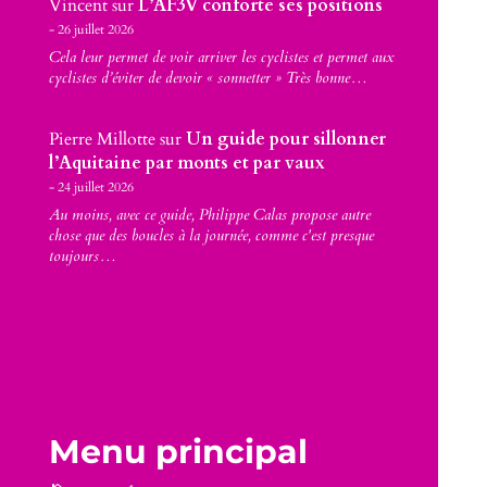
Vincent
sur
L’AF3V conforte ses positions
26 juillet 2026
Cela leur permet de voir arriver les cyclistes et permet aux
cyclistes d’éviter de devoir « sonnetter » Très bonne…
Pierre Millotte
sur
Un guide pour sillonner
l’Aquitaine par monts et par vaux
24 juillet 2026
Au moins, avec ce guide, Philippe Calas propose autre
chose que des boucles à la journée, comme c'est presque
toujours…
Menu principal