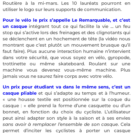
Routière à la mi-mars. Les 10 lauréats pourront en
utiliser le logo sur leurs supports de communication.
Pour le vélo le prix s’appelle Le Remarquable, et c’est
un casque
intégrant tout ce qui facilite la vie … un feu
stop qui s’active lors des freinages et des clignotants qui
se déclenchent en un hochement de tête (la vidéo nous
montrant que c’est plutôt un mouvement brusque qu’il
faut faire). Plus aucune interaction humaine n’intervient
dans votre sécurité, que vous soyez en vélo, gyropode,
trottinette ou même skateboard. Roulant sur une
machine vous devenez vous-même machine. Plus
jamais vous ne saurez faire corps avec votre vélo.
Un prix pour étudiant va dans le même sens, c’est un
casque pliable
et qui s’adapte au temps et à l’humeur.
« une housse textile est positionnée sur la coque du
casque : « elle prend la forme d’une casquette ou d’un
bonnet, en fonction du choix du cycliste. L’utilisateur
peut ainsi adapter son style à la saison et à ses envies
sans avoir à remplacer l’ensemble de son casque
. Cela
permet d’inciter les cyclistes à porter un casque