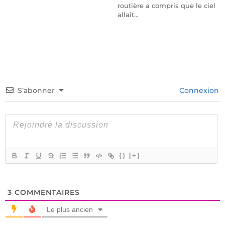
routière a compris que le ciel
allait…
S’abonner
Connexion
{}
[+]
3
COMMENTAIRES
Le plus ancien