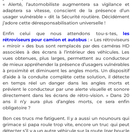
« Alerté, l’automobiliste augmentera sa vigilance et
adaptera sa vitesse, conscient de la présence d’un
usager vulnérable » dit la Sécurité routière. Décidément
j’adore cette déresponsabilisation universelle !
Enfin celui que nous attendons tou-s-tes,
les
rétroviseurs pour camion et autobus
: « Les rétroviseurs
« miroir » des bus sont remplacés par des caméras HD
associées à des écrans à l’intérieur des véhicules. Les
vues obtenues, plus larges, permettent au conducteur
de mieux appréhender la présence d’usagers vulnérables
à proximité et diminuent les angles morts. Un dispositif
d’aide à la conduite complète cette solution, il détecte
en temps réel un danger dans les angles morts et
prévient le conducteur par une alerte visuelle et sonore
directement dans les écrans de rétro-vision. » Dans 20
ans il n’y aura plus d’angles morts, ce sera enfin
obligatoire ?
Bon ces trucs me fatiguent. Il y a aussi un nounours qui
grimace si papa roule trop vite, encore un truc qui peut
détecter s’il y a un autre véhicule sur la route (par boucle