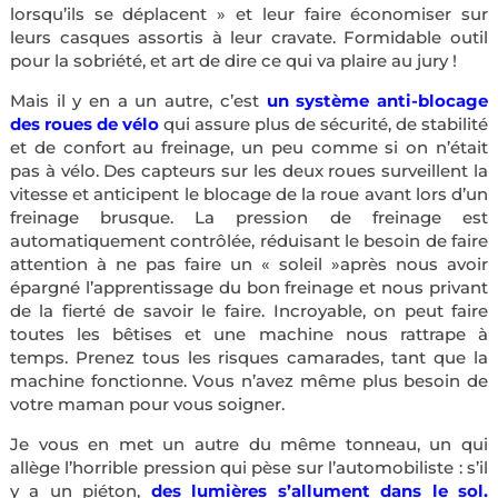
lorsqu’ils se déplacent » et leur faire économiser sur
leurs casques assortis à leur cravate. Formidable outil
pour la sobriété, et art de dire ce qui va plaire au jury !
Mais il y en a un autre, c’est
un système anti-blocage
des roues de vélo
qui assure plus de sécurité, de stabilité
et de confort au freinage, un peu comme si on n’était
pas à vélo. Des capteurs sur les deux roues surveillent la
vitesse et anticipent le blocage de la roue avant lors d’un
freinage brusque. La pression de freinage est
automatiquement contrôlée, réduisant le besoin de faire
attention à ne pas faire un « soleil »après nous avoir
épargné l’apprentissage du bon freinage et nous privant
de la fierté de savoir le faire. Incroyable, on peut faire
toutes les bêtises et une machine nous rattrape à
temps. Prenez tous les risques camarades, tant que la
machine fonctionne. Vous n’avez même plus besoin de
votre maman pour vous soigner.
Je vous en met un autre du même tonneau, un qui
allège l’horrible pression qui pèse sur l’automobiliste : s’il
y a un piéton,
des lumières s’allument dans le sol.