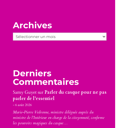
Archives
Archives
Derniers
Commentaires
Samy Guyet
sur
Parler du casque pour ne pas
parler de l’essentiel
6 août 2026
Marie-Pierre Vedrenne, ministre déléguée auprès du
ministre de l’Intérieur en charge de la citoyenneté, confirme
les pouvoirs magiques du casque…