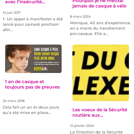
Pourquoi je ne mettrai
avec l’insécurité…
jamais de casque à vélo
14 juin 2017
8 mars 2024
1- Un appel à manifester a été
Monique, 40 ans d'expérience,
lancé pour samedi prochain
en a marre du harcèlement
afin…
pro-casque. Elle a…
1 an de casque et
toujours pas de preuves
24 mars 2018
Cela fait un an et deux jours
Les voeux de la Sécurité
qu'a été mise en place…
routière aux…
12 janvier 2024
La Direction de la Sécurité