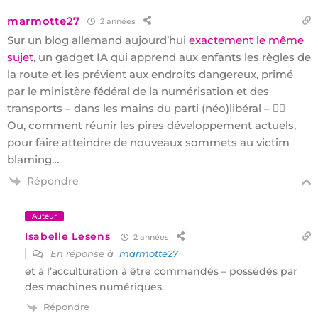
marmotte27
2 années
Sur un blog allemand aujourd’hui
exactement le même
sujet
, un gadget IA qui apprend aux enfants les règles de
la route et les prévient aux endroits dangereux, primé
par le ministère fédéral de la numérisation et des
transports – dans les mains du parti (néo)libéral – 😮‍💨
Ou, comment réunir les pires développement actuels,
pour faire atteindre de nouveaux sommets au victim
blaming…
Répondre
Auteur
Isabelle Lesens
2 années
En réponse à
marmotte27
et à l’acculturation à être commandés – possédés par
des machines numériques.
Répondre