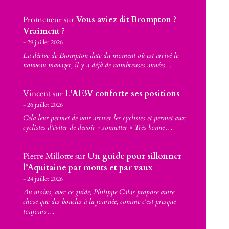
Promeneur
sur
Vous aviez dit Brompton ?
Vraiment ?
29 juillet 2026
La dérive de Brompton date du moment où est arrivé le
nouveau manager, il y a déjà de nombreuses années.…
Vincent
sur
L’AF3V conforte ses positions
26 juillet 2026
Cela leur permet de voir arriver les cyclistes et permet aux
cyclistes d’éviter de devoir « sonnetter » Très bonne…
Pierre Millotte
sur
Un guide pour sillonner
l’Aquitaine par monts et par vaux
24 juillet 2026
Au moins, avec ce guide, Philippe Calas propose autre
chose que des boucles à la journée, comme c'est presque
toujours…