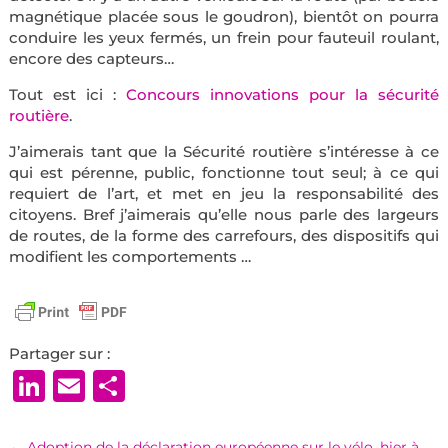
magnétique placée sous le goudron), bientôt on pourra
conduire les yeux fermés, un frein pour fauteuil roulant,
encore des capteurs…
Tout est ici :
Concours innovations pour la sécurité
routière
.
J’aimerais tant que la Sécurité routière s’intéresse à ce
qui est pérenne, public, fonctionne tout seul; à ce qui
requiert de l’art, et met en jeu la responsabilité des
citoyens. Bref j’aimerais qu’elle nous parle des largeurs
de routes, de la forme des carrefours, des dispositifs qui
modifient les comportements …
Partager sur :
LinkedIn
Email
Partager
←
Adoption de la déclaration européenne sur le vélo, hier à