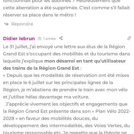
fonctionnait pour les abonnés ? Heureusement que
cette aberration a été supprimée. C’est comme s’il fallait
réserver sa place dans le métro !
Répondre
Didier lebrun
1 année
Le 31 juillet, j’ai envoyé une lettre aux élus de la Région
Grand Est s’occupant des mobilités et du tourisme dans
laquelle j’explique
mon désarroi en tant qu’utilisateur
des trains de la Région Grand Est
:
« Depuis que les modalités de réservation ont été mises
en place le 6 juillet sur les principales lignes de la
Région, je m’abstiens de prendre le train avec mon vélo
et j’utilise hélas davantage ma voiture.
J’apprécie vivement les objectifs et engagements que
la Région Grand Est présente dans son « Plan Vélo 2022-
2028 » en faveur des mobilités douces, du
développement des intermodalités, des Voies Vertes, du
tourisme responsable etc. Je regrette que la théorie ne