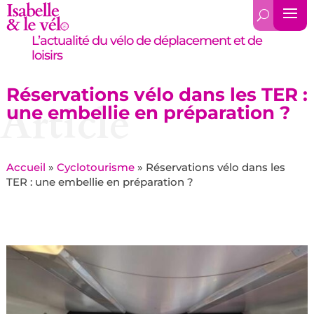
L’actualité du vélo de déplacement et de
loisirs
Réservations vélo dans les TER :
Article
une embellie en préparation ?
Accueil
»
Cyclotourisme
»
Réservations vélo dans les
TER : une embellie en préparation ?