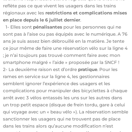
reflète pas ce que vivent les usagers dans les trains
régionaux avec les
restrictions et complications mises
en place depuis le 6 juillet dernier
.
1- Elles sont
pénalisantes
pour les personnes qui ne
sont pas à l’aise ou pas équipés avec le numérique. A 76
ans je suis assez bien débrouillé en la matière. Je tente
ce jour même de faire une réservation vélo sur la ligne 4
; je n’ai toujours pas trouvé comment faire avec mon
smartphone malgré « l’aide » proposée par la SNCF !
2- La deuxième raison est d’ordre
pratique
. Pour les
rames en service sur la ligne 4, les gestionnaires
semblent ignorer l’expérience des usagers et les
complications pour manipuler des bicyclettes à chaque
arrêt avec 3 vélos entassés les uns sur les autres dans
un trop petit espace (disque de frein tordu, gare à celui
qui voyage avec un « beau vélo »). La réservation semble
sanctionner les usagers qui ne trouvent pas de place
dans les trains alors qu’aucune modification n’est