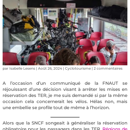
par
Isabelle Lesens
|
Août 26, 2024
|
Cyclotourisme
|
2 commentaires
A l’occasion d’un communiqué de la FNAUT se
réjouissant d’une décision visant à arrêter les mises en
réservation des TER, je me suis demandé si par la même
occasion cela concernerait les vélos. Hélas non, mais
une embellie se profile tout de même à l’horizon.
Alors que la SNCF songeait à généraliser la réservation
obligatoire pour les passagers dans les TER,
Régions de