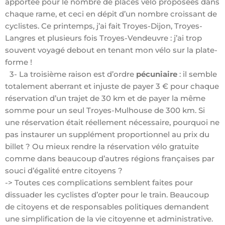
apportée pour le nombre de places vélo proposées dans
chaque rame, et ceci en dépit d’un nombre croissant de
cyclistes. Ce printemps, j’ai fait Troyes-Dijon, Troyes-
Langres et plusieurs fois Troyes-Vendeuvre : j’ai trop
souvent voyagé debout en tenant mon vélo sur la plate-
forme !
3- La troisième raison est d’ordre
pécuniaire
: il semble
totalement aberrant et injuste de payer 3 € pour chaque
réservation d’un trajet de 30 km et de payer la même
somme pour un seul Troyes-Mulhouse de 300 km. Si
une réservation était réellement nécessaire, pourquoi ne
pas instaurer un supplément proportionnel au prix du
billet ? Ou mieux rendre la réservation vélo gratuite
comme dans beaucoup d’autres régions françaises par
souci d’égalité entre citoyens ?
-> Toutes ces complications semblent faites pour
dissuader les cyclistes d’opter pour le train. Beaucoup
de citoyens et de responsables politiques demandent
une simplification de la vie citoyenne et administrative.