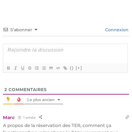
S’abonner
Connexion
{}
[+]
2
COMMENTAIRES
Le plus ancien
Marc
1 année
A propos de la réservation des TER, comment ça