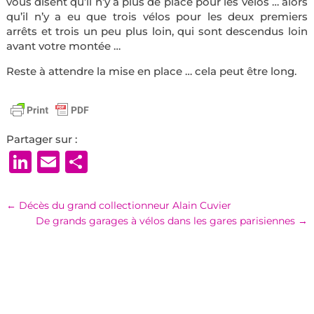
vous disent qu’il n’y a plus de place pour les vélos … alors
qu’il n’y a eu que trois vélos pour les deux premiers
arrêts et trois un peu plus loin, qui sont descendus loin
avant votre montée …
Reste à attendre la mise en place … cela peut être long.
Partager sur :
LinkedIn
Email
Partager
←
Décès du grand collectionneur Alain Cuvier
De grands garages à vélos dans les gares parisiennes
→