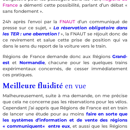
France
a démenti cette possibilité, parlant d’un débat «
sans fondement ».
24h après l’envoi par la
FNAUT
d’un communiqué de
presse sur ce sujet, «
La réservation obligatoire dans
les TER : une aberration !
», la FNAUT se réjouit donc de
ce revirement et salue cette prise de position qui va
dans le sens du report de la voiture vers le train.
Régions de France demande donc aux Régions
Grand-
est
et
Normandie
, chacune pour les quelques trains
expérimentaux concernés, de cesser immédiatement
ces pratiques.
Meilleure fluidité
en vue
Malheureusement, suite à ma demande, on me précise
que cela ne concerne pas les réservations pour les vélos.
Cependant j’ai appris que Régions de France est en train
de lancer une étude pour au moins
faire en sorte que
les systèmes d’information et de vente des régions
« communiquent« entre eux
, et aussi que les Régions