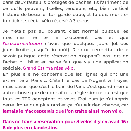
dans deux fauteuils protégés de bâches. Ils l’arriment de
ce qu’ils peuvent, ficelles, tendeurs, etc, bien vertical
histoire de bousiller ton garde-boue, et tu dois montrer
ton ticket spécial vélo réservé à 3 euros.
Je n’étais pas au courant, c’est normal puisque les
machines ne te le proposent pas et que
l’expérimentation
n’avait que quelques jours (et des
jours limités jusqu’à fin août). Rien ne permettait de le
savoir puisque cette réservation n’apparaît pas lors de
l’achat du billet et ne se fait que via une application
spéciale,
Grand Est ma résa vélo
.
En plus elle ne concerne que les lignes qui ont une
extrémité à Paris … C’était le cas de Nogent à Troyes,
mais savoir que c’est le train de Paris c’est quand même
autre chose que de connaître la règle simple qui est que
tous les TER acceptent les vélos. D’ailleurs je n’ai appris
cette limite que plus tard et ça n’aurait rien changé, car
jamais je n’accepterais que l’on traite ainsi mon vélo
.
Dans ce train à réservation pour 8 vélos il y en avait 16 :
8 de plus en clandestins.