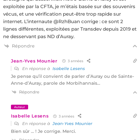
exploitée par la CFTA, je m’étais basée sur des souvenirs
vécus, et une vérification peut-être trop rapide sur
internet. L’internaute
@RzhBuan corrige
: ce sont 2
lignes différentes, exploitées par Transdev depuis 2019 et
ne desservant pas ND d’Auray.
Répondre
Jean-Yves Mounier
3 années
En réponse à
Isabelle Lesens
Je pense qu’il convient de parler d’Auray ou de Sainte-
Anne-d’Auray, parole de Morbihannais…
Répondre
Auteur
Isabelle Lesens
3 années
En réponse à
Jean-Yves Mounier
Bien sûr … ! Je corrige. Merci.