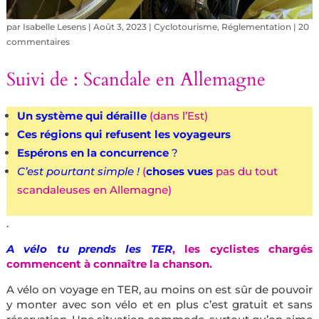
par
Isabelle Lesens
|
Août 3, 2023
|
Cyclotourisme
,
Réglementation
|
20
commentaires
Suivi de : Scandale en Allemagne
Un système qui déraille
(dans l’Est)
Ces régions qui refusent les voyageurs
Espérons en la concurrence
?
C’est pourtant simple !
(
choses vues
pas du tout
scandaleuses en Allemagne)
.
A vélo tu prends les TER
, les cyclistes chargés
commencent à connaître la chanson.
A vélo on voyage en TER, au moins on est sûr de pouvoir
y monter avec son vélo et en plus c’est gratuit et sans