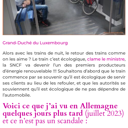
Grand-Duché du Luxembourg
Alors avec les trains de nuit, le retour des trains comme
on les aime ? Le train c’est écologique,
clame le ministre
,
la SNCF va devenir l’un des premiers producteurs
d’énergie renouvelable !!! Souhaitons d’abord que le train
commence par se souvenir qu’il est écologique de servir
ses clients au lieu de les refouler, et que les autorités se
souviennent qu’il est écologique de ne pas dépendre de
l’automobile.
Voici ce que j’ai vu en Allemagne
quelques jours plus tard
(juillet 2023)
et ce n’est pas un scandale :