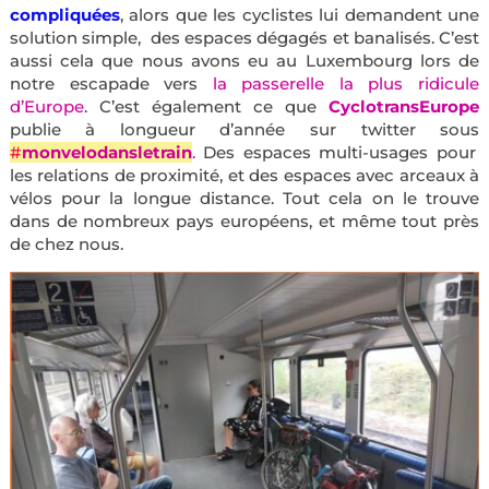
compliquées
, alors que les cyclistes lui demandent une
solution simple, des espaces dégagés et banalisés. C’est
aussi cela que nous avons eu au Luxembourg lors de
notre escapade vers
la passerelle la plus ridicule
d’Europe
. C’est également ce que
CyclotransEurope
publie à longueur d’année sur twitter sous
#
monvelodansletrain
.
Des espaces multi-usages pour
les relations de proximité, et des espaces avec arceaux à
vélos pour la longue distance. Tout cela on le trouve
dans de nombreux pays européens, et même tout près
de chez nous.