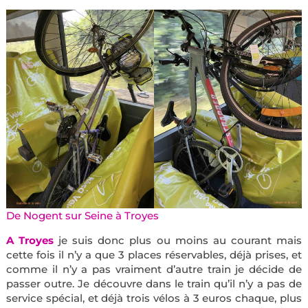
De Nogent sur Seine à Troyes
A Troyes
je suis donc plus ou moins au courant mais
cette fois il n’y a que 3 places réservables, déjà prises, et
comme il n’y a pas vraiment d’autre train je décide de
passer outre. Je découvre dans le train qu’il n’y a pas de
service spécial, et déjà trois vélos à 3 euros chaque, plus