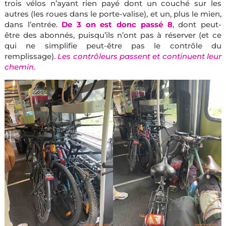
trois vélos n’ayant rien payé dont un couché sur les
autres (les roues dans le porte-valise), et un, plus le mien,
dans l’entrée.
De 3 on est donc passé 8
, dont peut-
être des abonnés, puisqu’ils n’ont pas à réserver (et ce
qui ne simplifie peut-être pas le contrôle du
remplissage).
Les contrôleurs passent et continuent leur
chemin
.