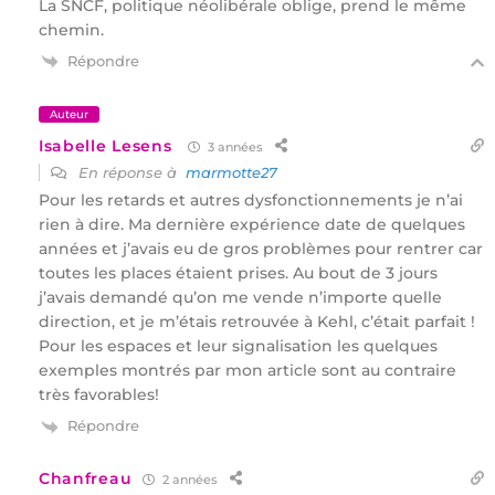
La SNCF, politique néolibérale oblige, prend le même
chemin.
Répondre
Auteur
Isabelle Lesens
3 années
En réponse à
marmotte27
Pour les retards et autres dysfonctionnements je n’ai
rien à dire. Ma dernière expérience date de quelques
années et j’avais eu de gros problèmes pour rentrer car
toutes les places étaient prises. Au bout de 3 jours
j’avais demandé qu’on me vende n’importe quelle
direction, et je m’étais retrouvée à Kehl, c’était parfait !
Pour les espaces et leur signalisation les quelques
exemples montrés par mon article sont au contraire
très favorables!
Répondre
Chanfreau
2 années