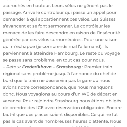
accrochés en hauteur. Leurs vélos ne gênent pas le
passage. Arrive le controleur qui passe un appel pour
demander à qui appartiennent ces vélos. Les Suisses
s’avancent et se font sermonner. Le contrôleur les
menace de les faire descendre en raison de l’insécurité
générée par ces vélos surnuméraires. Pour une raison
qui m’échappe (je comprends mal l’allemand), ils
parviennent à atteindre Hambourg. Le reste du voyage
se passe sans problème, en tout cas pour nous.
–
Retour
Frederikhavn – Strasbourg
: Premier train
régional sans problème jusqu’à l’annonce du chef de
bord que le train ne desservira pas la gare où nous
avions notre correspondance, que nous manquons
donc. Nous voyagions au cours d’un WE de départ en
vacance. Pour rejoindre Strasbourg nous étions obligés
de prendre des ICE avec réservation obligatoire. Encore
faut-il que des places soient disponibles. Ce qui ne fut
pas le cas avant de nombreuses heures d’attente. Nous