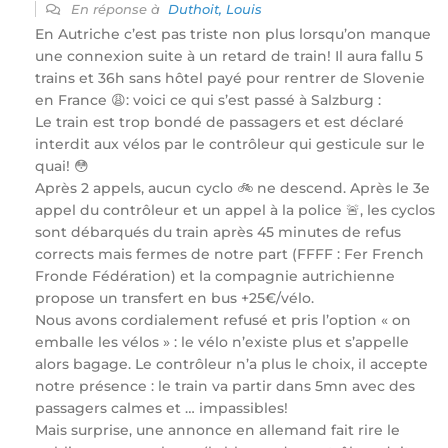
En réponse à
Duthoit, Louis
En Autriche c’est pas triste non plus lorsqu’on manque
une connexion suite à un retard de train! Il aura fallu 5
trains et 36h sans hôtel payé pour rentrer de Slovenie
en France 😩: voici ce qui s’est passé à Salzburg :
Le train est trop bondé de passagers et est déclaré
interdit aux vélos par le contrôleur qui gesticule sur le
quai! 😳
Après 2 appels, aucun cyclo 🚲 ne descend. Après le 3e
appel du contrôleur et un appel à la police 🚨, les cyclos
sont débarqués du train après 45 minutes de refus
corrects mais fermes de notre part (FFFF : Fer French
Fronde Fédération) et la compagnie autrichienne
propose un transfert en bus +25€/vélo.
Nous avons cordialement refusé et pris l’option « on
emballe les vélos » : le vélo n’existe plus et s’appelle
alors bagage. Le contrôleur n’a plus le choix, il accepte
notre présence : le train va partir dans 5mn avec des
passagers calmes et … impassibles!
Mais surprise, une annonce en allemand fait rire le