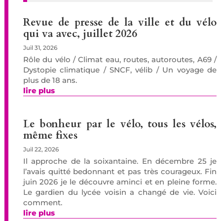
Revue de presse de la ville et du vélo
qui va avec, juillet 2026
Juil 31, 2026
Rôle du vélo / Climat eau, routes, autoroutes, A69 /
Dystopie climatique / SNCF, vélib / Un voyage de
plus de 18 ans.
lire plus
Le bonheur par le vélo, tous les vélos,
même fixes
Juil 22, 2026
Il approche de la soixantaine. En décembre 25 je
l’avais quitté bedonnant et pas très courageux. Fin
juin 2026 je le découvre aminci et en pleine forme.
Le gardien du lycée voisin a changé de vie. Voici
comment.
lire plus