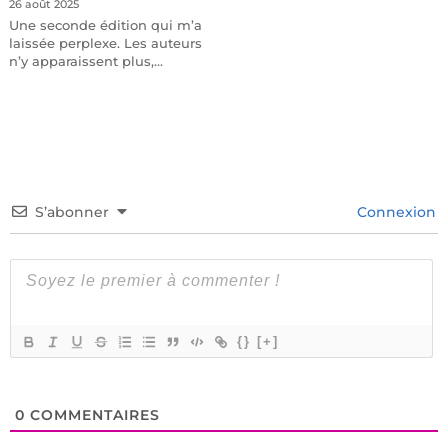
26 août 2025
Une seconde édition qui m’a
laissée perplexe. Les auteurs
n’y apparaissent plus,…
S’abonner
Connexion
{}
[+]
0
COMMENTAIRES