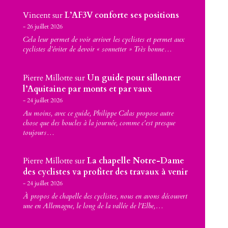
Vincent
sur
L’AF3V conforte ses positions
26 juillet 2026
Cela leur permet de voir arriver les cyclistes et permet aux
cyclistes d’éviter de devoir « sonnetter » Très bonne…
Pierre Millotte
sur
Un guide pour sillonner
l’Aquitaine par monts et par vaux
24 juillet 2026
Au moins, avec ce guide, Philippe Calas propose autre
chose que des boucles à la journée, comme c'est presque
toujours…
Pierre Millotte
sur
La chapelle Notre-Dame
des cyclistes va profiter des travaux à venir
24 juillet 2026
À propos de chapelle des cyclistes, nous en avons découvert
une en Allemagne, le long de la vallée de l'Elbe,…