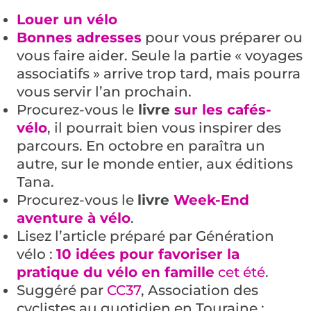
Louer un vélo
Bonnes adresses
pour vous préparer ou
vous faire aider. Seule la partie « voyages
associatifs » arrive trop tard, mais pourra
vous servir l’an prochain.
Procurez-vous le
livre
sur les cafés-
vélo
, il pourrait bien vous inspirer des
parcours. En octobre en paraîtra un
autre, sur le monde entier, aux éditions
Tana.
Procurez-vous le
livre
Week-End
aventure à vélo
.
Lisez l’article préparé par Génération
vélo :
10 idées pour favoriser la
pratique du vélo en famille
cet été
.
Suggéré par
CC37
, Association des
cyclistes au quotidien en Touraine :