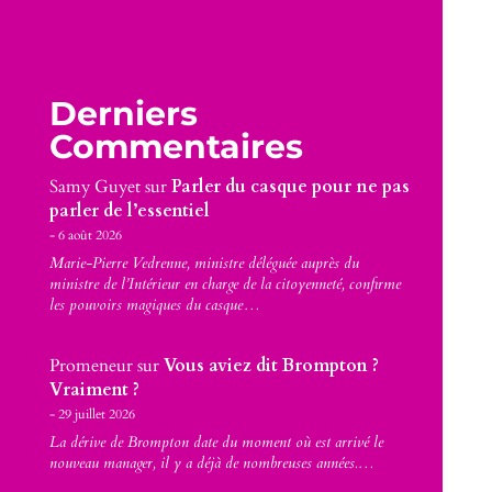
Derniers
Commentaires
Samy Guyet
sur
Parler du casque pour ne pas
parler de l’essentiel
6 août 2026
Marie-Pierre Vedrenne, ministre déléguée auprès du
ministre de l’Intérieur en charge de la citoyenneté, confirme
les pouvoirs magiques du casque…
Promeneur
sur
Vous aviez dit Brompton ?
Vraiment ?
29 juillet 2026
La dérive de Brompton date du moment où est arrivé le
nouveau manager, il y a déjà de nombreuses années.…