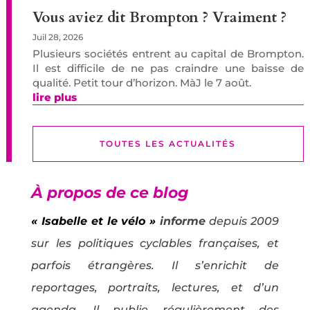
Vous aviez dit Brompton ? Vraiment ?
Juil 28, 2026
Plusieurs sociétés entrent au capital de Brompton.
Il est difficile de ne pas craindre une baisse de
qualité. Petit tour d’horizon. MàJ le 7 août.
lire plus
TOUTES LES ACTUALITÉS
À propos de ce blog
« Isabelle et le vélo »
informe
depuis 2009
sur les politiques cyclables françaises, et
parfois étrangères. Il s’enrichit de
reportages, portraits, lectures, et d’un
agenda. Il publie régulièrement des