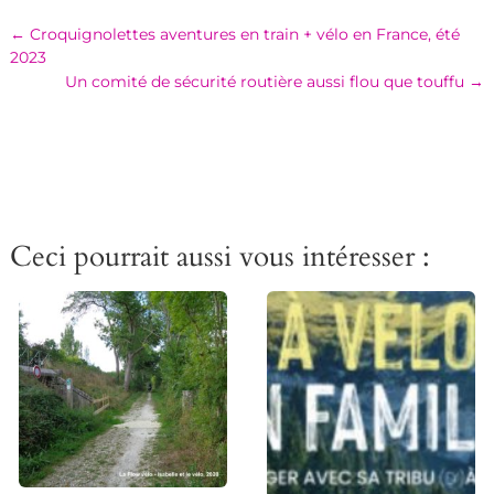
←
Croquignolettes aventures en train + vélo en France, été
2023
Un comité de sécurité routière aussi flou que touffu
→
Ceci pourrait aussi vous intéresser :