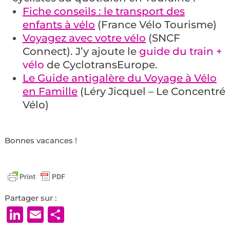
Fiche conseils : le transport des
enfants à vélo
(France Vélo Tourisme)
Voyagez avec votre vélo
(SNCF
Connect). J’y ajoute le
guide du train +
vélo
de CyclotransEurope.
Le Guide antigalère du Voyage à Vélo
en Famille
(Léry Jicquel – Le Concentré
Vélo)
Bonnes vacances !
Partager sur :
LinkedIn
Email
Partager