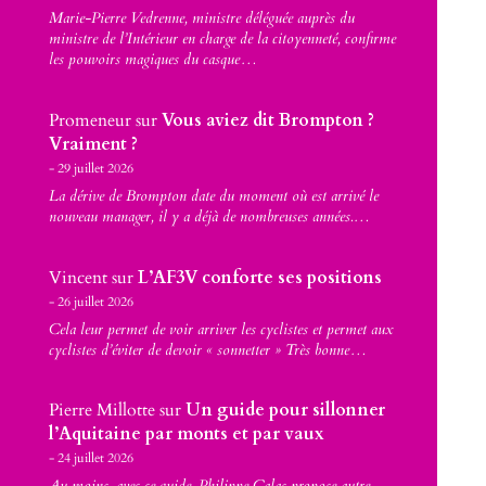
Marie-Pierre Vedrenne, ministre déléguée auprès du
ministre de l’Intérieur en charge de la citoyenneté, confirme
les pouvoirs magiques du casque…
Promeneur
sur
Vous aviez dit Brompton ?
Vraiment ?
29 juillet 2026
La dérive de Brompton date du moment où est arrivé le
nouveau manager, il y a déjà de nombreuses années.…
Vincent
sur
L’AF3V conforte ses positions
26 juillet 2026
Cela leur permet de voir arriver les cyclistes et permet aux
cyclistes d’éviter de devoir « sonnetter » Très bonne…
Pierre Millotte
sur
Un guide pour sillonner
l’Aquitaine par monts et par vaux
24 juillet 2026
Au moins, avec ce guide, Philippe Calas propose autre