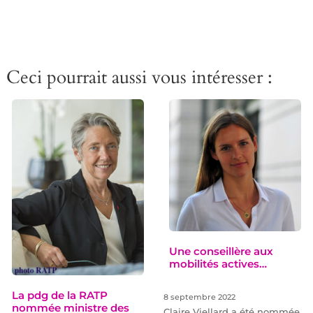
Ceci pourrait aussi vous intéresser :
Une conseillère aux
mobilités actives…
La pdg de la RATP
8 septembre 2022
nommée ministre des
Claire Viellard a été nommée