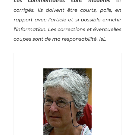
Les commentaires sont modérés
et
corrigés
.
Ils doivent être courts, polis, en
rapport avec l’article et si possible enrichir
l’information. Les corrections et éventuelles
coupes sont de ma responsabilité. IsL