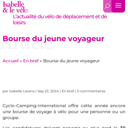
L’actualité du vélo de déplacement et de
loisirs
Article
Bourse du jeune voyageur
Accueil
»
En bref
»
Bourse du jeune voyageur
par
Isabelle Lesens
|
Sep 22, 2024
|
En bref
|
0 commentaires
Cyclo-Camping-International offre cette année encore
une bourse de voyage à vélo pour une personne ou un
groupe.
Les candidatures doivent parvenir au plus tard le
30