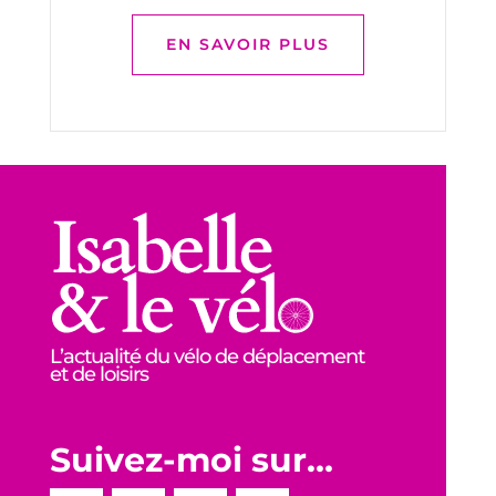
EN SAVOIR PLUS
L’actualité du vélo de déplacement
et de loisirs
Suivez-moi sur…