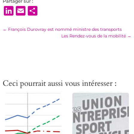
Partager sur :
LinkedIn
Email
Partager
←
François Durovray est nommé ministre des transports
Les Rendez-vous de la mobilité
→
Ceci pourrait aussi vous intéresser :