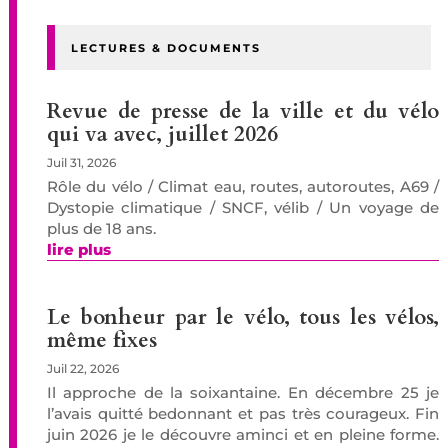
LECTURES & DOCUMENTS
Revue de presse de la ville et du vélo
qui va avec, juillet 2026
Juil 31, 2026
Rôle du vélo / Climat eau, routes, autoroutes, A69 /
Dystopie climatique / SNCF, vélib / Un voyage de
plus de 18 ans.
lire plus
Le bonheur par le vélo, tous les vélos,
même fixes
Juil 22, 2026
Il approche de la soixantaine. En décembre 25 je
l’avais quitté bedonnant et pas très courageux. Fin
juin 2026 je le découvre aminci et en pleine forme.