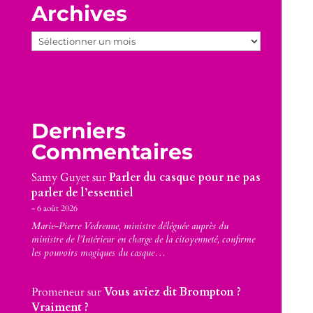
Archives
Archives
Derniers
Commentaires
Samy Guyet
sur
Parler du casque pour ne pas
parler de l’essentiel
6 août 2026
Marie-Pierre Vedrenne, ministre déléguée auprès du
ministre de l’Intérieur en charge de la citoyenneté, confirme
les pouvoirs magiques du casque…
Promeneur
sur
Vous aviez dit Brompton ?
Vraiment ?