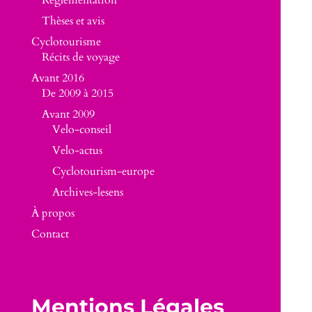
Réglementation
Thèses et avis
Cyclotourisme
Récits de voyage
Avant 2016
De 2009 à 2015
Avant 2009
Velo-conseil
Velo-actus
Cyclotourism-europe
Archives-lesens
À propos
Contact
Mentions Légales