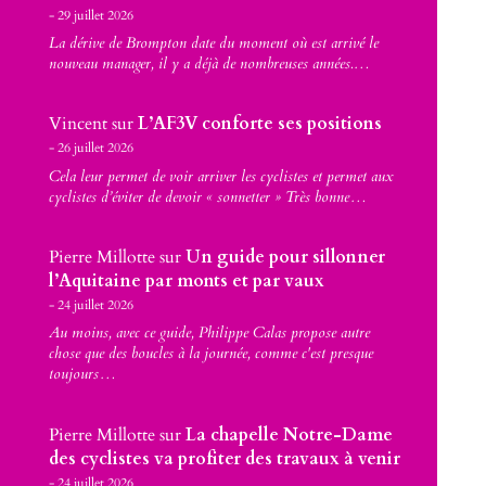
29 juillet 2026
La dérive de Brompton date du moment où est arrivé le
nouveau manager, il y a déjà de nombreuses années.…
Vincent
sur
L’AF3V conforte ses positions
26 juillet 2026
Cela leur permet de voir arriver les cyclistes et permet aux
cyclistes d’éviter de devoir « sonnetter » Très bonne…
Pierre Millotte
sur
Un guide pour sillonner
l’Aquitaine par monts et par vaux
24 juillet 2026
Au moins, avec ce guide, Philippe Calas propose autre
chose que des boucles à la journée, comme c'est presque
toujours…
Pierre Millotte
sur
La chapelle Notre-Dame
des cyclistes va profiter des travaux à venir
24 juillet 2026