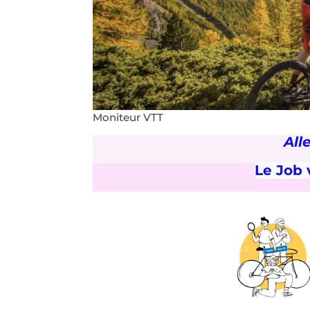
Moniteur VTT
Alle
Le Job 