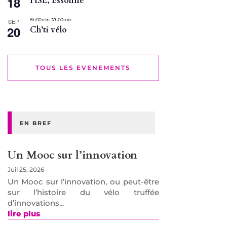
18
FISE, Essonne
8 h 00 min
-
17 h 00 min
SEP
20
Ch’ti vélo
TOUS LES EVENEMENTS
EN BREF
Un Mooc sur l’innovation
Juil 25, 2026
Un Mooc sur l’innovation, ou peut-être
sur l’histoire du vélo truffée
d’innovations...
lire plus