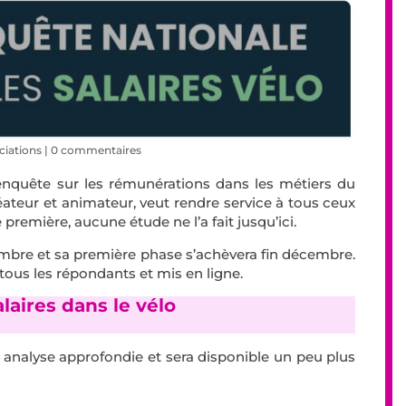
ciations
|
0 commentaires
nquête sur les rémunérations dans les métiers du
éateur et animateur, veut rendre service à tous ceux
e première, aucune étude ne l’a fait jusqu’ici.
mbre et sa première phase s’achèvera fin décembre.
 tous les répondants et mis en ligne.
laires dans le vélo
ne analyse approfondie et sera disponible un peu plus