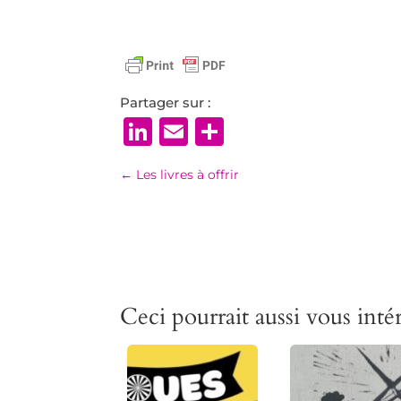
Partager sur :
LinkedIn
Email
Partager
←
Les livres à offrir
Ceci pourrait aussi vous intér