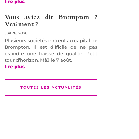
lire plus
Vous aviez dit Brompton ?
Vraiment ?
Juil 28, 2026
Plusieurs sociétés entrent au capital de
Brompton. Il est difficile de ne pas
craindre une baisse de qualité. Petit
tour d’horizon. MàJ le 7 août.
lire plus
TOUTES LES ACTUALITÉS