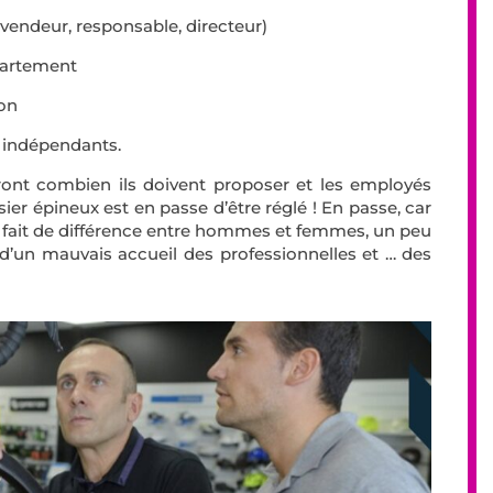
vendeur, responsable, directeur)
partement
ion
t indépendants.
ront combien ils doivent proposer et les employés
r épineux est en passe d’être réglé ! En passe, car
pas fait de différence entre hommes et femmes, un peu
 d’un mauvais accueil des professionnelles et … des