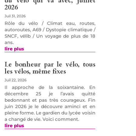
du vélo qui va avec, juillet
2026
Juil 31, 2026
Rôle du vélo / Climat eau, routes,
autoroutes, A69 / Dystopie climatique /
SNCF, vélib / Un voyage de plus de 18
ans.
lire plus
Le bonheur par le vélo, tous
les vélos, même fixes
Juil 22, 2026
Il approche de la soixantaine. En
décembre 25 je l’avais quitté
bedonnant et pas très courageux. Fin
juin 2026 je le découvre aminci et en
pleine forme. Le gardien du lycée voisin
a changé de vie. Voici comment.
lire plus