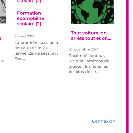
Formation
écomobilité
scolaire (2)
Tout voiture, on
3 mars 2023
e
arrête tout et on…
La première session a
lieu à Paris le 20
12 novembre 2024
janvier.2ème session :
Proximité, lenteur,
Des…
uin
lucidité : arrêtons de
gigoter, limitons les
besoins de se…
Connexion