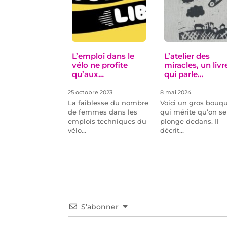
L’emploi dans le
L’atelier des
vélo ne profite
miracles, un livr
qu’aux…
qui parle…
25 octobre 2023
8 mai 2024
La faiblesse du nombre
Voici un gros bouq
de femmes dans les
qui mérite qu’on se
emplois techniques du
plonge dedans. Il
vélo…
décrit…
S’abonner