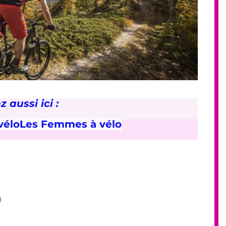
z aussi ici :
vélo
Les Femmes à vélo