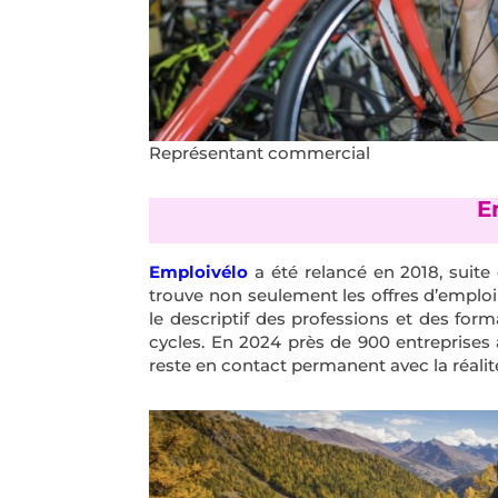
Représentant commercial
E
Emploivélo
a été relancé en 2018, suit
trouve non seulement les offres d’emploi
le descriptif des professions et des form
cycles. En 2024 près de 900 entreprises
reste en contact permanent avec la réalité