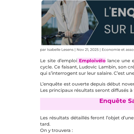
par
Isabelle Lesens
|
Nov 21, 2025
|
Economie et asso
Le site d’emploi
Emploivélo
lance une e
cycle. Ce faisant, Ludovic Lambin, son cr
qui s’interrogent sur leur salaire. C’est un
L’enquête est ouverte depuis début nove
Les principaux résultats seront diffusés à
Enquête Sa
Les résultats détaillés feront l’objet d’u
tard.
On y trouvera :