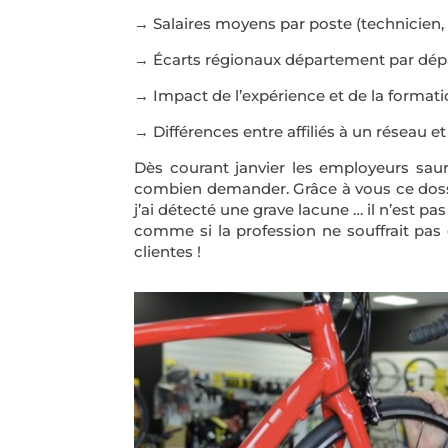
→ Salaires moyens par poste (technicien, 
→ Écarts régionaux département par dé
→ Impact de l’expérience et de la format
→ Différences entre affiliés à un réseau e
Dès courant janvier les employeurs sau
combien demander. Grâce à vous ce dossie
j’ai détecté une grave lacune … il n’est 
comme si la profession ne souffrait pas
clientes !