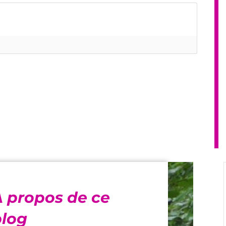
À propos de ce
blog