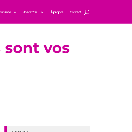
ourisme
Avant 2016
À propos
Contact
s sont vos