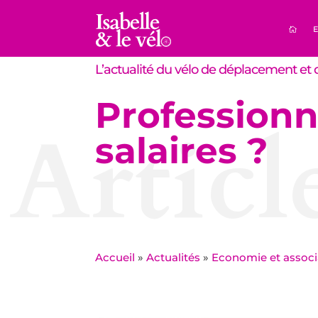
E
L’actualité du vélo de déplacement et d
Professionn
Articl
salaires ?
Accueil
»
Actualités
»
Economie et associ