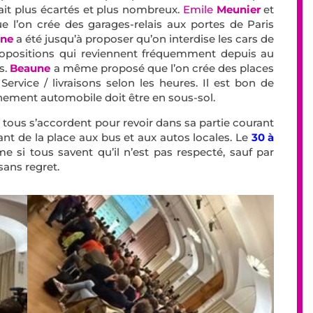
llait plus écartés et plus nombreux.
Emile
Meunier
et
e l’on crée des garages-relais aux portes de Paris
ne
a été jusqu’à proposer qu’on interdise les cars de
propositions qui reviennent fréquemment depuis au
s.
Beaune
a même proposé que l’on crée des places
ervice / livraisons selon les heures. Il est bon de
nement automobile doit être en sous-sol.
e tous s’accordent pour revoir dans sa partie courant
nant de la place aux bus et aux autos locales. Le
30 à
 si tous savent qu’il n’est pas respecté, sauf par
sans regret.