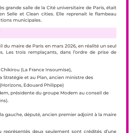
ès grande salle de la Cité universitaire de Paris, était
n Selle et Clean cities. Elle reprenait le flambeau
ctions municipales.
0
il du maire de Paris en mars 2026, en réalité un seul
és. Les trois remplaçants, dans l’ordre de prise de
a Chikirou (La France Insoumise),
a Stratégie et au Plan, ancien ministre des
 (Horizons, Edouard Philippe)
odem, présidente du groupe Modem au conseil de
ins).
 la gauche, député, ancien premier adjoint à la maire
u représentés deux seulement sont crédités d’une