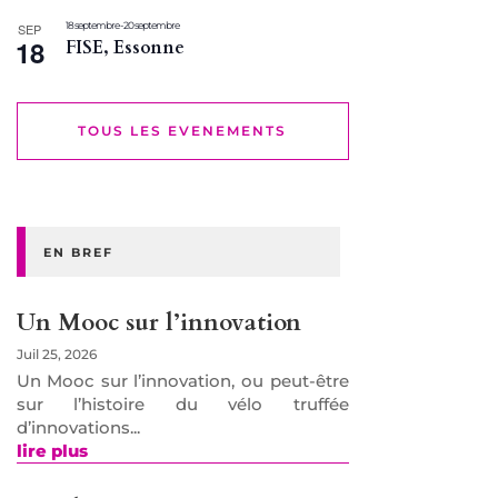
18 septembre
-
20 septembre
SEP
18
FISE, Essonne
TOUS LES EVENEMENTS
EN BREF
Un Mooc sur l’innovation
Juil 25, 2026
Un Mooc sur l’innovation, ou peut-être
sur l’histoire du vélo truffée
d’innovations...
lire plus