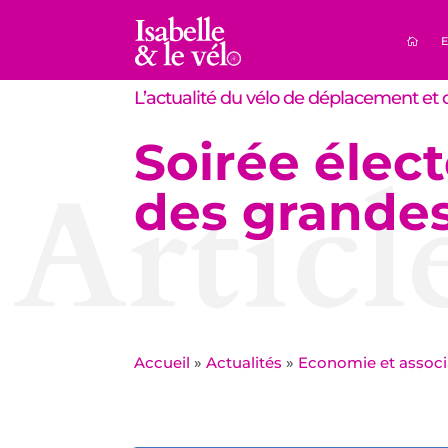
E
L’actualité du vélo de déplacement et d
Soirée électo
Articl
des grande
Accueil
»
Actualités
»
Economie et associ