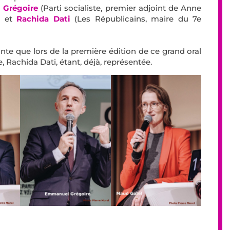
Grégoire
(Parti socialiste, premier adjoint de Anne
) et
Rachida Dati
(Les Républicains, maire du 7e
nte que lors de la première édition de ce grand oral
, Rachida Dati, étant, déjà, représentée.