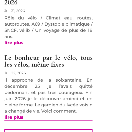
2026
Juil 31, 2026
Rôle du vélo / Climat eau, routes,
autoroutes, A69 / Dystopie climatique /
SNCF, vélib / Un voyage de plus de 18
ans.
lire plus
Le bonheur par le vélo, tous
les vélos, même fixes
Juil 22, 2026
Il approche de la soixantaine. En
décembre 25 je l’avais quitté
bedonnant et pas très courageux. Fin
juin 2026 je le découvre aminci et en
pleine forme. Le gardien du lycée voisin
a changé de vie. Voici comment.
lire plus