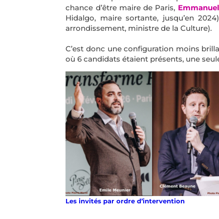
chance d’être maire de Paris,
Emmanuel 
Hidalgo, maire sortante, jusqu’en 2024
arrondissement, ministre de la Culture).
C’est donc une configuration moins brilla
où 6 candidats étaient présents, une seule
Les invités par ordre d’intervention