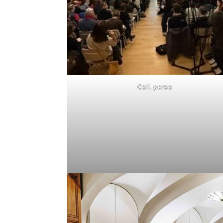
Coll. perso