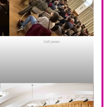
Coll perso