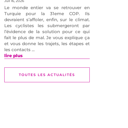
Juil 16, 2026
Le monde entier va se retrouver en
Turquie pour la 31eme COP. Ils
devraient s’affoler, enfin, sur le climat.
Les cyclistes les submergeront par
l’évidence de la solution pour ce qui
fait le plus de mal. Je vous explique ça
et vous donne les trajets, les étapes et
les contacts …
lire plus
TOUTES LES ACTUALITÉS