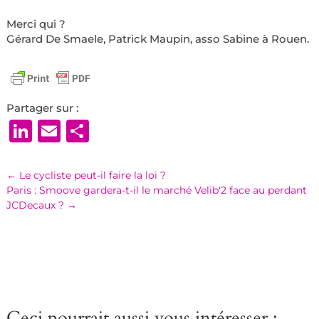
Merci qui ?
Gérard De Smaele, Patrick Maupin, asso Sabine à Rouen.
Partager sur :
LinkedIn
Email
Partager
←
Le cycliste peut-il faire la loi ?
Paris : Smoove gardera-t-il le marché Velib'2 face au perdant
JCDecaux ?
→
Ceci pourrait aussi vous intéresser :