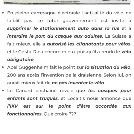
En pleine campagne électorale l’actualité du vélo ne
faiblit pas. Le futur gouvernement est invité à
supprimer le stationnement auto dans la rue
et à
interdire le port du casque aux adultes
. La Suisse a
fait mieux, elle a
autorisé les clignotants pour vélos
,
et le Costa-Rica encore mieux puisqu’il a rendu le
vélo
obligatoire
.
Abel Guggenheim fait le point sur
la situation du vélo
,
200 ans après l’invention de la draisienne. Selon lui, on
aurait mieux fait de
ne pas inventer le vélo
.
Le Canard enchaîné révèle que
les casques pour
enfants sont truqués
, et Localtis nous annonce que
l’IKV est sur le point d’être accordée aux
fonctionnaires
. Que croire ???