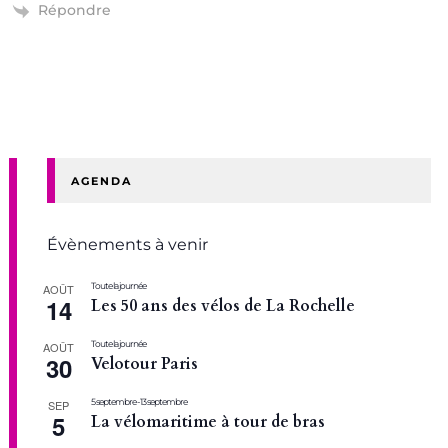
Répondre
AGENDA
Évènements à venir
Toute la journée
AOÛT
14
Les 50 ans des vélos de La Rochelle
Toute la journée
AOÛT
30
Velotour Paris
5 septembre
-
13 septembre
SEP
5
La vélomaritime à tour de bras