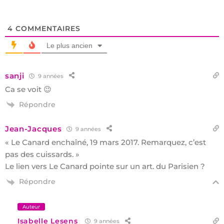
4
COMMENTAIRES
Le plus ancien
sanji
9 années
Ca se voit 😉
Répondre
Jean-Jacques
9 années
« Le Canard enchaîné, 19 mars 2017. Remarquez, c’est
pas des cuissards. »
Le lien vers Le Canard pointe sur un art. du Parisien ?
Répondre
Auteur
Isabelle Lesens
9 années