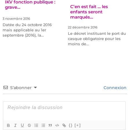
IKV fonction publique :
C’en est fait … les
grave…
enfants seront
marqués…
3 novembre 2016
Datée du 24 octobre 2016
22 décembre 2016
mais applicable au 1er
Le décret instituant le port du
septembre (2016), la…
casque obligatoire pour les
moins de…
S’abonner
Connexion
{}
[+]