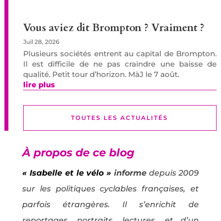
Vous aviez dit Brompton ? Vraiment ?
Juil 28, 2026
Plusieurs sociétés entrent au capital de Brompton.
Il est difficile de ne pas craindre une baisse de
qualité. Petit tour d’horizon. MàJ le 7 août.
lire plus
TOUTES LES ACTUALITÉS
À propos de ce blog
« Isabelle et le vélo »
informe
depuis 2009
sur les politiques cyclables françaises, et
parfois étrangères. Il s’enrichit de
reportages, portraits, lectures, et d’un