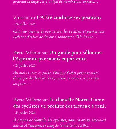
nouveau manager, il y a déjà de nombreuses années.…
Vincent
sur
L’AF3V conforte ses positions
26 juillet 2026
Cela leur permet de voir arriver les cyclistes et permet aux
cyclistes d’éviter de devoir « sonnetter » Très bonne…
Pierre Millotte
sur
Un guide pour sillonner
l’Aquitaine par monts et par vaux
24 juillet 2026
Au moins, avec ce guide, Philippe Calas propose autre
chose que des boucles à la journée, comme c'est presque
toujours…
Pierre Millotte
sur
La chapelle Notre-Dame
des cyclistes va profiter des travaux à venir
24 juillet 2026
À propos de chapelle des cyclistes, nous en avons découvert
une en Allemagne, le long de la vallée de l'Elbe,…