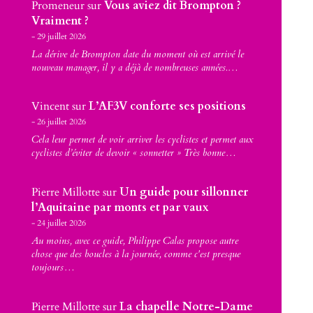
Promeneur
sur
Vous aviez dit Brompton ?
Vraiment ?
29 juillet 2026
La dérive de Brompton date du moment où est arrivé le
nouveau manager, il y a déjà de nombreuses années.…
Vincent
sur
L’AF3V conforte ses positions
26 juillet 2026
Cela leur permet de voir arriver les cyclistes et permet aux
cyclistes d’éviter de devoir « sonnetter » Très bonne…
Pierre Millotte
sur
Un guide pour sillonner
l’Aquitaine par monts et par vaux
24 juillet 2026
Au moins, avec ce guide, Philippe Calas propose autre
chose que des boucles à la journée, comme c'est presque
toujours…
Pierre Millotte
sur
La chapelle Notre-Dame