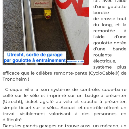
fait avec l’aide
d’une goulotte
bordée
de brosse tout
du long, et la
remontée à
l’aide d’une
goulotte dotée
d’une bande
roulante
électrique,
système plus
efficace que le célèbre remonte-pente (CycloCable®) de
Trondheim !
Chaque ville a son système de contrôle, code-barre
collé sur le vélo et imprimé sur un badge à présenter
(Utrecht), ticket agrafé au vélo et souche à présenter,
simple ticket sur le vélo… Accueil et contrôle offrent un
travail visiblement valorisant à des personnes en
difficulté.
Dans les grands garages on trouve aussi un mécano, un