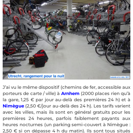
J’ai vu le même dispositif (chemins de fer, accessible aux
porteurs de carte / ville) à
Arnhem
(2000 places rien qu’à
la gare, 1,25 € par jour au-delà des premières 24 h) et à
Nimègue
(2,50 €/jour au-delà des 24 h). Les tarifs varient
avec les villes, mais ils sont en général gratuits pour les
premières 24 heures, parfois faiblement payants aux
heures nocturnes (un parking semi-couvert à Nimègue :
2,50 € si on dépasse 4 h du matin). Ils sont tous situés