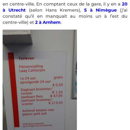
en centre-ville. En comptant ceux de la gare, il y en a
20
à Utrecht
(selon Hans Kremers),
5 à Nimègue
(j’ai
constaté qu’il en manquait au moins un à l’est du
centre-ville) et
2 à Arnhem
.