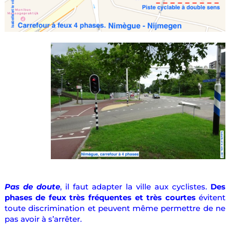
Pas de doute
, il faut adapter la ville aux cyclistes.
Des
phases de feux très fréquentes et très courtes
évitent
toute discrimination et peuvent même permettre de ne
pas avoir à s’arrêter.