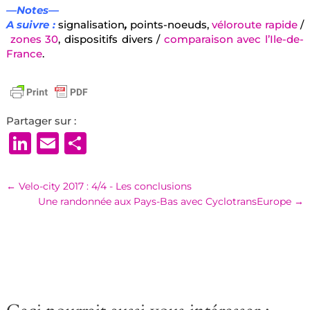
—Notes—
A suivre :
signalisation
,
points-noeuds,
véloroute rapide
/
zones 30
, dispositifs divers /
comparaison avec l’Ile-de-
France
.
Partager sur :
LinkedIn
Email
Partager
←
Velo-city 2017 : 4/4 - Les conclusions
Une randonnée aux Pays-Bas avec CyclotransEurope
→