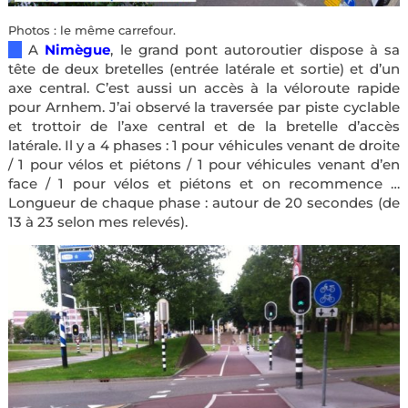
Photos : le même carrefour.
—
A
Nimègue
, le grand pont autoroutier dispose à sa
tête de deux bretelles (entrée latérale et sortie) et d’un
axe central. C’est aussi un accès à la véloroute rapide
pour Arnhem. J’ai observé la traversée par piste cyclable
et trottoir de l’axe central et de la bretelle d’accès
latérale. Il y a 4 phases : 1 pour véhicules venant de droite
/ 1 pour vélos et piétons / 1 pour véhicules venant d’en
face / 1 pour vélos et piétons et on recommence …
Longueur de chaque phase : autour de 20 secondes (de
13 à 23 selon mes relevés).