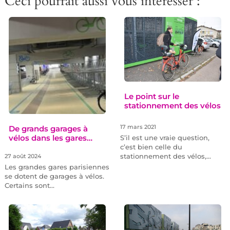
Ceci pourrait aussi vous intéresser :
Le point sur le
stationnement des vélos
De grands garages à
17 mars 2021
vélos dans les gares…
S’il est une vraie question,
c’est bien celle du
stationnement des vélos,…
27 août 2024
Les grandes gares parisiennes
se dotent de garages à vélos.
Certains sont…