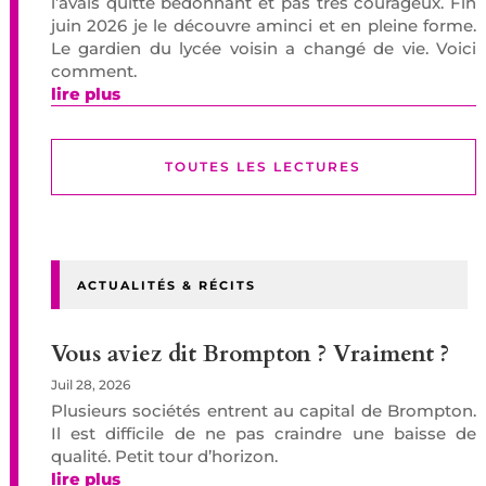
l’avais quitté bedonnant et pas très courageux. Fin
juin 2026 je le découvre aminci et en pleine forme.
Le gardien du lycée voisin a changé de vie. Voici
comment.
lire plus
TOUTES LES LECTURES
ACTUALITÉS & RÉCITS
Vous aviez dit Brompton ? Vraiment ?
Juil 28, 2026
Plusieurs sociétés entrent au capital de Brompton.
Il est difficile de ne pas craindre une baisse de
qualité. Petit tour d’horizon.
lire plus