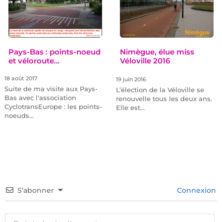
Pays-Bas : points-noeud
Nimègue, élue miss
et véloroute…
Véloville 2016
18 août 2017
19 juin 2016
Suite de ma visite aux Pays-
L’élection de la Véloville se
Bas avec l'association
renouvelle tous les deux ans.
CyclotransEurope : les points-
Elle est…
noeuds…
S’abonner
Connexion