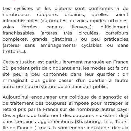
Les cyclistes et les piétons sont confrontés à de
nombreuses coupures urbaines, qu’elles soient
infranchissables (autoroutes ou voies rapides urbaines,
voies ferrées, canaux, fleuves…), difficilement
franchissables (artères très circulées, carrefours
complexes, grands giratoires…) ou peu praticables
(artères sans aménagements cyclables ou sans
trottoirs…).
Cette situation est particulièrement marquée en France
où, pendant près de cinquante ans, les modes actifs ont
été peu à peu cantonnés dans leur quartier : on
n’imaginait plus guère passer d’un quartier à l’autre
autrement qu’en voiture ou en transport public.
Aujourd’hui, encourager une politique de diagnostic et
de traitement des coupures s’impose pour rattraper le
retard pris par la France sur de nombreux autres pays.
Des « plans de traitement des coupures » existent déjà
dans certaines agglomérations (Strasbourg, Lille, Tours,
Ile-de-France…), mais ils sont encore inexistants dans la