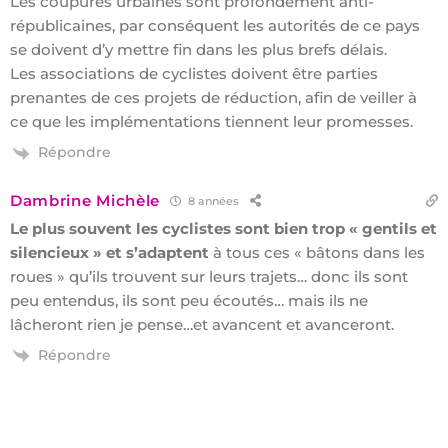
Les coupures urbaines sont profondément anti-
républicaines, par conséquent les autorités de ce pays
se doivent d’y mettre fin dans les plus brefs délais.
Les associations de cyclistes doivent être parties
prenantes de ces projets de réduction, afin de veiller à
ce que les implémentations tiennent leur promesses.
Répondre
Dambrine Michèle
8 années
Le plus souvent les cyclistes sont bien trop « gentils et
silencieux » et s’adaptent
à tous ces « bâtons dans les
roues » qu’ils trouvent sur leurs trajets… donc ils sont
peu entendus, ils sont peu écoutés… mais ils ne
lâcheront rien je pense…et avancent et avanceront.
Répondre