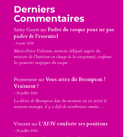
Derniers
Commentaires
Samy Guyet
sur
Parler du casque pour ne pas
parler de l’essentiel
6 août 2026
Marie-Pierre Vedrenne, ministre déléguée auprès du
ministre de l’Intérieur en charge de la citoyenneté, confirme
les pouvoirs magiques du casque…
Promeneur
sur
Vous aviez dit Brompton ?
Vraiment ?
29 juillet 2026
La dérive de Brompton date du moment où est arrivé le
nouveau manager, il y a déjà de nombreuses années.…
Vincent
sur
L’AF3V conforte ses positions
26 juillet 2026