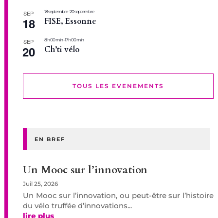
18 septembre
-
20 septembre
SEP
18
FISE, Essonne
8 h 00 min
-
17 h 00 min
SEP
20
Ch’ti vélo
TOUS LES EVENEMENTS
EN BREF
Un Mooc sur l’innovation
Juil 25, 2026
Un Mooc sur l’innovation, ou peut-être sur l’histoire
du vélo truffée d’innovations...
lire plus