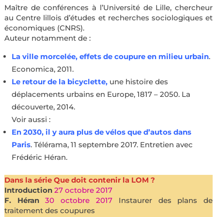
Maître de conférences à l’Université de Lille, chercheur
au Centre lillois d’études et recherches sociologiques et
économiques (CNRS).
Auteur notamment de :
La ville morcelée,
effets de coupure en milieu urbain
.
Economica, 2011.
Le retour de la bicyclette
,
une histoire des
déplacements urbains en Europe, 1817 – 2050. La
découverte, 2014.
Voir aussi :
En 2030, il y aura plus de vélos que d’autos dans
Paris
. Télérama, 11 septembre 2017. Entretien avec
Frédéric Héran.
Dans la série Que doit contenir la LOM ?
Introduction
27 octobre 2017
F. Héran
30 octobre 2017
Instaurer des plans de
traitement des coupures