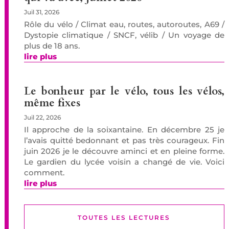
Juil 31, 2026
Rôle du vélo / Climat eau, routes, autoroutes, A69 /
Dystopie climatique / SNCF, vélib / Un voyage de
plus de 18 ans.
lire plus
Le bonheur par le vélo, tous les vélos,
même fixes
Juil 22, 2026
Il approche de la soixantaine. En décembre 25 je
l’avais quitté bedonnant et pas très courageux. Fin
juin 2026 je le découvre aminci et en pleine forme.
Le gardien du lycée voisin a changé de vie. Voici
comment.
lire plus
TOUTES LES LECTURES