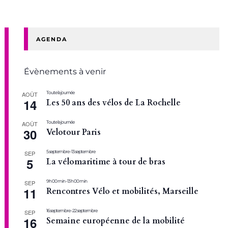
AGENDA
Évènements à venir
Toute la journée
AOÛT
14
Les 50 ans des vélos de La Rochelle
Toute la journée
AOÛT
30
Velotour Paris
5 septembre
-
13 septembre
SEP
5
La vélomaritime à tour de bras
9 h 00 min
-
13 h 00 min
SEP
11
Rencontres Vélo et mobilités, Marseille
16 septembre
-
22 septembre
SEP
16
Semaine européenne de la mobilité