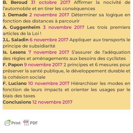
B. Beroud
31 octobre 2017
Affirmer la nocivité de
l’automobile et en tirer les conséquences
J. Demade
2 novembre 2017
Déterminer sa logique en
fonction des distances à parcourir
A. Guggenheim
3 novembre 2017
Les trois premiers
articles de la Loi !
J.L. Saladin
6 novembre 2017
Appliquer aux transports le
principe de subsidiarité
Is. Lesens
7 novembre 2017
S’assurer de l’adéquation
des règles et aménagements aux besoins des cyclistes
F. Papon
9 novembre 2017
2 principes et 6 mesures pour
préserver la santé publique, le développement durable et
la cohésion sociale
F. Luciano
10 novembre 2017
Hiérarchiser les modes en
fonction de leurs impacts et orienter les usages par le
biais des taxes
Conclusions
12 novembre 2017