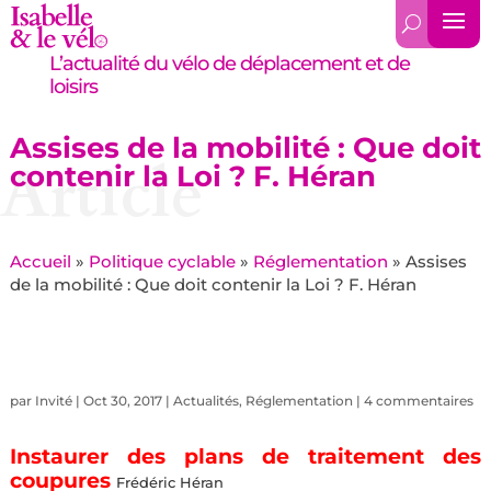
L’actualité du vélo de déplacement et de
loisirs
Assises de la mobilité : Que doit
Article
contenir la Loi ? F. Héran
Accueil
»
Politique cyclable
»
Réglementation
»
Assises
de la mobilité : Que doit contenir la Loi ? F. Héran
par
Invité
|
Oct 30, 2017
|
Actualités
,
Réglementation
|
4 commentaires
Instaurer des plans de traitement des
coupures
Frédéric Héran