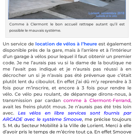
Comme à Clermont le bon accueil rattrape autant qu’il est
possible le mauvais système.
Un service de
location de vélos à l’heure
est également
disponible près de la gare, mais à l’arrière et à l’intérieur
d’un garage à vélos pour lequel il faut obtenir un premier
code. Je ne l’aurais pas vu si la dame de la boutique ne
me l’avait pas indiqué et je n’aurais pas réussi à en
décrocher un si je n’avais pas été prévenue que c’était
plutôt lent du ciboulot. En effet j’ai dû m’y reprendre à 3
fois pour m’inscrire, et encore à 3 fois pour rendre le
vélo. Ce vélo peu roulant, de dépannage dirons-nous, à
transmission par cardan
comme à Clermont-Ferrand
,
avait les freins plutôt mous. Je n’aurais pas été très loin
avec.
Les vélos en libre services sont fournis par
ARCADE avec le système Smoove
, me précise toujours
S. M. du Secteur Mobilité à la Ville de Lorient. Merci à elle
d’avoir pris le temps de m’écrire tout ça. En effet Smoove