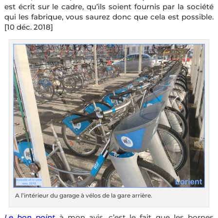
est écrit sur le cadre, qu’ils soient fournis par la société
qui les fabrique, vous saurez donc que cela est possible.
[10 déc. 2018]
A l’intérieur du garage à vélos de la gare arrière.
Le bon point
à mon avis, c’est le fait que les bornes