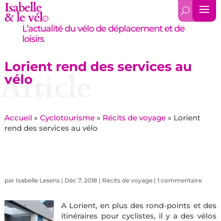
L’actualité du vélo de déplacement et de
loisirs
Lorient rend des services au
Article
vélo
Accueil
»
Cyclotourisme
»
Récits de voyage
»
Lorient
rend des services au vélo
par
Isabelle Lesens
|
Déc 7, 2018
|
Récits de voyage
|
1 commentaire
A Lorient, en plus des rond-points et des
itinéraires pour cyclistes, il y a des vélos