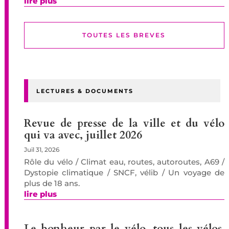
lire plus
TOUTES LES BREVES
LECTURES & DOCUMENTS
Revue de presse de la ville et du vélo
qui va avec, juillet 2026
Juil 31, 2026
Rôle du vélo / Climat eau, routes, autoroutes, A69 /
Dystopie climatique / SNCF, vélib / Un voyage de
plus de 18 ans.
lire plus
Le bonheur par le vélo, tous les vélos,