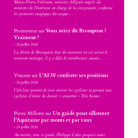
Marie-Pierre Vedrenne, ministre déléguée auprès du
ministre de l’Intérieur en charge de la citoyenneté, confirme
les pouvoirs magiques du casque…
Promeneur
sur
Vous aviez dit Brompton ?
Vraiment ?
29 juillet 2026
La dérive de Brompton date du moment où est arrivé le
nouveau manager, il y a déjà de nombreuses années.…
Vincent
sur
L’AF3V conforte ses positions
26 juillet 2026
Cela leur permet de voir arriver les cyclistes et permet aux
cyclistes d’éviter de devoir « sonnetter » Très bonne…
Pierre Millotte
sur
Un guide pour sillonner
l’Aquitaine par monts et par vaux
24 juillet 2026
Au moins, avec ce guide, Philippe Calas propose autre