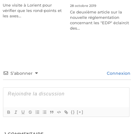
Une visite à Lorient pour
28 octobre 2019
vérifier que les rond-points et
Ce deuxième article sur la
les axes…
nouvelle réglementation
concernant les "EDP" éclaircit
des…
S’abonner
Connexion
{}
[+]
1
COMMENTAIRE