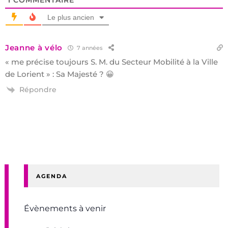
Le plus ancien
Jeanne à vélo
7 années
« me précise toujours S. M. du Secteur Mobilité à la Ville
de Lorient » : Sa Majesté ? 😀
Répondre
AGENDA
Évènements à venir