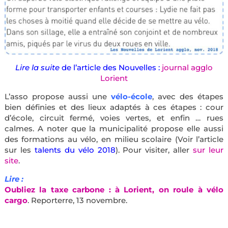
Lire la suite
de l’article des Nouvelles :
journal agglo
Lorient
L’asso propose aussi une
vélo-école
, avec des étapes
bien définies et des lieux adaptés à ces étapes : cour
d’école, circuit fermé, voies vertes, et enfin … rues
calmes. A noter que la municipalité propose elle aussi
des formations au vélo, en milieu scolaire (Voir l’article
sur les
talents du vélo 2018
).
Pour visiter, aller
sur leur
site
.
Lire :
Oubliez la taxe carbone : à Lorient, on roule à vélo
cargo
. Reporterre, 13 novembre.