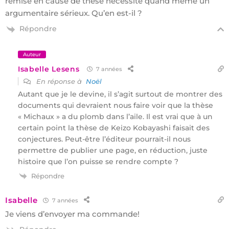
remise en cause de thèse nécessite quand même un
argumentaire sérieux. Qu’en est-il ?
Répondre
Auteur
Isabelle Lesens
7 années
En réponse à
Noël
Autant que je le devine, il s’agit surtout de montrer des
documents qui devraient nous faire voir que la thèse
« Michaux » a du plomb dans l’aile. Il est vrai que à un
certain point la thèse de Keizo Kobayashi faisait des
conjectures. Peut-être l’éditeur pourrait-il nous
permettre de publier une page, en réduction, juste
histoire que l’on puisse se rendre compte ?
Répondre
Isabelle
7 années
Je viens d’envoyer ma commande!