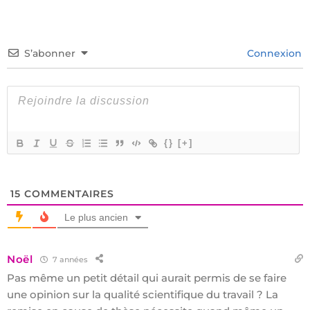
S’abonner
Connexion
{}
[+]
15
COMMENTAIRES
Le plus ancien
Noël
7 années
Pas même un petit détail qui aurait permis de se faire
une opinion sur la qualité scientifique du travail ? La