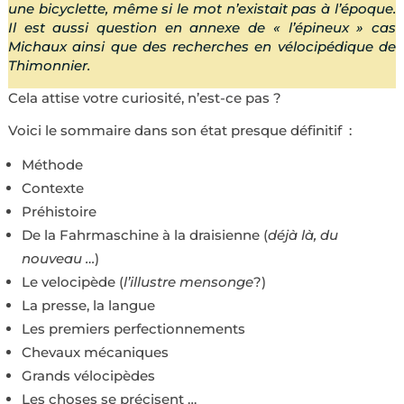
une bicyclette, même si le mot n’existait pas à l’époque.
Il est aussi question en annexe de « l’épineux » cas
Michaux ainsi que des recherches en vélocipédique de
Thimonnier.
Cela attise votre curiosité, n’est-ce pas ?
Voici le sommaire dans son état presque définitif :
Méthode
Contexte
Préhistoire
De la Fahrmaschine à la draisienne (
déjà là, du
nouveau …
)
Le velocipède (
l’illustre mensonge
?)
La presse, la langue
Les premiers perfectionnements
Chevaux mécaniques
Grands vélocipèdes
Les choses se précisent …