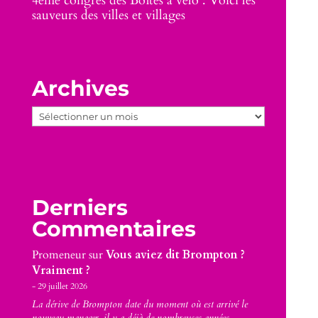
4eme congrès des Boîtes à vélo : Voici les
sauveurs des villes et villages
Archives
Archives
Derniers
Commentaires
Promeneur
sur
Vous aviez dit Brompton ?
Vraiment ?
29 juillet 2026
La dérive de Brompton date du moment où est arrivé le
nouveau manager, il y a déjà de nombreuses années.…