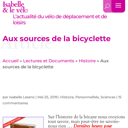
L’actualité du vélo de déplacement et de
loisirs
Article
Aux sources de la bicyclette
Accueil
»
Lectures et Documents
»
Histoire
»
Aux
sources de la bicyclette
par
Isabelle Lesens
|
Mai 25, 2019
|
Histoire
,
Personnalités
,
Sciences
|
15
commentaires
Sur l’histoire de la bécane nous croyions
tout savoir, mais peut-être ne savons-
nous rien …
Dernières heures pour