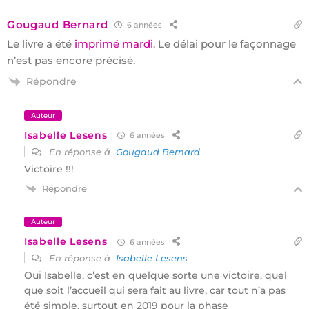
Gougaud Bernard
6 années
Le livre a été
imprimé mardi
. Le délai pour le façonnage
n’est pas encore précisé.
Répondre
Auteur
Isabelle Lesens
6 années
En réponse à
Gougaud Bernard
Victoire !!!
Répondre
Auteur
Isabelle Lesens
6 années
En réponse à
Isabelle Lesens
Oui Isabelle, c’est en quelque sorte une victoire, quel
que soit l’accueil qui sera fait au livre, car tout n’a pas
été simple, surtout en 2019 pour la phase