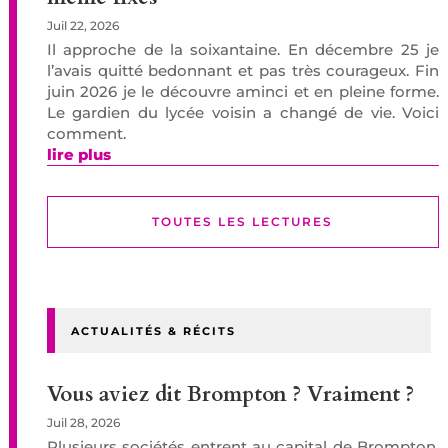
Juil 22, 2026
Il approche de la soixantaine. En décembre 25 je
l’avais quitté bedonnant et pas très courageux. Fin
juin 2026 je le découvre aminci et en pleine forme.
Le gardien du lycée voisin a changé de vie. Voici
comment.
lire plus
TOUTES LES LECTURES
ACTUALITÉS & RÉCITS
Vous aviez dit Brompton ? Vraiment ?
Juil 28, 2026
Plusieurs sociétés entrent au capital de Brompton.