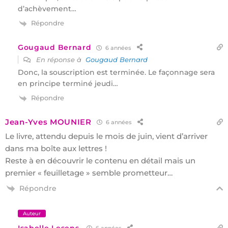
d’achèvement…
Répondre
Gougaud Bernard
6 années
En réponse à
Gougaud Bernard
Donc, la souscription est terminée. Le façonnage sera
en principe terminé jeudi…
Répondre
Jean-Yves MOUNIER
6 années
Le livre, attendu depuis le mois de juin, vient d’arriver
dans ma boîte aux lettres !
Reste à en découvrir le contenu en détail mais un
premier « feuilletage » semble prometteur…
Répondre
Auteur
Isabelle Lesens