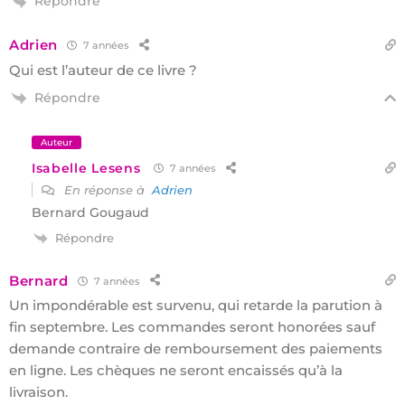
Répondre
Adrien
7 années
Qui est l’auteur de ce livre ?
Répondre
Auteur
Isabelle Lesens
7 années
En réponse à
Adrien
Bernard Gougaud
Répondre
Bernard
7 années
Un impondérable est survenu, qui retarde la parution à
fin septembre. Les commandes seront honorées sauf
demande contraire de remboursement des paiements
en ligne. Les chèques ne seront encaissés qu’à la
livraison.