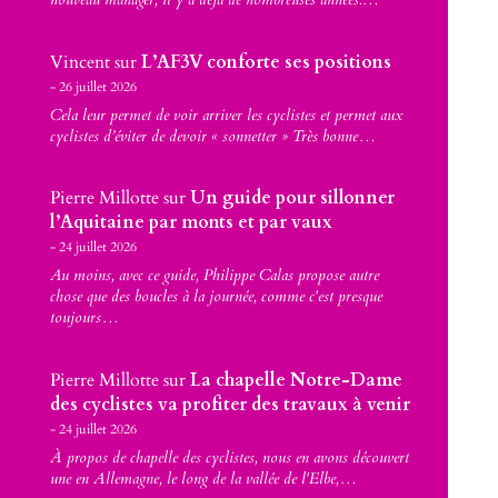
Vincent
sur
L’AF3V conforte ses positions
26 juillet 2026
Cela leur permet de voir arriver les cyclistes et permet aux
cyclistes d’éviter de devoir « sonnetter » Très bonne…
Pierre Millotte
sur
Un guide pour sillonner
l’Aquitaine par monts et par vaux
24 juillet 2026
Au moins, avec ce guide, Philippe Calas propose autre
chose que des boucles à la journée, comme c'est presque
toujours…
Pierre Millotte
sur
La chapelle Notre-Dame
des cyclistes va profiter des travaux à venir
24 juillet 2026
À propos de chapelle des cyclistes, nous en avons découvert
une en Allemagne, le long de la vallée de l'Elbe,…