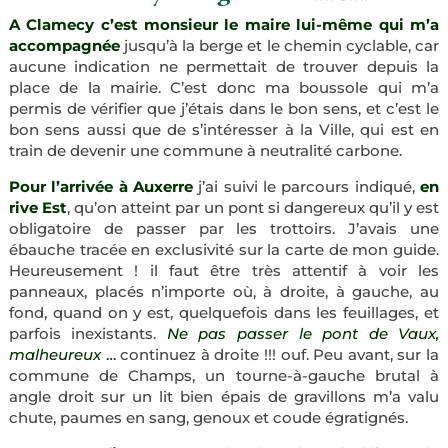
A Clamecy c’est monsieur le maire lui-même qui m’a
accompagnée
jusqu’à la berge et le chemin cyclable, car
aucune indication ne permettait de trouver depuis la
place de la mairie. C’est donc ma boussole qui m’a
permis de vérifier que j’étais dans le bon sens, et c’est le
bon sens aussi que de s’intéresser à la Ville, qui est en
train de devenir une commune à neutralité carbone.
Pour l’arrivée à Auxerre
j’ai suivi le parcours indiqué,
en
rive Est
, qu’on atteint par un pont si dangereux qu’il y est
obligatoire de passer par les trottoirs. J’avais une
ébauche tracée en exclusivité sur la carte de mon guide.
Heureusement ! il faut être très attentif à voir les
panneaux, placés n’importe où, à droite, à gauche, au
fond, quand on y est, quelquefois dans les feuillages, et
parfois inexistants.
Ne pas passer le pont de Vaux,
malheureux
…
continuez à droite !!! ouf. Peu avant, sur la
commune de Champs, un tourne-à-gauche brutal à
angle droit sur un lit bien épais de gravillons m’a valu
chute, paumes en sang, genoux et coude égratignés.