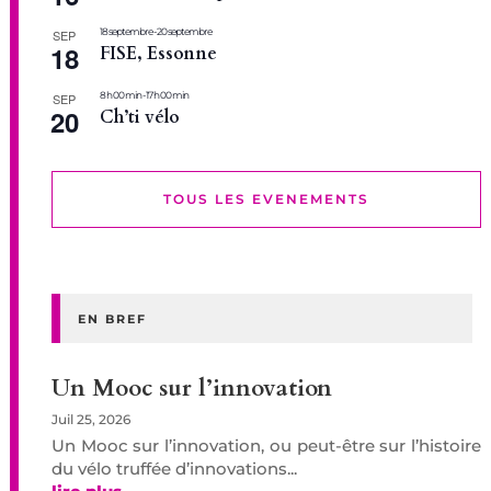
18 septembre
-
20 septembre
SEP
18
FISE, Essonne
8 h 00 min
-
17 h 00 min
SEP
20
Ch’ti vélo
TOUS LES EVENEMENTS
EN BREF
Un Mooc sur l’innovation
Juil 25, 2026
Un Mooc sur l’innovation, ou peut-être sur l’histoire
du vélo truffée d’innovations...