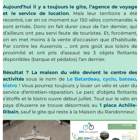
Aujourd’hui il y a toujours le gite, l’agence de voyage
et le service de location
. Mais leur territoire a été
recentré, car en ce moment sur 150 vélos commandés 4
sont arrivés. Donc on fait durer ceux de l’an dernier, qui
d’ailleurs ont peu servi faute de touristes. Et, forcément,
on en met moins à la vente d’occasion que d’habitude.
Par contre les Auxerrois … ont pris goût aux loisirs de
proximité et ont pris d’assaut les 3 objets flottants
disponibles (barque et pédalos) l’an dernier.
Résultat ? La maison du vélo devient le centre des
activités
sous le nom de
Le Batardeau, cyclo, bateau,
bistro
! Vous pourrez toujours y louer un vélo et user du
service d’entretien-réparation. Le parc d’objets flottants
s’étoffe et le bistro ouvre début juillet. Tout sur le vélo en
pays d’Auxerre se trouve désormais au
1 place Achille-
Ribain
, sauf le gite qui reste à la Maison du Randonneur.