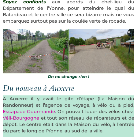
Soyez confiants
aux abords du chef-lieu du
Département de l’Yonne, pour atteindre le quai du
Batardeau et le centre-ville ce sera bizarre mais ne vous
embarquez surtout pas sur la coulée verte de rocade.
On ne change rien !
Du nouveau à Auxerre
A Auxerre il y avait le gite d’étape (La Maison du
Randonneur) et l’agence de voyage, à vélo ou à pied,
Escapade Gourmande
. On pouvait louer des vélos chez
Véli-Bourgogne
et tout son réseau de réparateurs et de
dépôt. Le centre était dans la Maison du vélo, à l’entrée
du parc le long de l’Yonne, au sud de la ville.