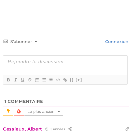
S’abonner
Connexion
{}
[+]
1
COMMENTAIRE
Le plus ancien
Cessieux, Albert
5 années