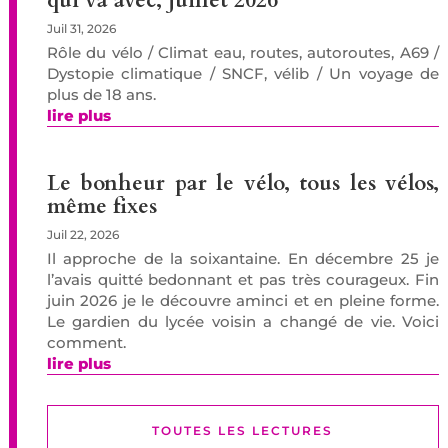
qui va avec, juillet 2026
Juil 31, 2026
Rôle du vélo / Climat eau, routes, autoroutes, A69 /
Dystopie climatique / SNCF, vélib / Un voyage de
plus de 18 ans.
lire plus
Le bonheur par le vélo, tous les vélos,
même fixes
Juil 22, 2026
Il approche de la soixantaine. En décembre 25 je
l’avais quitté bedonnant et pas très courageux. Fin
juin 2026 je le découvre aminci et en pleine forme.
Le gardien du lycée voisin a changé de vie. Voici
comment.
lire plus
TOUTES LES LECTURES