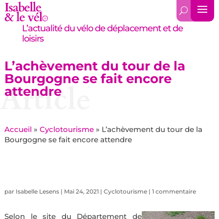
L’actualité du vélo de déplacement et de
loisirs
L’achèvement du tour de la
Bourgogne se fait encore
Article
attendre
Accueil
»
Cyclotourisme
»
L’achèvement du tour de la
Bourgogne se fait encore attendre
par
Isabelle Lesens
|
Mai 24, 2021
|
Cyclotourisme
|
1 commentaire
Selon le site du Département de