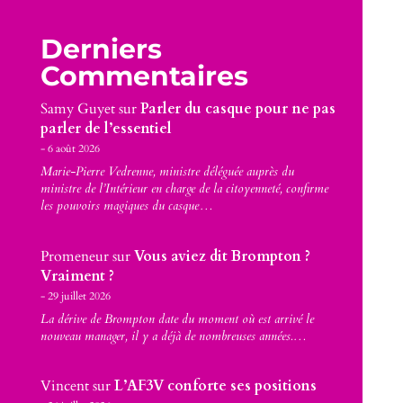
Derniers
Commentaires
Samy Guyet
sur
Parler du casque pour ne pas
parler de l’essentiel
6 août 2026
Marie-Pierre Vedrenne, ministre déléguée auprès du
ministre de l’Intérieur en charge de la citoyenneté, confirme
les pouvoirs magiques du casque…
Promeneur
sur
Vous aviez dit Brompton ?
Vraiment ?
29 juillet 2026
La dérive de Brompton date du moment où est arrivé le
nouveau manager, il y a déjà de nombreuses années.…
Vincent
sur
L’AF3V conforte ses positions