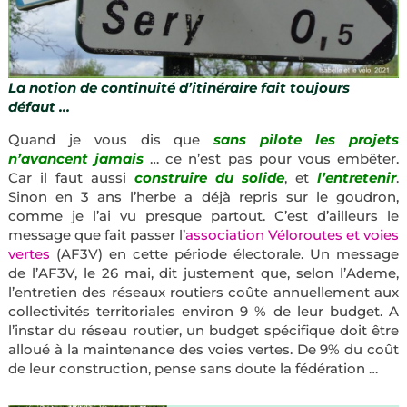
La notion de continuité d’itinéraire fait toujours
défaut …
Quand je vous dis que
sans pilote les projets
n’avancent jamais
… ce n’est pas pour vous embêter.
Car il faut aussi
construire du solide
, et
l’entretenir
.
Sinon en 3 ans l’herbe a déjà repris sur le goudron,
comme je l’ai vu presque partout. C’est d’ailleurs le
message que fait passer l’
association Véloroutes et voies
vertes
(AF3V) en cette période électorale. Un message
de l’AF3V, le 26 mai, dit justement que, selon l’Ademe,
l’entretien des réseaux routiers coûte annuellement aux
collectivités territoriales environ 9 % de leur budget. A
l’instar du réseau routier, un budget spécifique doit être
alloué à la maintenance des voies vertes. De 9% du coût
de leur construction, pense sans doute la fédération …