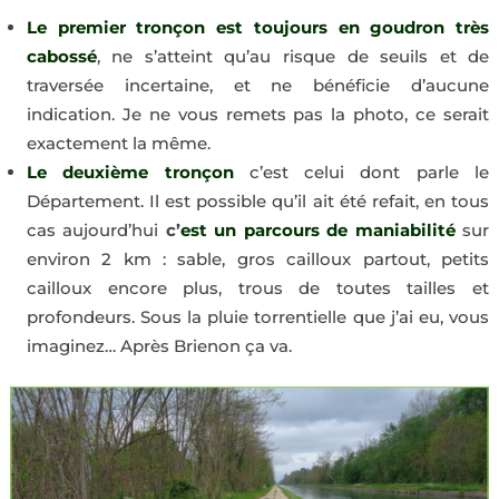
Le premier tronçon est toujours en goudron très
cabossé
, ne s’atteint qu’au risque de seuils et de
traversée incertaine, et ne bénéficie d’aucune
indication. Je ne vous remets pas la photo, ce serait
exactement la même.
Le deuxième tronçon
c’est celui dont parle le
Département. Il est possible qu’il ait été refait, en tous
cas aujourd’hui
c’
est un parcours de maniabilité
sur
environ 2 km : sable, gros cailloux partout, petits
cailloux encore plus, trous de toutes tailles et
profondeurs. Sous la pluie torrentielle que j’ai eu, vous
imaginez… Après Brienon ça va.