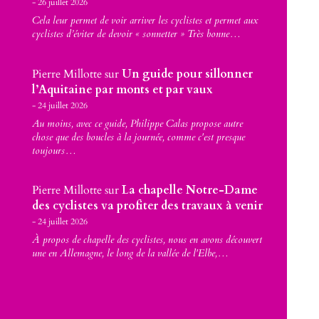
26 juillet 2026
Cela leur permet de voir arriver les cyclistes et permet aux
cyclistes d’éviter de devoir « sonnetter » Très bonne…
Pierre Millotte
sur
Un guide pour sillonner
l’Aquitaine par monts et par vaux
24 juillet 2026
Au moins, avec ce guide, Philippe Calas propose autre
chose que des boucles à la journée, comme c'est presque
toujours…
Pierre Millotte
sur
La chapelle Notre-Dame
des cyclistes va profiter des travaux à venir
24 juillet 2026
À propos de chapelle des cyclistes, nous en avons découvert
une en Allemagne, le long de la vallée de l'Elbe,…