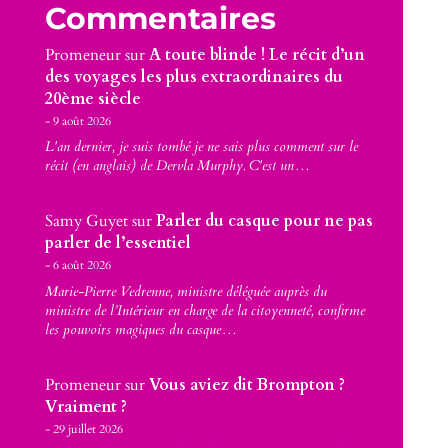
Commentaires
Promeneur
sur
A toute blinde ! Le récit d’un
des voyages les plus extraordinaires du
20ème siècle
9 août 2026
L'an dernier, je suis tombé je ne sais plus comment sur le
récit (en anglais) de Dervla Murphy. C'est un…
Samy Guyet
sur
Parler du casque pour ne pas
parler de l’essentiel
6 août 2026
Marie-Pierre Vedrenne, ministre déléguée auprès du
ministre de l’Intérieur en charge de la citoyenneté, confirme
les pouvoirs magiques du casque…
Promeneur
sur
Vous aviez dit Brompton ?
Vraiment ?
29 juillet 2026