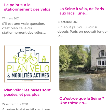
Le point sur le
La Seine à vélo, de Paris
stationnement des vélos
aux lacs : une…
17 mars 2021
18 octobre 2021
S’il est une vraie question,
Fin août j’ai voulu voir si
c’est bien celle du
depuis Paris on pouvait longer
stationnement des vélos,…
la…
Plan vélo : les bases sont
posées, et pas plus
Qu’est-ce que la Seine ?
Une thèse en…
15 septembre 2018
A peine Hulot est-il parti que,