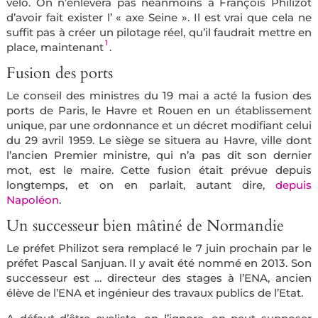
vélo. On n’enlèvera pas néanmoins à François Philizot
d’avoir fait exister l’ « axe Seine ». Il est vrai que cela ne
suffit pas à créer un pilotage réel, qu’il faudrait mettre en
1
place, maintenant
.
Fusion des ports
Le conseil des ministres du 19 mai a acté la fusion des
ports de Paris, le Havre et Rouen en un établissement
unique, par une ordonnance et un décret modifiant celui
du 29 avril 1959. Le siège se situera au Havre, ville dont
l’ancien Premier ministre, qui n’a pas dit son dernier
mot, est le maire.
Cette fusion était prévue depuis
longtemps, et on en parlait, autant dire,
depuis
Napoléon
.
Un successeur bien mâtiné de Normandie
Le préfet Philizot sera remplacé le 7 juin prochain par le
préfet Pascal Sanjuan. Il y avait été nommé en 2013. Son
successeur est … directeur des stages à l’ENA, ancien
élève de l’ENA et ingénieur des travaux publics de l’Etat.