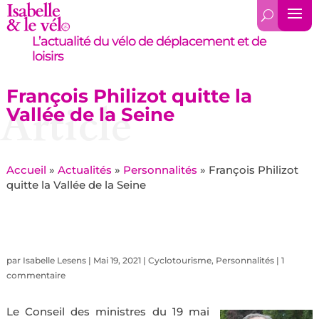
L’actualité du vélo de déplacement et de
loisirs
François Philizot quitte la
Article
Vallée de la Seine
Accueil
»
Actualités
»
Personnalités
»
François Philizot
quitte la Vallée de la Seine
par
Isabelle Lesens
|
Mai 19, 2021
|
Cyclotourisme
,
Personnalités
|
1
commentaire
Le Conseil des ministres du 19 mai