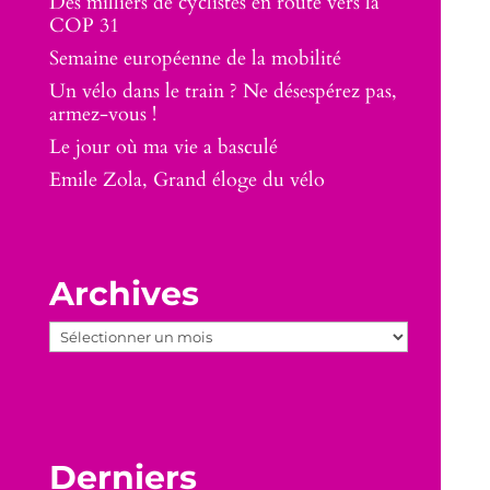
Des milliers de cyclistes en route vers la
COP 31
Semaine européenne de la mobilité
Un vélo dans le train ? Ne désespérez pas,
armez-vous !
Le jour où ma vie a basculé
Emile Zola, Grand éloge du vélo
Archives
Archives
Derniers