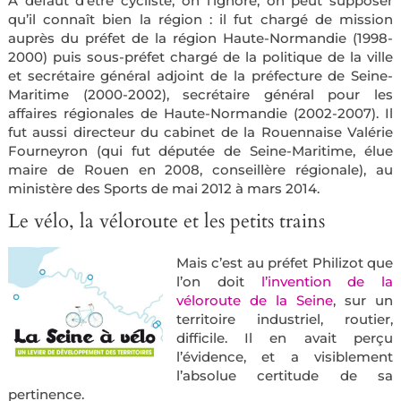
A défaut d’être cycliste, on l’ignore, on peut supposer
qu’il connaît bien la région : il fut chargé de mission
auprès du préfet de la région Haute-Normandie (1998-
2000) puis sous-préfet chargé de la politique de la ville
et secrétaire général adjoint de la préfecture de Seine-
Maritime (2000-2002), secrétaire général pour les
affaires régionales de Haute-Normandie (2002-2007). Il
fut aussi directeur du cabinet de la Rouennaise Valérie
Fourneyron (qui fut députée de Seine-Maritime, élue
maire de Rouen en 2008, conseillère régionale), au
ministère des Sports de mai 2012 à mars 2014.
Le vélo, la véloroute et les petits trains
Mais c’est au préfet Philizot que
l’on doit
l’invention de la
véloroute de la Seine
, sur un
territoire industriel, routier,
difficile. Il en avait perçu
l’évidence, et a visiblement
l’absolue certitude de sa
pertinence.