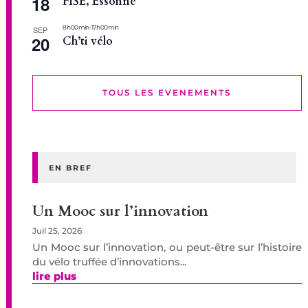
18
FISE, Essonne
8 h 00 min
-
17 h 00 min
SEP
20
Ch’ti vélo
TOUS LES EVENEMENTS
EN BREF
Un Mooc sur l’innovation
Juil 25, 2026
Un Mooc sur l’innovation, ou peut-être sur l’histoire
du vélo truffée d’innovations...
lire plus