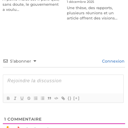
1 décembre 2025
sans doute, le gouvernement
Une thèse, des rapports,
a voulu…
plusieurs réunions et un
article offrent des visions…
S’abonner
Connexion
{}
[+]
1
COMMENTAIRE