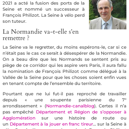
2021 a acté la fusion des ports de la
Seine et nommé un successeur à
François Philizot. La Seine à vélo perd
son tuteur.
La Normandie va-t-elle s’en
remettre ?
La Seine va le regretter, du moins espérons-le, car si ce
n’était pas le cas ce serait à désespérer de la Normandie.
On a beau dire que les Normands se sentent pris au
piège de ce corridor qui les aspire vers Paris, il aura fallu
la nomination de François Philizot comme délégué à la
Vallée de la Seine pour que les choses soient enfin vues
en tenant compte de l’ensemble du territoire.
Pourtant que ne lui fut-il pas reproché de travailler
depuis « une soupente parisienne du 7°
arrondissement » (
Normandie-canalblog
). Certes il n’a
pas empêché
Département et Région de s’opposer à
Agglomération
sur une histoire de route ou
un
Département à la jouer en franc tireur
… sur la Seine à