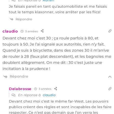
Je faisais pareil en tant qu’automobiliste et me faisais
tout le temps klaxonner, voire arrêter par les flics!
Répondre
claudio
3 années
Devant chez moi c’est 30 ; ça roule parfois à 80, et
toujours à 50. Je l’ai signalé aux autorités, rien n’y fait.
Quand je suis à bicyclette, dans des zones 30 il m’arrive
de rouler à 28 (faux plat descendant), et les bagnoles me
doublent allègrement. On me dit : 30 c’est juste une
incitation à la prudence !
Répondre
Delabrosse
3 années
En réponse à
claudio
Devant chez moi c’est le même far-West. Les pouvoirs
publics créent des règles et sont incapables de les faire
respecter. Ce n’est pas demain que l’on verra les