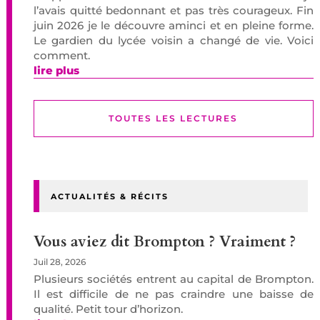
l’avais quitté bedonnant et pas très courageux. Fin
juin 2026 je le découvre aminci et en pleine forme.
Le gardien du lycée voisin a changé de vie. Voici
comment.
lire plus
TOUTES LES LECTURES
ACTUALITÉS & RÉCITS
Vous aviez dit Brompton ? Vraiment ?
Juil 28, 2026
Plusieurs sociétés entrent au capital de Brompton.
Il est difficile de ne pas craindre une baisse de
qualité. Petit tour d’horizon.