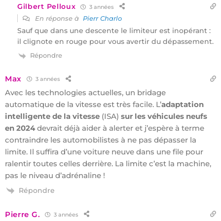
Gilbert Pelloux
3 années
En réponse à
Pierr Charlo
Sauf que dans une descente le limiteur est inopérant :
il clignote en rouge pour vous avertir du dépassement.
Répondre
Max
3 années
Avec les technologies actuelles, un bridage
automatique de la vitesse est très facile. L’
adaptation
intelligente de la vitesse
(ISA)
sur les véhicules neufs
en 2024
devrait déjà aider à alerter et j’espère à terme
contraindre les automobilistes à ne pas dépasser la
limite. Il suffira d’une voiture neuve dans une file pour
ralentir toutes celles derrière. La limite c’est la machine,
pas le niveau d’adrénaline !
Répondre
Pierre G.
3 années