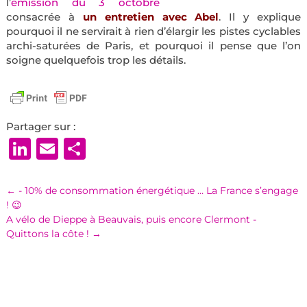
l’
émission du 3 octobre
consacrée à
un entretien avec Abel
. Il y explique
pourquoi il ne servirait à rien d’élargir les pistes cyclables
archi-saturées de Paris, et pourquoi il pense que l’on
soigne quelquefois trop les détails.
Partager sur :
LinkedIn
Email
Partager
←
- 10% de consommation énergétique … La France s’engage
! 😉
A vélo de Dieppe à Beauvais, puis encore Clermont -
Quittons la côte !
→