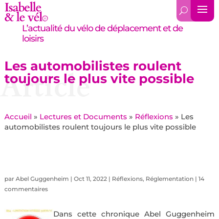
L’actualité du vélo de déplacement et de
loisirs
Les automobilistes roulent
Article
toujours le plus vite possible
Accueil
»
Lectures et Documents
»
Réflexions
»
Les
automobilistes roulent toujours le plus vite possible
par
Abel Guggenheim
|
Oct 11, 2022
|
Réflexions
,
Réglementation
|
14
commentaires
Dans cette chronique Abel Guggenheim