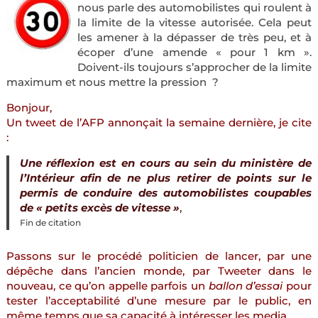
nous parle des automobilistes qui roulent à
la limite de la vitesse autorisée. Cela peut
les amener à la dépasser de très peu, et à
écoper d’une amende « pour 1 km ».
Doivent-ils toujours s’approcher de la limite
maximum et nous mettre la pression
?
Bonjour,
Un tweet de l’AFP annonçait la semaine dernière, je cite
:
Une réflexion est en cours au sein du ministère de
l’Intérieur afin de ne plus retirer de points sur le
permis de conduire des automobilistes coupables
de « petits excès de vitesse »
,
Fin de citation
Passons sur le procédé politicien de lancer, par une
dépêche dans l’ancien monde, par Tweeter dans le
nouveau, ce qu’on appelle parfois un
ballon d’essai
pour
tester l’acceptabilité d’une mesure par le public, en
même temps que sa capacité à intéresser les media.