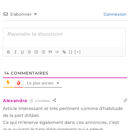
S’abonner
Connexion
{}
[+]
14
COMMENTAIRES
Le plus ancien
Alexandre
3 années
Article intéressant et très pertinent comme d’habitude
de la part d’Abel.
Ce qui m’énerve également dans ces annonces, c’est
que, suivant le type d’équipement qui a relevé