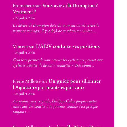
Promeneur
sur
Vous aviez dit Brompton ?
Vraiment ?
29 juillet 2026
La dérive de Brompton date du moment où est arrivé le
nouveau manager, il y a déjà de nombreuses années.…
Vincent
sur
L’AF3V conforte ses positions
26 juillet 2026
Cela leur permet de voir arriver les cyclistes et permet aux
cyclistes d’éviter de devoir « sonnetter » Très bonne…
Pierre Millotte
sur
Un guide pour sillonner
l’Aquitaine par monts et par vaux
24 juillet 2026
Au moins, avec ce guide, Philippe Calas propose autre
chose que des boucles à la journée, comme c'est presque
toujours…