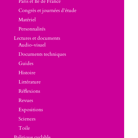
Paris et Île de France
Congrès et journées d’étude
Matériel
Personnalités
Lectures et documents
Audio-visuel
Documents techniques
Guides
Histoire
Littérature
Réflexions
Revues
Expositions
Sciences
Toile
Politique cyclable