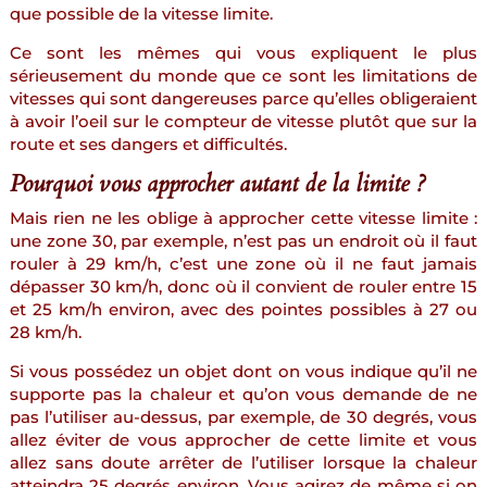
que possible de la vitesse limite.
Ce sont les mêmes qui vous expliquent le plus
sérieusement du monde que ce sont les limitations de
vitesses qui sont dangereuses parce qu’elles obligeraient
à avoir l’oeil sur le compteur de vitesse plutôt que sur la
route et ses dangers et difficultés.
Pourquoi vous approcher autant de la limite ?
Mais rien ne les oblige à approcher cette vitesse limite :
une zone 30, par exemple, n’est pas un endroit où il faut
rouler à 29 km/h, c’est une zone où il ne faut jamais
dépasser 30 km/h, donc où il convient de rouler entre 15
et 25 km/h environ, avec des pointes possibles à 27 ou
28 km/h.
Si vous possédez un objet dont on vous indique qu’il ne
supporte pas la chaleur et qu’on vous demande de ne
pas l’utiliser au-dessus, par exemple, de 30 degrés, vous
allez éviter de vous approcher de cette limite et vous
allez sans doute arrêter de l’utiliser lorsque la chaleur
atteindra 25 degrés environ. Vous agirez de même si on