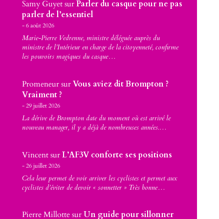
Samy Guyet
sur
Parler du casque pour ne pas
parler de l’essentiel
6 août 2026
Marie-Pierre Vedrenne, ministre déléguée auprès du
ministre de l’Intérieur en charge de la citoyenneté, confirme
les pouvoirs magiques du casque…
Promeneur
sur
Vous aviez dit Brompton ?
Vraiment ?
29 juillet 2026
La dérive de Brompton date du moment où est arrivé le
nouveau manager, il y a déjà de nombreuses années.…
Vincent
sur
L’AF3V conforte ses positions
26 juillet 2026
Cela leur permet de voir arriver les cyclistes et permet aux
cyclistes d’éviter de devoir « sonnetter » Très bonne…
Pierre Millotte
sur
Un guide pour sillonner