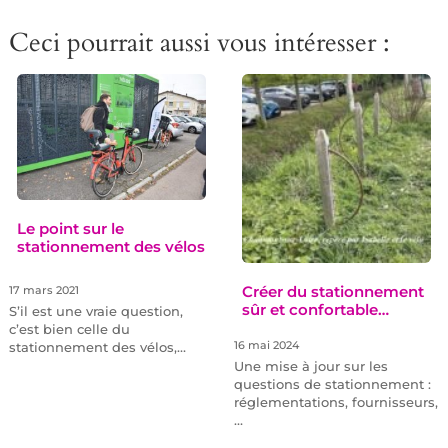
Ceci pourrait aussi vous intéresser :
Le point sur le
stationnement des vélos
Créer du stationnement
17 mars 2021
sûr et confortable…
S’il est une vraie question,
c’est bien celle du
16 mai 2024
stationnement des vélos,…
Une mise à jour sur les
questions de stationnement :
réglementations, fournisseurs,
…