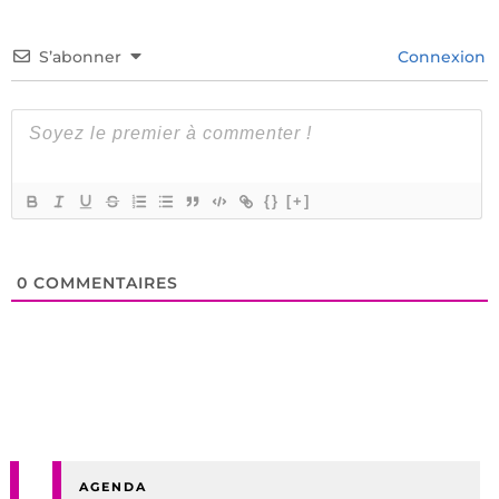
S’abonner
Connexion
{}
[+]
0
COMMENTAIRES
AGENDA