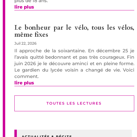
plus de 18 ans.
lire plus
Le bonheur par le vélo, tous les vélos,
même fixes
Juil 22, 2026
Il approche de la soixantaine. En décembre 25 je
l’avais quitté bedonnant et pas très courageux. Fin
juin 2026 je le découvre aminci et en pleine forme.
Le gardien du lycée voisin a changé de vie. Voici
comment.
lire plus
TOUTES LES LECTURES
ACTUALITÉS & RÉCITS