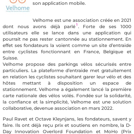
son application mobile.
Velhome est une association créée en 2021
1
dont nous avons déjà parlé
. Forte de ses 1000
utilisateurs elle se lance dans une application qui
pourrait ne pas rester cantonnée au stationnement. En
effet ses fondateurs la voient comme un site d’entraide
entre cyclistes fonctionnant en France, Belgique et
Suisse.
Velhome propose des parkings vélos sécurisés entre
particuliers. La plateforme d’entraide met gratuitement
en relation les cyclistes souhaitant garer leur vélo et des
hôtes mettant à disposition un espace de
stationnement. Velhome a également lancé la première
carte nationale des vélos volés. Fondée sur la solidarité,
la confiance et la simplicité, Velhome est une solution
collaborative, devenue association en mars 2022.
Paul Ravet et Octave Kleynjans, les fondateurs, savent y
faire. Ils ont déjà reçu prix et soutiens en nombre,
la D-
Day Innovation Overlord Foundation et MoHo (Prix