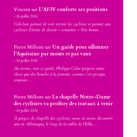
Vincent
sur
L’AF3V conforte ses positions
26 juillet 2026
Cela leur permet de voir arriver les cyclistes et permet aux
cyclistes d’éviter de devoir « sonnetter » Très bonne…
Pierre Millotte
sur
Un guide pour sillonner
l’Aquitaine par monts et par vaux
24 juillet 2026
Au moins, avec ce guide, Philippe Calas propose autre
chose que des boucles à la journée, comme c'est presque
toujours…
Pierre Millotte
sur
La chapelle Notre-Dame
des cyclistes va profiter des travaux à venir
24 juillet 2026
À propos de chapelle des cyclistes, nous en avons découvert
une en Allemagne, le long de la vallée de l'Elbe,…