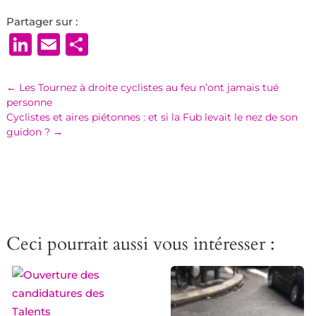
Partager sur :
LinkedIn
Email
Partager
←
Les Tournez à droite cyclistes au feu n’ont jamais tué
personne
Cyclistes et aires piétonnes : et si la Fub levait le nez de son
guidon ?
→
Ceci pourrait aussi vous intéresser :