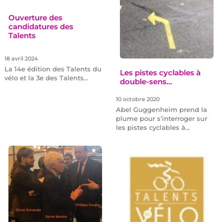
Ouverture des
candidatures des
Talents
18 avril 2024
La 14e édition des Talents du
Les pistes cyclables à
vélo et la 3e des Talents…
double-sens…
10 octobre 2020
Abel Guggenheim prend la
plume pour s’interroger sur
les pistes cyclables à…