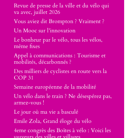
Revue de presse de la ville et du vélo qui
va avec, juillet 2026
Vous aviez dit Brompton ? Vraiment ?
Un Mooc sur l’innovation
Le bonheur par le vélo, tous les vélos,
même fixes
Appel à communications : Tourisme et
mobilités, décarbonnés ?
Des milliers de cyclistes en route vers la
COP 31
Semaine européenne de la mobilité
Un vélo dans le train ? Ne désespérez pas,
armez-vous !
Le jour où ma vie a basculé
Emile Zola, Grand éloge du vélo
4eme congrès des Boîtes à vélo : Voici les
sauveurs des villes et villages