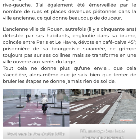
rive-gauche. J’ai également été émerveillée par le
nombre de rues et places devenues piétonnes dans la
ville ancienne, ce qui donne beaucoup de douceur.
L’ancienne ville da Rouen, autrefois (il y a cinquante ans)
détestée par ses habitants, engloutie dans sa brume,
coincée entre Paris et Le Havre, dévote en café-calva 45°,
prisonnière de sa bourgeoisie surannée, ne grimpe
toujours pas sur ses collines mais se transforme en une
ville ouverte aux vents du large.
Tout cela ne donne plus qu’une envie… que cela
s’accélère, alors-même que je sais bien que tenter de
bruler les étapes ne donne jamais rien de solide.
RD, partage bus haut-
Pont vers la rive droite (ville
niveau de service et