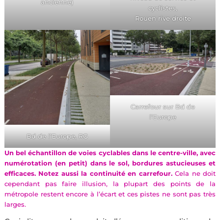
ancienne)
cyclistes,
Rouen rive droite
Carrefour sur Bd de
l’Europe
Bd de l’Europe, RG
Un bel échantillon de voies cyclables dans le centre-ville, avec
numérotation (en petit) dans le sol, bordures astucieuses et
efficaces. Notez aussi la continuité en carrefour.
Cela ne doit
cependant pas faire illusion, la plupart des points de la
métropole restent encore à l’écart
et ces pistes ne sont pas très
larges.