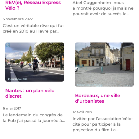
REV(e), Réseau Express
Abel Guggenheim nous
Vélo ?
a montré pourquoi jamais ne
pourrait avoir de succès la…
5 novembre 2022
C’est un véritable rêve qui fut
créé en 2010 au Havre par…
Nantes : un plan vélo
Bordeaux, une ville
discret
d’urbanistes
6 mai 2017
12 avril 2017
Le lendemain du congrès de
Invitée par l’association Vélo-
la Fub j’ai passé la journée à…
cité pour participer à la
projection du film La…