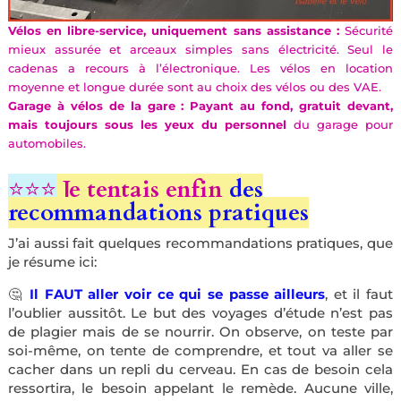
Vélos en libre-service, uniquement sans assistance :
Sécurité
mieux assurée et arceaux simples sans électricité.
Seul le
cadenas a recours à l’électronique. Les vélos en location
moyenne et longue durée sont au choix des vélos ou des VAE.
Garage à vélos de la gare : Payant au fond, gratuit devant,
mais toujours sous les yeux du personnel
du garage pour
automobiles.
⭐️⭐️⭐️
Je tentais enfin
des
recommandations pratiques
J’ai aussi fait quelques recommandations pratiques, que
je résume ici:
🤔
Il FAUT aller voir ce qui se passe ailleurs
, et il faut
l’oublier aussitôt. Le but des voyages d’étude n’est pas
de plagier mais de se nourrir. On observe, on teste par
soi-même, on tente de comprendre, et tout va aller se
cacher dans un repli du cerveau. En cas de besoin cela
ressortira, le besoin appelant le remède. Aucune ville,