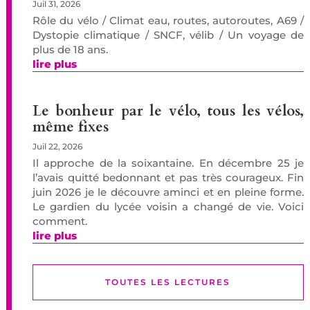
Juil 31, 2026
Rôle du vélo / Climat eau, routes, autoroutes, A69 /
Dystopie climatique / SNCF, vélib / Un voyage de
plus de 18 ans.
lire plus
Le bonheur par le vélo, tous les vélos,
même fixes
Juil 22, 2026
Il approche de la soixantaine. En décembre 25 je
l’avais quitté bedonnant et pas très courageux. Fin
juin 2026 je le découvre aminci et en pleine forme.
Le gardien du lycée voisin a changé de vie. Voici
comment.
lire plus
TOUTES LES LECTURES