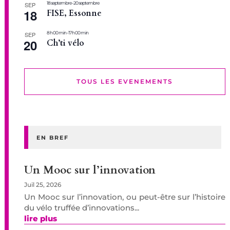
18 septembre
-
20 septembre
SEP
18
FISE, Essonne
8 h 00 min
-
17 h 00 min
SEP
20
Ch’ti vélo
TOUS LES EVENEMENTS
EN BREF
Un Mooc sur l’innovation
Juil 25, 2026
Un Mooc sur l’innovation, ou peut-être sur l’histoire
du vélo truffée d’innovations...
lire plus