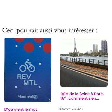
Ceci pourrait aussi vous intéresser :
REV de la Seine à Paris
16° : comment s'en…
D’où vient le mot
16 novembre 2017