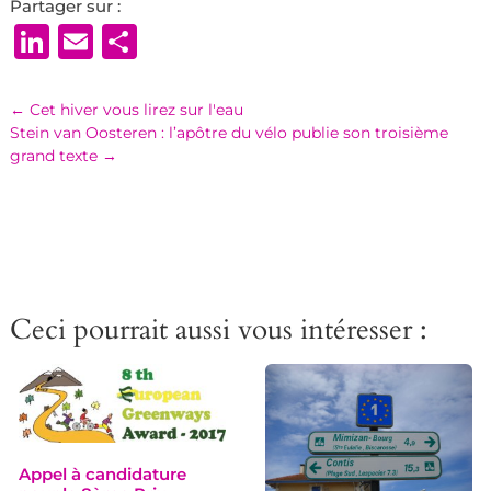
Partager sur :
LinkedIn
Email
Partager
←
Cet hiver vous lirez sur l'eau
Stein van Oosteren : l’apôtre du vélo publie son troisième
grand texte
→
Ceci pourrait aussi vous intéresser :
Appel à candidature