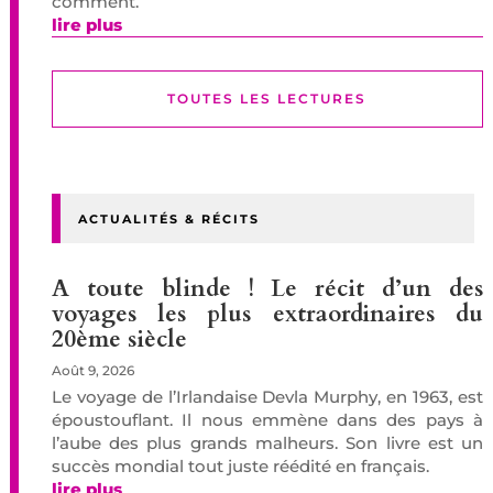
comment.
lire plus
TOUTES LES LECTURES
ACTUALITÉS & RÉCITS
A toute blinde ! Le récit d’un des
voyages les plus extraordinaires du
20ème siècle
Août 9, 2026
Le voyage de l’Irlandaise Devla Murphy, en 1963, est
époustouflant. Il nous emmène dans des pays à
l’aube des plus grands malheurs. Son livre est un
succès mondial tout juste réédité en français.
lire plus