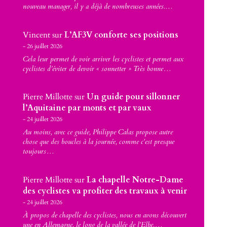
nouveau manager, il y a déjà de nombreuses années.…
Vincent
sur
L’AF3V conforte ses positions
26 juillet 2026
Cela leur permet de voir arriver les cyclistes et permet aux
cyclistes d’éviter de devoir « sonnetter » Très bonne…
Pierre Millotte
sur
Un guide pour sillonner
l’Aquitaine par monts et par vaux
24 juillet 2026
Au moins, avec ce guide, Philippe Calas propose autre
chose que des boucles à la journée, comme c'est presque
toujours…
Pierre Millotte
sur
La chapelle Notre-Dame
des cyclistes va profiter des travaux à venir
24 juillet 2026
À propos de chapelle des cyclistes, nous en avons découvert
une en Allemagne, le long de la vallée de l'Elbe,…