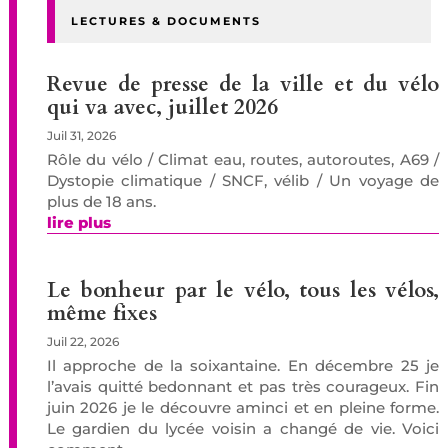
LECTURES & DOCUMENTS
Revue de presse de la ville et du vélo
qui va avec, juillet 2026
Juil 31, 2026
Rôle du vélo / Climat eau, routes, autoroutes, A69 /
Dystopie climatique / SNCF, vélib / Un voyage de
plus de 18 ans.
lire plus
Le bonheur par le vélo, tous les vélos,
même fixes
Juil 22, 2026
Il approche de la soixantaine. En décembre 25 je
l’avais quitté bedonnant et pas très courageux. Fin
juin 2026 je le découvre aminci et en pleine forme.
Le gardien du lycée voisin a changé de vie. Voici