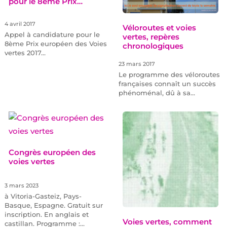
pour le 8ème Prix…
4 avril 2017
Véloroutes et voies
Appel à candidature pour le
vertes, repères
8ème Prix européen des Voies
chronologiques
vertes 2017…
23 mars 2017
Le programme des véloroutes
françaises connaît un succès
phénoménal, dû à sa…
Congrès européen des
voies vertes
3 mars 2023
à Vitoria-Gasteiz, Pays-
Basque, Espagne. Gratuit sur
inscription. En anglais et
Voies vertes, comment
castillan. Programme :…