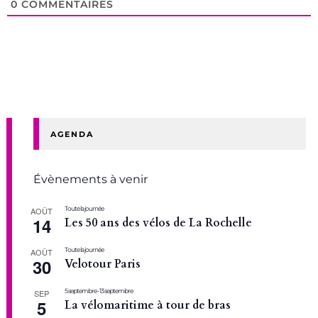
0
COMMENTAIRES
AGENDA
Évènements à venir
Toute la journée
AOÛT
14
Les 50 ans des vélos de La Rochelle
Toute la journée
AOÛT
30
Velotour Paris
5 septembre
-
13 septembre
SEP
5
La vélomaritime à tour de bras