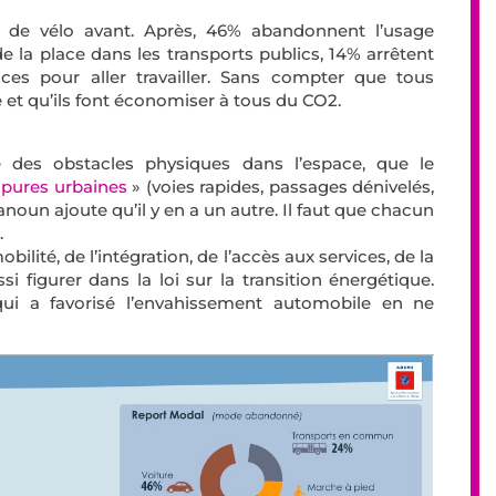
as de vélo avant. Après, 46% abandonnent l’usage
e la place dans les transports publics, 14% arrêtent
ces pour aller travailler. Sans compter que tous
e et qu’ils font économiser à tous du CO2.
 des obstacles physiques dans l’espace, que le
pures urbaines
» (voies rapides, passages dénivelés,
Banoun ajoute qu’il y en a un autre. Il faut que chacun
.
obilité, de l’intégration, de l’accès aux services, de la
 figurer dans la loi sur la transition énergétique.
 qui a favorisé l’envahissement automobile en ne