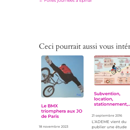
←
Folles journées à Epinal
Ceci pourrait aussi vous intér
Subvention,
location,
stationnement,
Le BMX
triomphera aux JO
de Paris
21 septembre 2016
L’ADEME vient du
publier une étude
18 novembre 2023