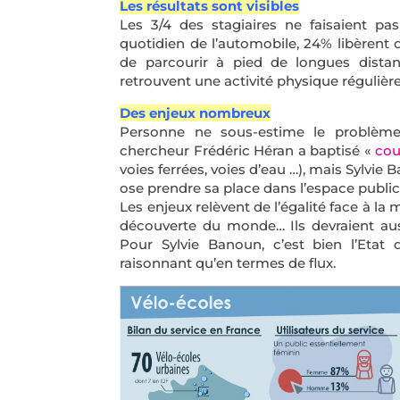
Les résultats sont visibles
Les 3/4 des stagiaires ne faisaient p
quotidien de l’automobile, 24% libèrent d
de parcourir à pied de longues distan
retrouvent une activité physique régulièr
Des enjeux nombreux
Personne ne sous-estime le problème
chercheur Frédéric Héran a baptisé «
cou
voies ferrées, voies d’eau …), mais Sylvie 
ose prendre sa place dans l’espace public
Les enjeux relèvent de l’égalité face à la m
découverte du monde… Ils devraient aussi
Pour Sylvie Banoun, c’est bien l’Etat
raisonnant qu’en termes de flux.