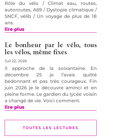
Rôle du vélo / Climat eau, routes,
autoroutes, A69 / Dystopie climatique /
SNCF, vélib / Un voyage de plus de 18
ans.
lire plus
Le bonheur par le vélo, tous
les vélos, même fixes
Juil 22, 2026
Il approche de la soixantaine. En
décembre 25 je l’avais quitté
bedonnant et pas très courageux. Fin
juin 2026 je le découvre aminci et en
pleine forme. Le gardien du lycée voisin
a changé de vie. Voici comment.
lire plus
TOUTES LES LECTURES