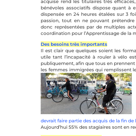
acquise rend les titulaires très efficac
bénévoles associatifs dispose quant à el
dispensée en 24 heures étalées sur 3 fois 
passion, tout en ne pouvant prétendre 
donc représentées par de multiples acte
coordination pour l’Apprentissage de la mo
Des besoins très importants
Il est clair que quelques soient les for
utile tant l’incapacité à rouler à vélo e
publiquement, afin que tous en prennent 
les femmes immigrées qui remplissent les v
devrait faire partie des acquis de la fin de
Aujourd’hui 55% des stagiaires sont en 