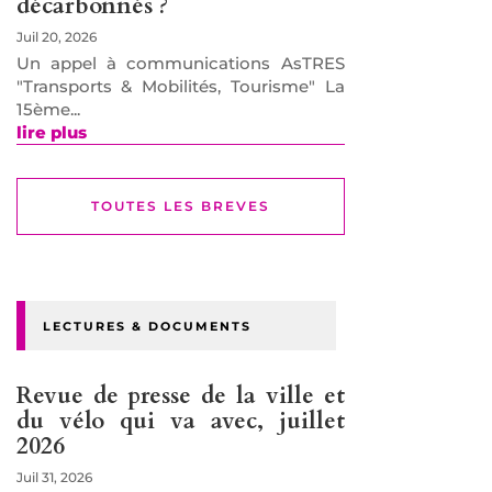
décarbonnés ?
Juil 20, 2026
Un appel à communications AsTRES
"Transports & Mobilités, Tourisme" La
15ème...
lire plus
TOUTES LES BREVES
LECTURES & DOCUMENTS
Revue de presse de la ville et
du vélo qui va avec, juillet
2026
Juil 31, 2026