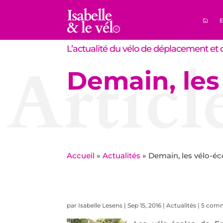
E
L’actualité du vélo de déplacement et d
Articl
Demain, les
Accueil
»
Actualités
»
Demain, les vélo-éc
par
Isabelle Lesens
|
Sep 15, 2016
|
Actualités
|
5 comm