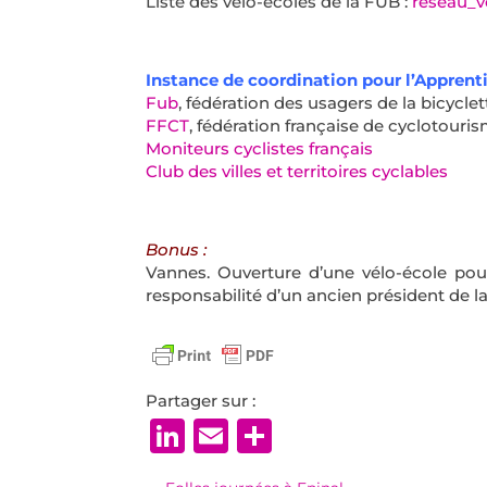
Liste des vélo-écoles de la FUB :
reseau_v
Instance de coordination pour l’Apprenti
Fub
, fédération des usagers de la bicyclet
FFCT
, fédération française de cyclotouri
Moniteurs cyclistes français
Club des villes et territoires cyclables
Bonus :
Vannes. Ouverture d’une vélo-école pou
responsabilité d’un ancien président de l
Partager sur :
LinkedIn
Email
Partager