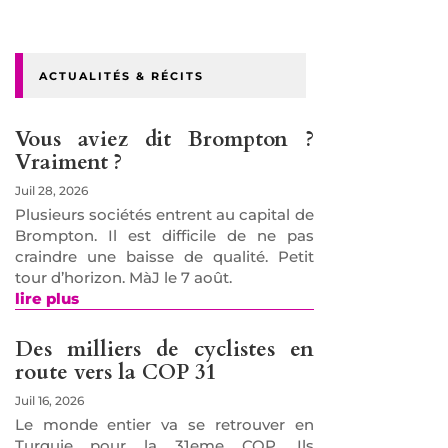
ACTUALITÉS & RÉCITS
Vous aviez dit Brompton ?
Vraiment ?
Juil 28, 2026
Plusieurs sociétés entrent au capital de
Brompton. Il est difficile de ne pas
craindre une baisse de qualité. Petit
tour d’horizon. MàJ le 7 août.
lire plus
Des milliers de cyclistes en
route vers la COP 31
Juil 16, 2026
Le monde entier va se retrouver en
Turquie pour la 31eme COP. Ils