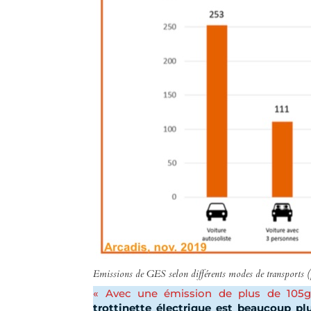
Emissions de GES selon différents modes de transports 
« Avec une émission de plus de 105g
trottinette électrique est
beaucoup plu