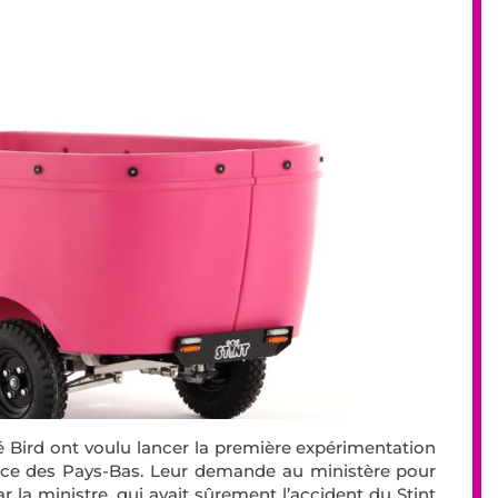
été Bird ont voulu lancer la première expérimentation
ervice des Pays-Bas. Leur demande au ministère pour
r la ministre, qui avait sûrement l’accident du Stint