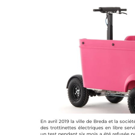
En avril 2019 la ville de Breda et la soci
des trottinettes électriques en libre s
un test pendant six mois a été refusée pa