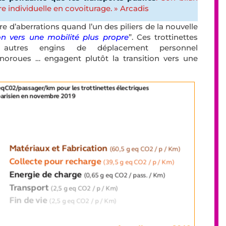
e individuelle en covoiturage. » Arcadis
 d’aberrations quand l’un des piliers de la nouvelle
on vers une mobilité plus propre
”. Ces trottinettes
s autres engins de déplacement personnel
noroues … engagent plutôt la transition vers une