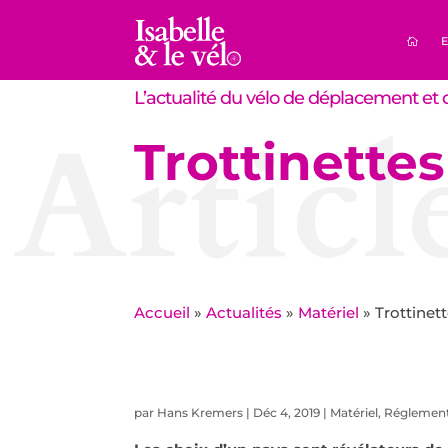
E
L’actualité du vélo de déplacement et d
Articl
Trottinettes
Accueil
»
Actualités
»
Matériel
»
Trottinett
par
Hans Kremers
|
Déc 4, 2019
|
Matériel
,
Réglement