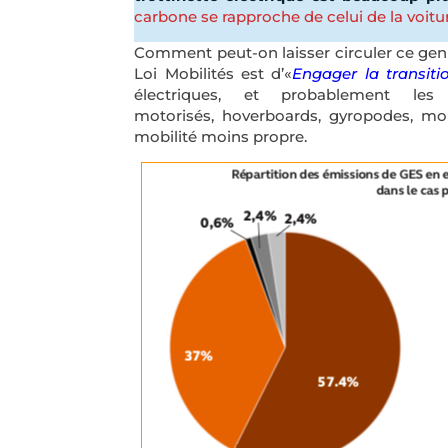
carbone se rapproche de celui de la voitur
Comment peut-on laisser circuler ce genre
Loi Mobilités est d’«
Engager la transiti
électriques, et probablement le
motorisés, hoverboards, gyropodes, mo
mobilité moins propre.