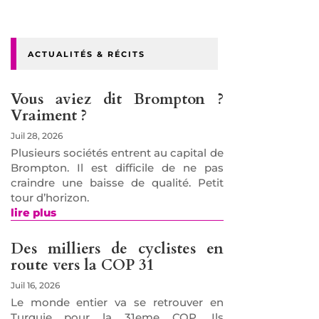
ACTUALITÉS & RÉCITS
Vous aviez dit Brompton ?
Vraiment ?
Juil 28, 2026
Plusieurs sociétés entrent au capital de
Brompton. Il est difficile de ne pas
craindre une baisse de qualité. Petit
tour d’horizon.
lire plus
Des milliers de cyclistes en
route vers la COP 31
Juil 16, 2026
Le monde entier va se retrouver en
Turquie pour la 31eme COP. Ils