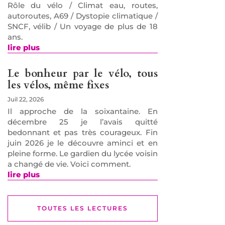
Rôle du vélo / Climat eau, routes,
autoroutes, A69 / Dystopie climatique /
SNCF, vélib / Un voyage de plus de 18
ans.
lire plus
Le bonheur par le vélo, tous
les vélos, même fixes
Juil 22, 2026
Il approche de la soixantaine. En
décembre 25 je l’avais quitté
bedonnant et pas très courageux. Fin
juin 2026 je le découvre aminci et en
pleine forme. Le gardien du lycée voisin
a changé de vie. Voici comment.
lire plus
TOUTES LES LECTURES