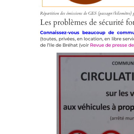
Répartition des émissions de GES (passager/kilomètre) pou
Les problèmes de sécurité fo
Connaissez-vous beaucoup de commune
(toutes, privées, en location, en libre serv
de l’Ile de Bréhat (voir
Revue de presse de