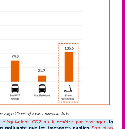
(passager/kilomètre) à Paris, novembre 2019
 d’équivalent CO2 au kilomètre par passager,
la
s polluante que les transports publics
. Son bilan