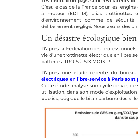
Les choix d’un pays sont révélateurs de 
C’est le cas de la France pour les engins
à moteur (EDP-M), alias trottinettes é
d’environnement comme de sécurité r
délibérément négligé. Nous avons des chif
Un désastre écologique bien 
D’après la Fédération des professionnels 
vie d’une trottinette électrique en libre s
batteries. TROIS à SIX MOIS !!!
D’après une étude récente du burea
électriques en libre-service à Paris sont
Cette étude analyse son cycle de vie, de 
utilisation, dans son mode d’exploitatio
publics, dégrade le bilan carbone des ville