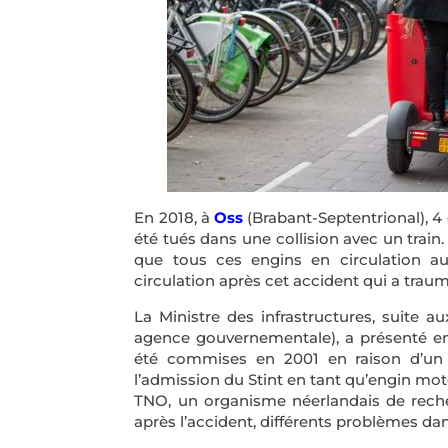
En 2018, à
Oss
(Brabant-Septentrional), 4 
été tués dans une collision avec un train
que tous ces engins en circulation au
circulation après cet accident qui a traum
La Ministre des infrastructures, suite a
agence gouvernementale), a présenté en
été commises en 2001 en raison d’un 
l’admission du Stint en tant qu’engin mot
TNO, un organisme néerlandais de reche
après l’accident, différents problèmes da