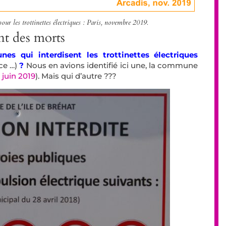
r les trottinettes électriques : Paris, novembre 2019.
nt des morts
s qui interdisent les trottinettes électriques
ice …)
?
Nous en avions identifié ici une, la commune
 juin 2019
). Mais qui d’autre ???