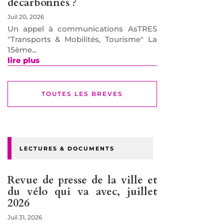
décarbonnés ?
Juil 20, 2026
Un appel à communications AsTRES
"Transports & Mobilités, Tourisme" La
15ème...
lire plus
TOUTES LES BREVES
LECTURES & DOCUMENTS
Revue de presse de la ville et
du vélo qui va avec, juillet
2026
Juil 31, 2026