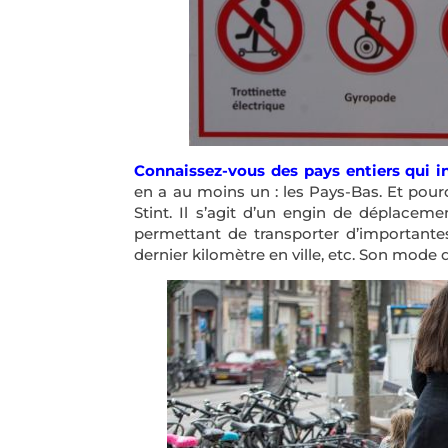
Connaissez-vous des pays entiers qui in
en a au moins un : les Pays-Bas. Et pour
Stint. Il s’agit d’un engin de déplace
permettant de transporter d’importantes
dernier kilomètre en ville, etc. Son mod