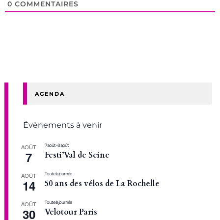
0
COMMENTAIRES
AGENDA
Évènements à venir
7 août
-
8 août
AOÛT
7
Festi’Val de Seine
Toute la journée
AOÛT
14
50 ans des vélos de La Rochelle
Toute la journée
AOÛT
30
Velotour Paris