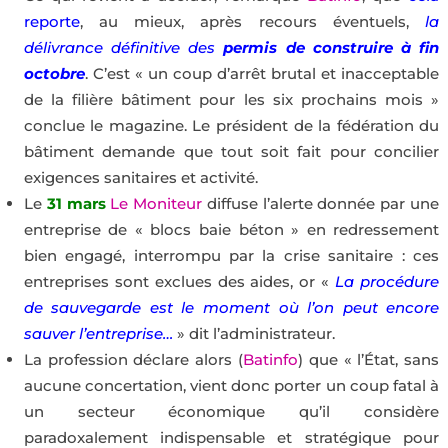
reporte
, au mieux, après recours éventuels,
la
délivrance définitive des
permis de construire à fin
octobre
. C’est « un coup d’arrêt brutal et inacceptable
de la filière bâtiment pour les six prochains mois »
conclue le magazine. Le président de la fédération du
bâtiment demande que tout soit fait pour concilier
exigences sanitaires et activité.
Le
31 mars
Le Moniteur
diffuse l’alerte donnée par une
entreprise de « blocs baie béton » en redressement
bien engagé, interrompu par la crise sanitaire : ces
entreprises sont exclues des aides, or «
La procédure
de sauvegarde est le moment où l’on peut encore
sauver l’entreprise…
» dit l’administrateur.
La profession déclare alors (
Batinfo
) que « l’État, sans
aucune concertation, vient donc porter un coup fatal à
un secteur économique qu’il considère
paradoxalement indispensable et stratégique pour