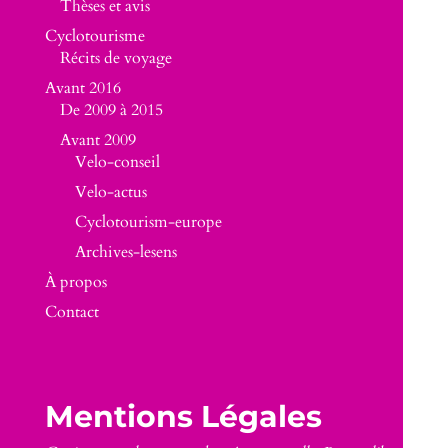
Thèses et avis
Cyclotourisme
Récits de voyage
Avant 2016
De 2009 à 2015
Avant 2009
Velo-conseil
Velo-actus
Cyclotourism-europe
Archives-lesens
À propos
Contact
Mentions Légales