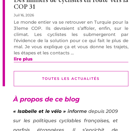
Des milliers de cyclistes en route vers la
COP 31
Juil 16, 2026
Le monde entier va se retrouver en Turquie pour la
31eme COP. Ils devraient s’affoler, enfin, sur le
climat. Les cyclistes les submergeront par
l’évidence de la solution pour ce qui fait le plus de
mal. Je vous explique ça et vous donne les trajets,
les étapes et les contacts …
lire plus
TOUTES LES ACTUALITÉS
À propos de ce blog
« Isabelle et le vélo »
informe
depuis 2009
sur les politiques cyclables françaises, et
parfois étrangères. Il s’enrichit de