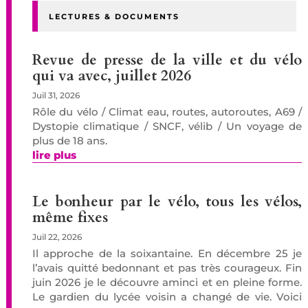
LECTURES & DOCUMENTS
Revue de presse de la ville et du vélo
qui va avec, juillet 2026
Juil 31, 2026
Rôle du vélo / Climat eau, routes, autoroutes, A69 /
Dystopie climatique / SNCF, vélib / Un voyage de
plus de 18 ans.
lire plus
Le bonheur par le vélo, tous les vélos,
même fixes
Juil 22, 2026
Il approche de la soixantaine. En décembre 25 je
l’avais quitté bedonnant et pas très courageux. Fin
juin 2026 je le découvre aminci et en pleine forme.
Le gardien du lycée voisin a changé de vie. Voici