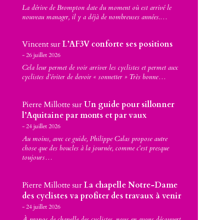
La dérive de Brompton date du moment où est arrivé le
nouveau manager, il y a déjà de nombreuses années.…
Vincent
sur
L’AF3V conforte ses positions
26 juillet 2026
Cela leur permet de voir arriver les cyclistes et permet aux
cyclistes d’éviter de devoir « sonnetter » Très bonne…
Pierre Millotte
sur
Un guide pour sillonner
l’Aquitaine par monts et par vaux
24 juillet 2026
Au moins, avec ce guide, Philippe Calas propose autre
chose que des boucles à la journée, comme c'est presque
toujours…
Pierre Millotte
sur
La chapelle Notre-Dame
des cyclistes va profiter des travaux à venir
24 juillet 2026
À propos de chapelle des cyclistes, nous en avons découvert