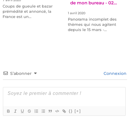
7 avril 2020
de mon bureau - 02…
Coups de gueule et bazar
prémédité et annoncé, la
1 avril 2020
France est un…
Panorama incomplet des
thèmes qui nous agitent
depuis le 15 mars -…
S’abonner
Connexion
{}
[+]