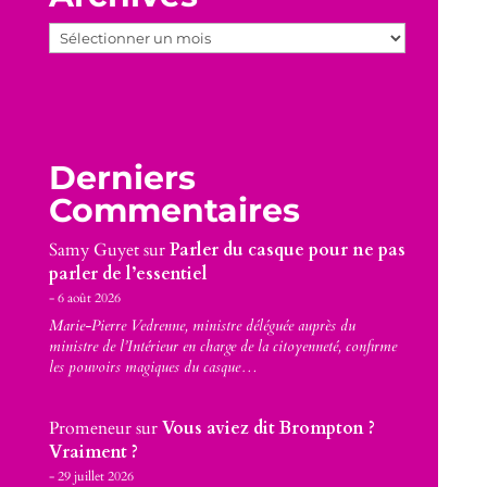
Archives
Derniers
Commentaires
Samy Guyet
sur
Parler du casque pour ne pas
parler de l’essentiel
6 août 2026
Marie-Pierre Vedrenne, ministre déléguée auprès du
ministre de l’Intérieur en charge de la citoyenneté, confirme
les pouvoirs magiques du casque…
Promeneur
sur
Vous aviez dit Brompton ?
Vraiment ?
29 juillet 2026