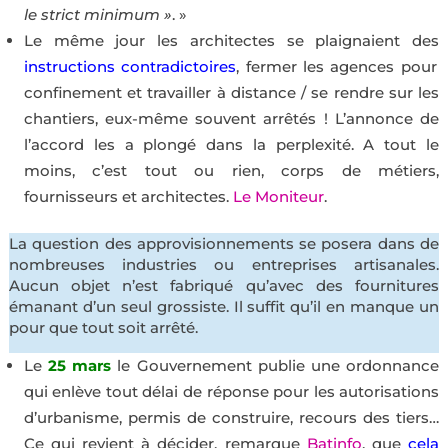
le strict minimum »
. »
Le même jour les architectes se plaignaient des
instructions contradictoires
, fermer les agences pour
confinement et travailler à distance / se rendre sur les
chantiers, eux-même souvent arrêtés ! L’annonce de
l’accord les a plongé dans la perplexité. A tout le
moins, c’est tout ou rien, corps de métiers,
fournisseurs et architectes.
Le Moniteur
.
La question des approvisionnements se posera dans de
nombreuses industries ou entreprises artisanales.
Aucun objet n’est fabriqué qu’avec des fournitures
émanant d’un seul grossiste. Il suffit qu’il en manque un
pour que tout soit arrêté.
Le
25 mars
le Gouvernement publie une ordonnance
qui enlève tout délai de réponse pour les autorisations
d’urbanisme, permis de construire, recours des tiers…
Ce qui revient à décider, remarque
Batinfo
, que
cela