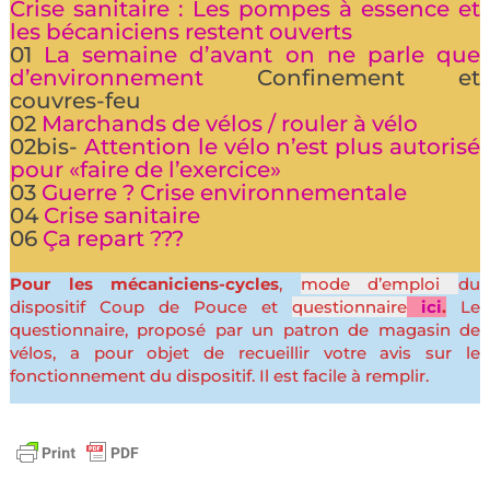
Crise sanitaire : Les pompes à essence et
les bécaniciens restent ouverts
01
La semaine d’avant on ne parle que
d’environnement
Confinement et
couvres-feu
02
Marchands de vélos / rouler à vélo
02bis-
Attention le vélo n’est plus autorisé
pour «faire de l’exercice»
03
Guerre ? Crise environnementale
04
Crise sanitaire
06
Ça repart ???
Pour les mécaniciens-cycles
,
mode d’emploi
du
dispositif Coup de Pouce et
questionnaire
ici
.
Le
questionnaire, proposé par un patron de magasin de
vélos, a pour objet de recueillir votre avis sur le
fonctionnement du dispositif. Il est facile à remplir.