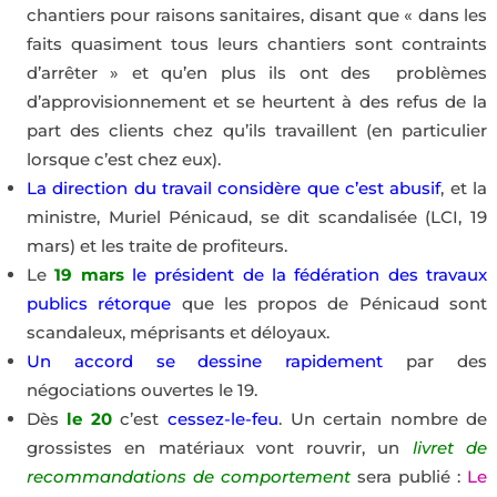
chantiers pour raisons sanitaires, disant que « dans les
faits quasiment tous leurs chantiers sont contraints
d’arrêter » et qu’en plus ils ont des
problèmes
d’approvisionnement et se heurtent à des refus de la
part des clients chez qu’ils travaillent (en particulier
lorsque c’est chez eux).
La direction du travail considère que c’est abusif
, et la
ministre, Muriel Pénicaud, se dit scandalisée (LCI, 19
mars) et les traite de profiteurs.
Le
19 mars
le président de la fédération des travaux
publics rétorque
que les propos de Pénicaud sont
scandaleux, méprisants et déloyaux.
Un accord se dessine rapidement
par des
négociations ouvertes le 19.
Dès
le 20
c’est
cessez-le-feu
. Un certain nombre de
grossistes en matériaux vont rouvrir, un
livret de
recommandations de comportement
sera publié :
Le