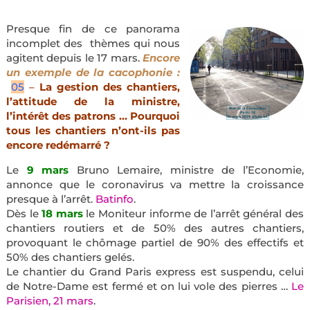
Presque fin de ce panorama
incomplet des thèmes qui nous
agitent depuis le 17 mars.
Encore
un exemple de la cacophonie :
05
–
La gestion des chantiers,
l’attitude de la ministre,
l’intérêt des patrons … Pourquoi
tous les chantiers n’ont-ils pas
encore redémarré ?
Le
9 mars
Bruno Lemaire, ministre de l’Economie,
annonce que le coronavirus va mettre la croissance
presque à l’arrêt.
Batinfo
.
Dès le
18 mars
le Moniteur informe de l’arrêt général des
chantiers routiers et de 50% des autres chantiers,
provoquant le chômage partiel de 90% des effectifs et
50% des chantiers gelés.
Le chantier du Grand Paris express est suspendu, celui
de Notre-Dame est fermé et on lui vole des pierres …
Le
Parisien, 21 mars
.