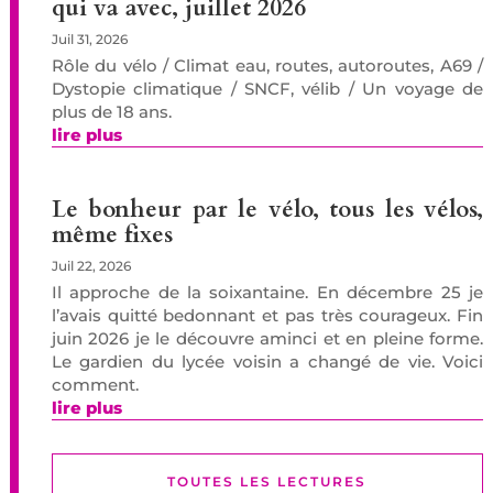
qui va avec, juillet 2026
Juil 31, 2026
Rôle du vélo / Climat eau, routes, autoroutes, A69 /
Dystopie climatique / SNCF, vélib / Un voyage de
plus de 18 ans.
lire plus
Le bonheur par le vélo, tous les vélos,
même fixes
Juil 22, 2026
Il approche de la soixantaine. En décembre 25 je
l’avais quitté bedonnant et pas très courageux. Fin
juin 2026 je le découvre aminci et en pleine forme.
Le gardien du lycée voisin a changé de vie. Voici
comment.
lire plus
TOUTES LES LECTURES