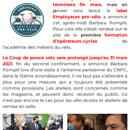
terminera fin mars
,
mais en
ja
nvier sera lancé le
label
Employeurs pro-vélo
, a annoncé
cet après-midi Barbara Pompili.
Pour cela elle s’était rendue sur le
site de la
première
formation
d’opérateurs-cycles
de
l’académie des métiers du vélo.
Le Coup de pouce vélo sera prolongé jusqu’au 31 mars
2021
, fin du second confinement, a annoncé Barbara
Pompili lors d’une visite à l’antenne parisienne du CNPC,
dans le 15ème arrondissement. Il ne faut pas s’attendre à
plus pour une mesure qui a toujours été présentée
comme provisoire. Les ateliers sont concernés comme
les magasins, et peuvent donc recevoir du public. Ce
n’est pas encore le cas pour les vélo-écoles et ateliers de
remise en selle.