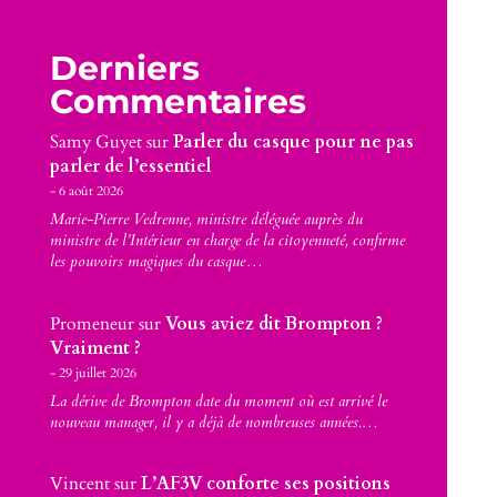
Derniers
Commentaires
Samy Guyet
sur
Parler du casque pour ne pas
parler de l’essentiel
6 août 2026
Marie-Pierre Vedrenne, ministre déléguée auprès du
ministre de l’Intérieur en charge de la citoyenneté, confirme
les pouvoirs magiques du casque…
Promeneur
sur
Vous aviez dit Brompton ?
Vraiment ?
29 juillet 2026
La dérive de Brompton date du moment où est arrivé le
nouveau manager, il y a déjà de nombreuses années.…
Vincent
sur
L’AF3V conforte ses positions