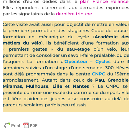
millions d’euros dédiés dans le
plan France Relance
.
Elles répondent clairement aux demandes exprimées
par les signataires de la
dernière tribune
.
Cette visite avait aussi pour objectif de mettre en valeur
la première promotion des stagiaires Coup de pouce-
formation en mécanique du cycle (
Académie des
métiers du vélo
). Ils bénéficient d’une formation aux
« premiers gestes » du sauvetage d’un vélo, leur
permettant de consolider un savoir-faire préalable, ou de
l’acquérir. La formation d’
Opérateur – Cycles
dure 3
semaines suivies d’un stage d’une semaine. 300 élèves
sont déjà programmés dans le centre
CNPC
du 15ème
arrondissement. Autant dans ceux de
Pau
,
Grenoble
,
Miramas
,
Mulhouse
,
Lille
et
Nantes
? Le CNPC se
présente comme une école du commerce du sport. Elle
est fière d’aider des jeunes à se construire au-delà de
parcours scolaires parfois peu réussis.