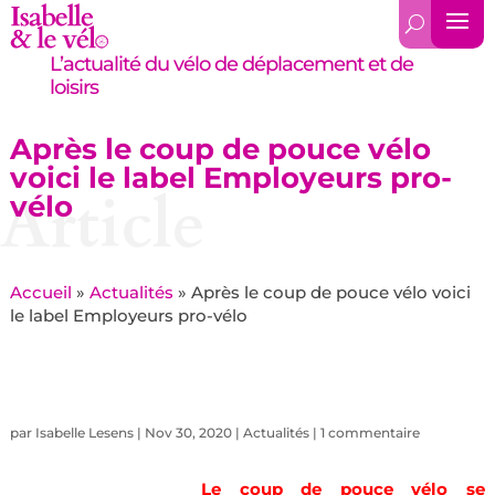
L’actualité du vélo de déplacement et de
loisirs
Après le coup de pouce vélo
voici le label Employeurs pro-
Article
vélo
Accueil
»
Actualités
»
Après le coup de pouce vélo voici
le label Employeurs pro-vélo
par
Isabelle Lesens
|
Nov 30, 2020
|
Actualités
|
1 commentaire
Le coup de pouce vélo se