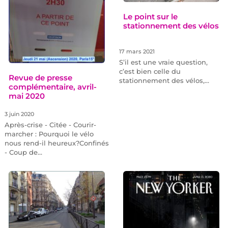
Le point sur le
stationnement des vélos
17 mars 2021
S’il est une vraie question,
c’est bien celle du
Revue de presse
stationnement des vélos,…
complémentaire, avril-
mai 2020
3 juin 2020
Après-crise - Citée - Courir-
marcher : Pourquoi le vélo
nous rend-il heureux?Confinés
- Coup de…