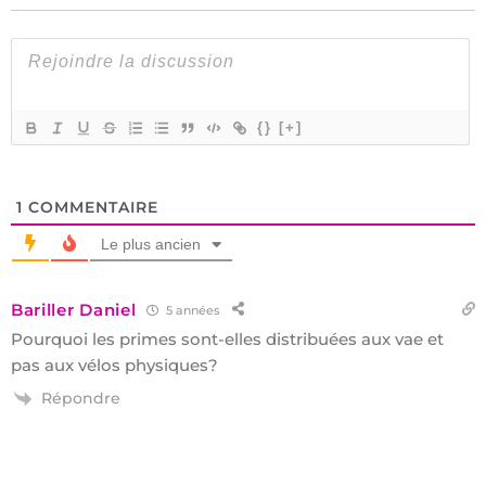
{}
[+]
1
COMMENTAIRE
Le plus ancien
Bariller Daniel
5 années
Pourquoi les primes sont-elles distribuées aux vae et
pas aux vélos physiques?
Répondre