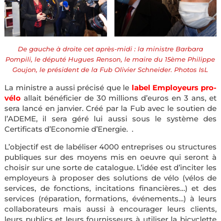
De gauche à droite cet après-midi : la ministre Barbara
Pompili, le député Hugues Renson, le maire du 15ème Philippe
Goujon, le président de la Fub Olivier Schneider. Photos IsL
La ministre a aussi précisé que le
label Employeurs pro-
vélo
allait bénéficier de 30 millions d’euros en 3 ans, et
sera lancé en janvier. Créé par la Fub avec le soutien de
l’ADEME, il sera géré lui aussi sous le système des
Certificats d’Economie d’Energie.
.
L’objectif est de labéliser 4000 entreprises ou structures
publiques sur des moyens mis en oeuvre qui seront à
choisir sur une sorte de catalogue. L’idée est d’inciter les
employeurs à proposer des solutions de vélo (vélos de
services, de fonctions, incitations financières…) et des
services (réparation, formations, événements…) à leurs
collaborateurs mais aussi à encourager leurs clients,
leurs publics et leurs fournisseurs à utiliser la bicyclette