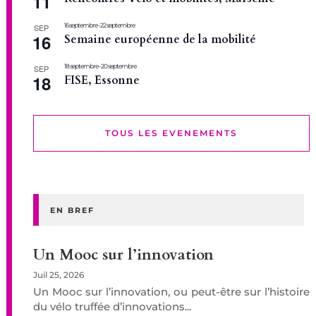
11
16 septembre
-
22 septembre
SEP
16
Semaine européenne de la mobilité
18 septembre
-
20 septembre
SEP
18
FISE, Essonne
TOUS LES EVENEMENTS
EN BREF
Un Mooc sur l’innovation
Juil 25, 2026
Un Mooc sur l’innovation, ou peut-être sur l’histoire
du vélo truffée d’innovations...