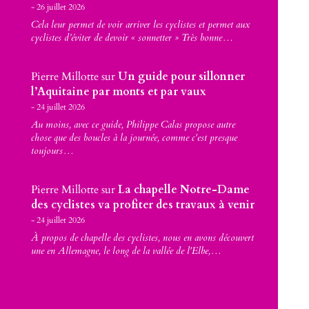
26 juillet 2026
Cela leur permet de voir arriver les cyclistes et permet aux
cyclistes d’éviter de devoir « sonnetter » Très bonne…
Pierre Millotte
sur
Un guide pour sillonner
l’Aquitaine par monts et par vaux
24 juillet 2026
Au moins, avec ce guide, Philippe Calas propose autre
chose que des boucles à la journée, comme c'est presque
toujours…
Pierre Millotte
sur
La chapelle Notre-Dame
des cyclistes va profiter des travaux à venir
24 juillet 2026
À propos de chapelle des cyclistes, nous en avons découvert
une en Allemagne, le long de la vallée de l'Elbe,…