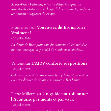
Marie-Pierre Vedrenne, ministre déléguée auprès du
ministre de l’Intérieur en charge de la citoyenneté, confirme
les pouvoirs magiques du casque…
Promeneur
sur
Vous aviez dit Brompton ?
Vraiment ?
29 juillet 2026
La dérive de Brompton date du moment où est arrivé le
nouveau manager, il y a déjà de nombreuses années.…
Vincent
sur
L’AF3V conforte ses positions
26 juillet 2026
Cela leur permet de voir arriver les cyclistes et permet aux
cyclistes d’éviter de devoir « sonnetter » Très bonne…
Pierre Millotte
sur
Un guide pour sillonner
l’Aquitaine par monts et par vaux
24 juillet 2026