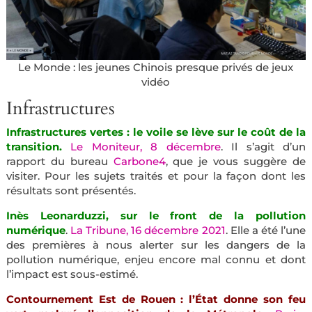
Le Monde : les jeunes Chinois presque privés de jeux
vidéo
Infrastructures
Infrastructures vertes : le voile se lève sur le coût de la
transition.
Le Moniteur, 8 décembre
. Il s’agit d’un
rapport du bureau
Carbone4
, que je vous suggère de
visiter. Pour les sujets traités et pour la façon dont les
résultats sont présentés.
Inès Leonarduzzi, sur le front de la pollution
numérique
.
La Tribune, 16 décembre 2021
. Elle a été l’une
des premières à nous alerter sur les dangers de la
pollution numérique, enjeu encore mal connu et dont
l’impact est sous-estimé.
Contournement Est de Rouen : l’État donne son feu