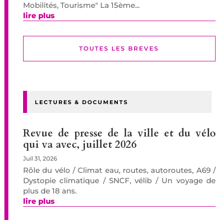
Mobilités, Tourisme" La 15ème...
lire plus
TOUTES LES BREVES
LECTURES & DOCUMENTS
Revue de presse de la ville et du vélo
qui va avec, juillet 2026
Juil 31, 2026
Rôle du vélo / Climat eau, routes, autoroutes, A69 /
Dystopie climatique / SNCF, vélib / Un voyage de
plus de 18 ans.
lire plus