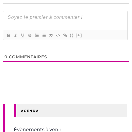
{}
[+]
0
COMMENTAIRES
AGENDA
Évènements à venir