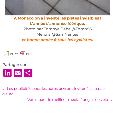
A Monaco on a inventé les pistes invisibles !
L’année s’annonce féérique.
Photo par Tomoya Baba @Tomo96
Merci à @SamNantes
et bonne année à tous les cyclistes.
Partager sur :
LinkedIn
Email
Partager
←
Les publicités pour les autos devront inviter à se passer
d’auto
Votez pour le meilleur media français de vélo
→