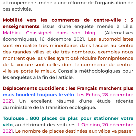
attroupements mène à une réforme de l’organisation de
ces activités.
Mobilité vers les commerces de centre-ville : 5
enseignements
issus d’une enquête menée à Lille.
Mathieu Chassignet dans son blog
(Alternatives
économiques), 16 décembre 2021.
Les automobilistes
sont en réalité très minoritaires dans l’accès au centre
des grandes villes et de très nombreux exemples nous
montrent que les villes ayant osé réduire l’omniprésence
de la voiture sont celles dont le commerce de centre-
ville se porte le mieux.
Conseils méthodologiques pour
les enquêtes à la fin de l’article.
Déplacements quotidiens : les Français marchent plus
mais boudent toujours le vélo
.
Les Echos, 28 décembre
2021
. Un excellent résumé d’une étude récente
du ministère de la Transition écologique.
Toulouse : 800 places de plus pour stationner votre
vélo
, au détriment des voitures.
L’Opinion, 20 décembre
2021
.
Le nombre de places destinées aux vélos va passer