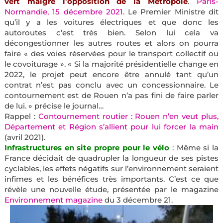
vert malgré l’opposition de la Métropole
.
Paris-
Normandie, 15 décembre 2021
. Le Premier Ministre dit
qu’il y a les voitures électriques et que donc les
autoroutes c’est très bien. Selon lui cela va
décongestionner les autres routes et alors on pourra
faire « des voies réservées pour le transport collectif ou
le covoiturage ». « Si la majorité présidentielle change en
2022, le projet peut encore être annulé tant qu’un
contrat n’est pas conclu avec un concessionnaire. Le
contournement est de Rouen n’a pas fini de faire parler
de lui. » précise le journal…
Rappel :
Contournement routier : Rouen n’en veut plus,
Département et Région s’allient pour lui forcer la main
(avril 2021).
Infrastructures en site propre pour le vélo
: Même si la
France décidait de quadrupler la longueur de ses pistes
cyclables, les effets négatifs sur l’environnement seraient
infimes et les bénéfices très importants. C’est ce que
révèle une nouvelle étude, présentée par le magazine
Environnement magazine
du 3 décembre 21.