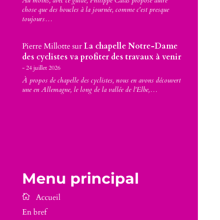
Au moins, avec ce guide, Philippe Calas propose autre
chose que des boucles à la journée, comme c'est presque
toujours…
Pierre Millotte
sur
La chapelle Notre-Dame
des cyclistes va profiter des travaux à venir
24 juillet 2026
À propos de chapelle des cyclistes, nous en avons découvert
une en Allemagne, le long de la vallée de l'Elbe,…
Menu principal
En bref