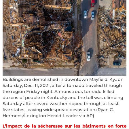
Buildings are demolished in downtown Mayfield, Ky., on
Saturday, Dec. 11, 2021, after a tornado traveled through
the region Friday night. A monstrous tornado killed
dozens of people in Kentucky and the toll was climbing
Saturday after severe weather ripped through at least
five states, leaving widespread devastation.(Ryan C.
Hermens/Lexington Herald-Leader via AP)
L’impact de la sécheresse sur les bâtiments en forte