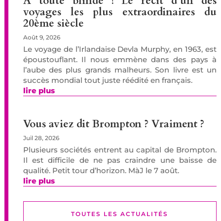
A toute blinde ! Le récit d’un des
voyages les plus extraordinaires du
20ème siècle
Août 9, 2026
Le voyage de l’Irlandaise Devla Murphy, en 1963, est
époustouflant. Il nous emmène dans des pays à
l’aube des plus grands malheurs. Son livre est un
succès mondial tout juste réédité en français.
lire plus
Vous aviez dit Brompton ? Vraiment ?
Juil 28, 2026
Plusieurs sociétés entrent au capital de Brompton.
Il est difficile de ne pas craindre une baisse de
qualité. Petit tour d’horizon. MàJ le 7 août.
lire plus
TOUTES LES ACTUALITÉS