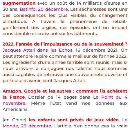
augmentation
avec un coût de 14 milliards d’euros en
30 ans.
Batinfo, 20 décembre
.
Les sécheresses sont une
des conséquences les plus visibles du changement
climatique. A travers le phénomène de retrait-
gonflement des argiles, ces épisodes ont un impact
considérable et croissant sur les bâtiments.
2022, l’année de l’impuissance ou de la souveraineté ?
Jacques Attali dans les Echos
, 16 décembre 2021.
On
peut attendre le pire comme le meilleur de l’année 2022.
Les ingrédients d’une année terrible sont réunis, mais si
nous arrivons à conjuguer nos talents, nous sommes
aussi capables de retrouver une souveraineté ouverte et
porteuse d’avenir, écrit Jacques Attali.
Amazon, Google et les autres : comment ils achètent
la France
. Dossier de 14 pages dans
Le Point du 4
novembre
. Même l’Etat vend nos données aux
Américains.
[en Chine]
les enfants sont privés de jeux vidéo
.
Le
Monde, 29 décembre
. L’article n’en donne pas la vraie