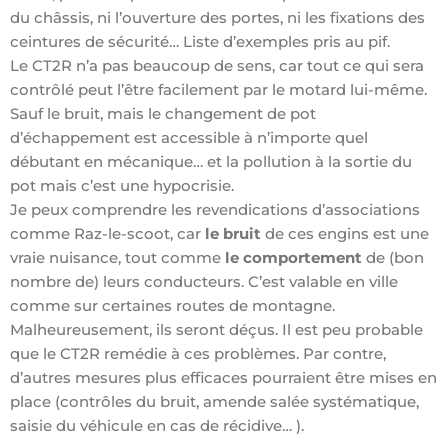
du châssis, ni l’ouverture des portes, ni les fixations des
ceintures de sécurité… Liste d’exemples pris au pif.
Le CT2R n’a pas beaucoup de sens, car tout ce qui sera
contrôlé peut l’être facilement par le motard lui-même.
Sauf le bruit, mais le changement de pot
d’échappement est accessible à n’importe quel
débutant en mécanique… et la pollution à la sortie du
pot mais c’est une hypocrisie.
Je peux comprendre les revendications d’associations
comme Raz-le-scoot, car
le bruit
de ces engins est une
vraie nuisance, tout comme
le comportement
de (bon
nombre de) leurs conducteurs. C’est valable en ville
comme sur certaines routes de montagne.
Malheureusement, ils seront déçus. Il est peu probable
que le CT2R remédie à ces problèmes. Par contre,
d’autres mesures plus efficaces pourraient être mises en
place (contrôles du bruit, amende salée systématique,
saisie du véhicule en cas de récidive… ).