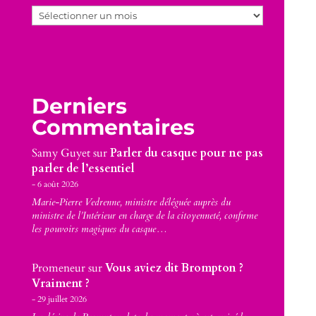
Archives
Derniers
Commentaires
Samy Guyet
sur
Parler du casque pour ne pas
parler de l’essentiel
6 août 2026
Marie-Pierre Vedrenne, ministre déléguée auprès du
ministre de l’Intérieur en charge de la citoyenneté, confirme
les pouvoirs magiques du casque…
Promeneur
sur
Vous aviez dit Brompton ?
Vraiment ?
29 juillet 2026