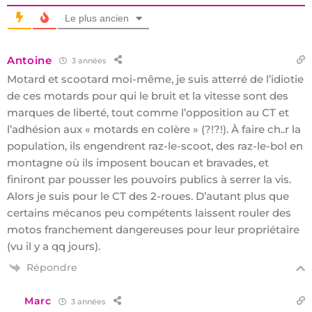
Le plus ancien
Antoine
3 années
Motard et scootard moi-même, je suis atterré de l’idiotie
de ces motards pour qui le bruit et la vitesse sont des
marques de liberté, tout comme l’opposition au CT et
l’adhésion aux « motards en colère » (?!?!). À faire ch..r la
population, ils engendrent raz-le-scoot, des raz-le-bol en
montagne où ils imposent boucan et bravades, et
finiront par pousser les pouvoirs publics à serrer la vis.
Alors je suis pour le CT des 2-roues. D’autant plus que
certains mécanos peu compétents laissent rouler des
motos franchement dangereuses pour leur propriétaire
(vu il y a qq jours).
Répondre
Marc
3 années