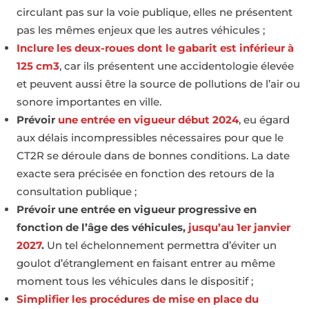
circulant pas sur la voie publique, elles ne présentent
pas les mêmes enjeux que les autres véhicules ;
Inclure les deux-roues dont le gabarit est inférieur à
125 cm3
, car ils présentent une accidentologie élevée
et peuvent aussi être la source de pollutions de l’air ou
sonore importantes en ville.
Prévoir
une entrée en vigueur début 2024
, eu égard
aux délais incompressibles nécessaires pour que le
CT2R se déroule dans de bonnes conditions. La date
exacte sera précisée en fonction des retours de la
consultation publique ;
Prévoir une entrée en vigueur progressive en
fonction de l’âge des véhicules,
jusqu’au 1er janvier
2027
.
Un tel échelonnement permettra d’éviter un
goulot d’étranglement en faisant entrer au même
moment tous les véhicules dans le dispositif ;
Simplifier les procédures de mise en place du