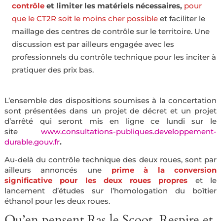
contrôle
et limiter les matériels nécessaires,
pour
que le CT2R soit le moins cher possible
et faciliter le
maillage des centres de contrôle sur le territoire. Une
discussion est par ailleurs engagée avec les
professionnels du contrôle technique pour les inciter à
pratiquer des prix bas.
L’ensemble des dispositions soumises à la concertation
sont présentées dans un projet de décret et un projet
d’arrêté qui seront mis en ligne ce lundi sur le
site
www.consultations-publiques.developpement-
durable.gouv.fr
.
Au-delà du contrôle technique des deux roues, sont par
ailleurs annoncés une
prime à la conversion
significative pour les deux roues propres
et le
lancement d’études sur l’homologation du boîtier
éthanol pour les deux roues.
Qu’en pensent Ras le Scoot, Respire et