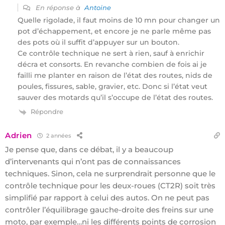
En réponse à
Antoine
Quelle rigolade, il faut moins de 10 mn pour changer un
pot d’échappement, et encore je ne parle même pas
des pots où il suffit d’appuyer sur un bouton.
Ce contrôle technique ne sert à rien, sauf à enrichir
décra et consorts. En revanche combien de fois ai je
failli me planter en raison de l’état des routes, nids de
poules, fissures, sable, gravier, etc. Donc si l’état veut
sauver des motards qu’il s’occupe de l’état des routes.
Répondre
Adrien
2 années
Je pense que, dans ce débat, il y a beaucoup
d’intervenants qui n’ont pas de connaissances
techniques. Sinon, cela ne surprendrait personne que le
contrôle technique pour les deux-roues (CT2R) soit très
simplifié par rapport à celui des autos. On ne peut pas
contrôler l’équilibrage gauche-droite des freins sur une
moto, par exemple…ni les différents points de corrosion