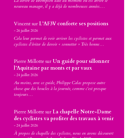
La dérive de Brompton date du moment où est arrivé le
nouveau manager, il y a déjà de nombreuses années.…
Vincent
sur
L’AF3V conforte ses positions
26 juillet 2026
Cela leur permet de voir arriver les cyclistes et permet aux
cyclistes d’éviter de devoir « sonnetter » Très bonne…
Pierre Millotte
sur
Un guide pour sillonner
l’Aquitaine par monts et par vaux
24 juillet 2026
Au moins, avec ce guide, Philippe Calas propose autre
chose que des boucles à la journée, comme c'est presque
toujours…
Pierre Millotte
sur
La chapelle Notre-Dame
des cyclistes va profiter des travaux à venir
24 juillet 2026
À propos de chapelle des cyclistes, nous en avons découvert