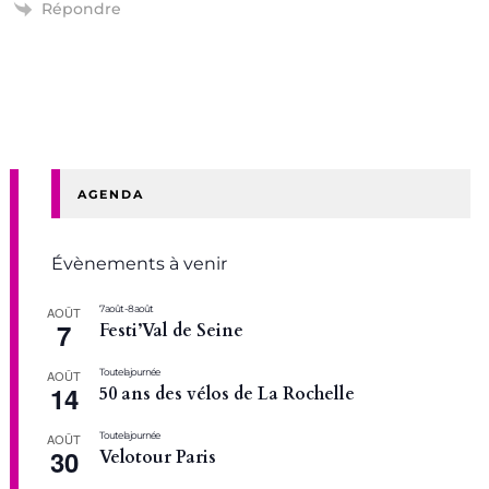
Répondre
AGENDA
Évènements à venir
7 août
-
8 août
AOÛT
7
Festi’Val de Seine
Toute la journée
AOÛT
14
50 ans des vélos de La Rochelle
Toute la journée
AOÛT
30
Velotour Paris