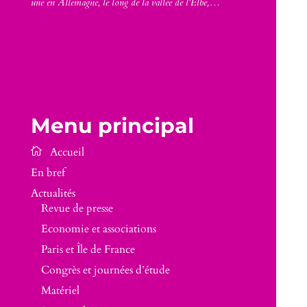
une en Allemagne, le long de la vallée de l'Elbe,…
Menu principal
En bref
Actualités
Revue de presse
Economie et associations
Paris et Île de France
Congrès et journées d’étude
Matériel