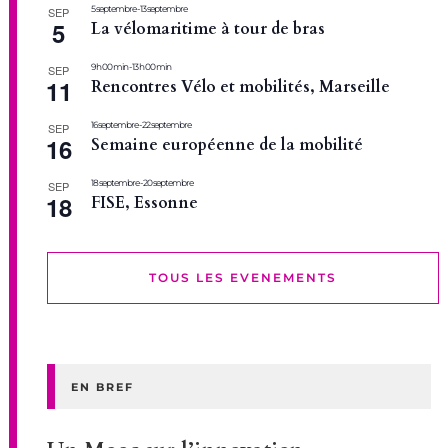
5 septembre
-
13 septembre
SEP
5
La vélomaritime à tour de bras
9 h 00 min
-
13 h 00 min
SEP
11
Rencontres Vélo et mobilités, Marseille
16 septembre
-
22 septembre
SEP
16
Semaine européenne de la mobilité
18 septembre
-
20 septembre
SEP
18
FISE, Essonne
TOUS LES EVENEMENTS
EN BREF