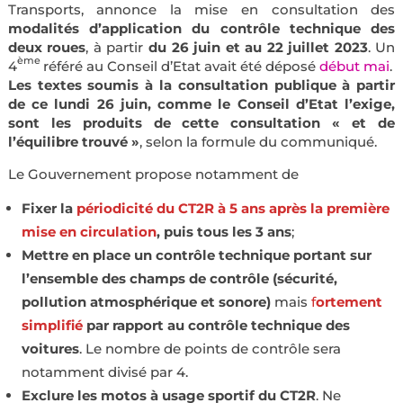
Transports, annonce la mise en consultation des
modalités d’application du contrôle technique des
deux roues
, à partir
du 26 juin et au 22 juillet 2023
. Un
ème
4
référé au Conseil d’Etat avait été déposé
début mai
.
Les textes soumis à la consultation publique à partir
de ce lundi 26 juin, comme le Conseil d’Etat l’exige,
sont les produits de cette consultation « et de
l’équilibre trouvé »
, selon la formule du communiqué.
Le Gouvernement propose notamment de
Fixer la
périodicité du CT2R à 5 ans après la première
mise en circulation
, puis tous les 3 ans
;
Mettre en place un contrôle technique portant sur
l’ensemble des champs de contrôle (sécurité,
pollution atmosphérique et sonore)
mais
f
ortement
simplifié
par rapport au contrôle technique des
voitures
. Le nombre de points de contrôle sera
notamment divisé par
4.
Exclure les motos à usage sportif du CT2R
. Ne