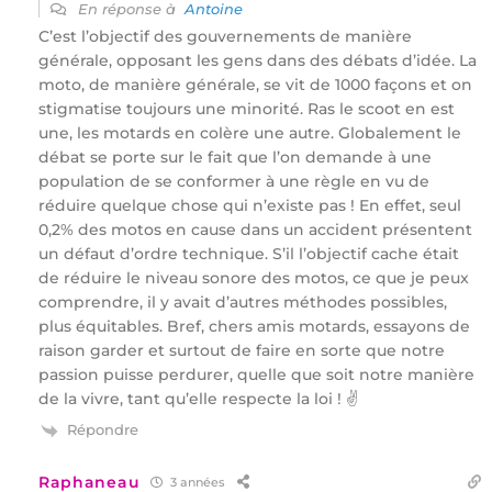
En réponse à
Antoine
C’est l’objectif des gouvernements de manière
générale, opposant les gens dans des débats d’idée. La
moto, de manière générale, se vit de 1000 façons et on
stigmatise toujours une minorité. Ras le scoot en est
une, les motards en colère une autre. Globalement le
débat se porte sur le fait que l’on demande à une
population de se conformer à une règle en vu de
réduire quelque chose qui n’existe pas ! En effet, seul
0,2% des motos en cause dans un accident présentent
un défaut d’ordre technique. S’il l’objectif cache était
de réduire le niveau sonore des motos, ce que je peux
comprendre, il y avait d’autres méthodes possibles,
plus équitables. Bref, chers amis motards, essayons de
raison garder et surtout de faire en sorte que notre
passion puisse perdurer, quelle que soit notre manière
de la vivre, tant qu’elle respecte la loi ! ✌️
Répondre
Raphaneau
3 années