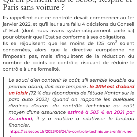
Paris sans voiture ?
Ils rappellent que ce contrôle devait commencer au 1er
janvier 2022, et qu’il leur aura fallu 4 décisions du Conseil
d’ Etat (dont nous avons systématiquement parlé ici)
pour obtenir que l’Etat se conforme à ses obligations.
3
Ils se réjouissent que les moins de 125 cm
soient
concernées, alors que la directive européenne ne
l’imposait pas, mais s’inquiètent de la réduction du
nombre de points de contrôle, risquant de réduire le
contrôle à une formalité.
Le souci d’en contenir le coût, s’il semble louable au
premier abord, doit être tempéré :
le 2RM est d’abord
un loisir
(72 % des répondants de l’étude Kantar sur le
parc auto 2022). Quand on rapporte les quelques
dizaines d’euros du contrôle technique au coût
moyen d’une assurance
estimé à 583 € en 2021 par
Assurland
, il y a matière à relativiser le fardeau
financier.
https://raslescoot.fr/2023/06/24/le-controle-technique-a-enfin-une-