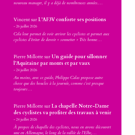
nouveau manager, il y a déjà de nombreuses années.…
Vincent
sur
L’AF3V conforte ses positions
26 juillet 2026
Cela leur permet de voir arriver les cyclistes et permet aux
cyclistes d’éviter de devoir « sonnetter » Très bonne…
Pierre Millotte
sur
Un guide pour sillonner
l’Aquitaine par monts et par vaux
24 juillet 2026
Au moins, avec ce guide, Philippe Calas propose autre
chose que des boucles à la journée, comme c'est presque
toujours…
Pierre Millotte
sur
La chapelle Notre-Dame
des cyclistes va profiter des travaux à venir
24 juillet 2026
À propos de chapelle des cyclistes, nous en avons découvert
une en Allemagne, le long de la vallée de l'Elbe,…