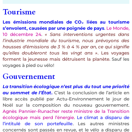
Tourisme
Les émissions mondiales de CO₂ liées au tourisme
s’envolent, causées par une poignée de pays
.
Le Monde,
10 décembre 24
.
« Sans interventions urgentes dans
l’industrie mondiale du tourisme, nous prévoyons des
hausses d’émissions de 3 % à 4 % par an, ce qui signifie
qu’elles doubleront tous les vingt ans »
. Les voyages
forment la jeunesse mais détruisent la planète.
Sauf les
voyages à pied ou vélo!
Gouvernement
La transition écologique n’est plus du tout une priorité
au sommet de l’État
.
C’est la conclusion de l’article en
libre accès publié par Actu-Environnement le jour de
Noël sur la composition du nouveau gouvernement.
Agnès Pannier-Runacher reste ministre de la Transition
écologique mais perd l’énergie
.
Le climat a disparu de
l’intitulé de son portefeuille
. Les autres ministres
concernés sont passés en revue, et le vélo a disparu de