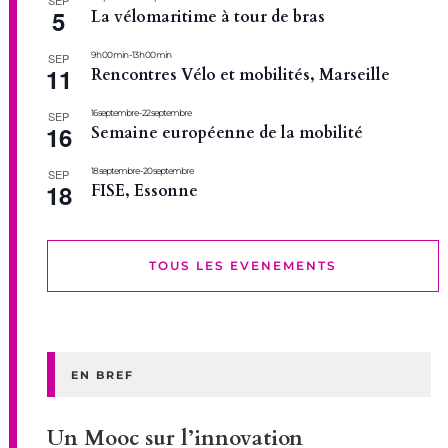
SEP
5
La vélomaritime à tour de bras
9 h 00 min
-
13 h 00 min
SEP
11
Rencontres Vélo et mobilités, Marseille
16 septembre
-
22 septembre
SEP
16
Semaine européenne de la mobilité
18 septembre
-
20 septembre
SEP
18
FISE, Essonne
TOUS LES EVENEMENTS
EN BREF
Un Mooc sur l’innovation