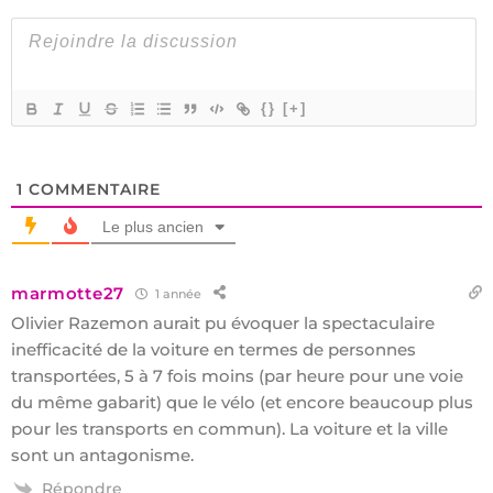
{}
[+]
1
COMMENTAIRE
Le plus ancien
marmotte27
1 année
Olivier Razemon aurait pu évoquer la spectaculaire
inefficacité de la voiture en termes de personnes
transportées, 5 à 7 fois moins (par heure pour une voie
du même gabarit) que le vélo (et encore beaucoup plus
pour les transports en commun). La voiture et la ville
sont un antagonisme.
Répondre