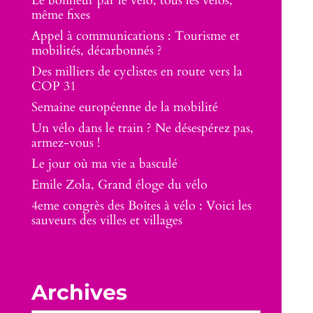
Le bonheur par le vélo, tous les vélos,
même fixes
Appel à communications : Tourisme et
mobilités, décarbonnés ?
Des milliers de cyclistes en route vers la
COP 31
Semaine européenne de la mobilité
Un vélo dans le train ? Ne désespérez pas,
armez-vous !
Le jour où ma vie a basculé
Emile Zola, Grand éloge du vélo
4eme congrès des Boîtes à vélo : Voici les
sauveurs des villes et villages
Archives