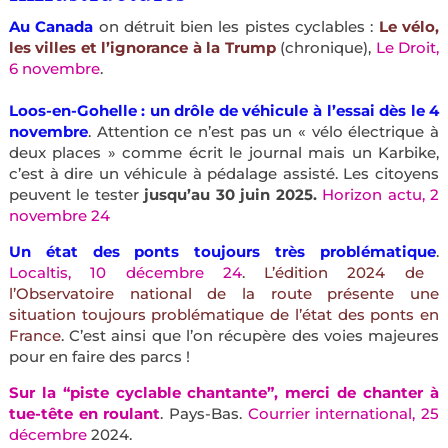
Au Canada
on détruit bien les pistes cyclables :
Le vélo,
les villes et l’ignorance à la Trump
(chronique),
Le Droit,
6 novembre
.
Loos-en-Gohelle : un drôle de véhicule à l’essai dès le 4
novembre
. Attention ce n’est pas un « vélo électrique à
deux places » comme écrit le journal mais un Karbike,
c’est à dire un véhicule à pédalage assisté. Les citoyens
peuvent le tester
jusqu’au 30 juin 2025.
Horizon actu, 2
novembre 24
Un état des ponts toujours très problématique
.
Localtis, 10 décembre 24
.
L’édition 2024 de
l’Observatoire national de la route présente une
situation toujours problématique de l’état des ponts en
France
. C’est ainsi que l’on récupère des voies majeures
pour en faire des parcs !
Sur la “piste cyclable chantante”, merci de chanter à
tue-tête en roulant
. Pays-Bas.
Courrier international, 25
décembre
2024.