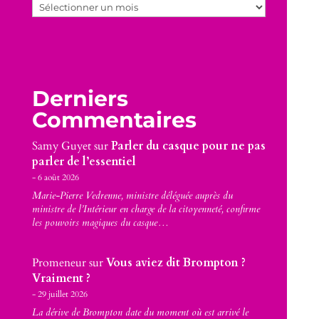
Archives
Derniers
Commentaires
Samy Guyet
sur
Parler du casque pour ne pas
parler de l’essentiel
6 août 2026
Marie-Pierre Vedrenne, ministre déléguée auprès du
ministre de l’Intérieur en charge de la citoyenneté, confirme
les pouvoirs magiques du casque…
Promeneur
sur
Vous aviez dit Brompton ?
Vraiment ?
29 juillet 2026
La dérive de Brompton date du moment où est arrivé le