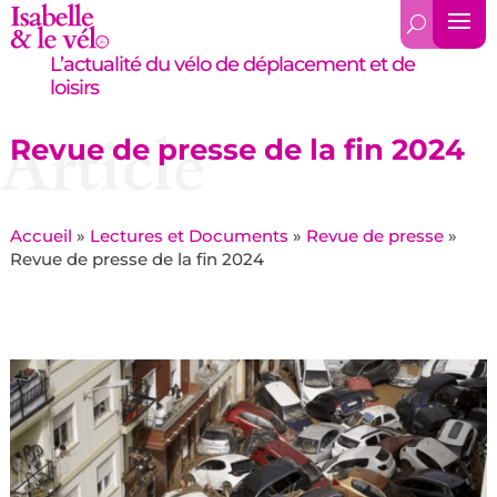
L’actualité du vélo de déplacement et de
loisirs
Article
Revue de presse de la fin 2024
Accueil
»
Lectures et Documents
»
Revue de presse
»
Revue de presse de la fin 2024