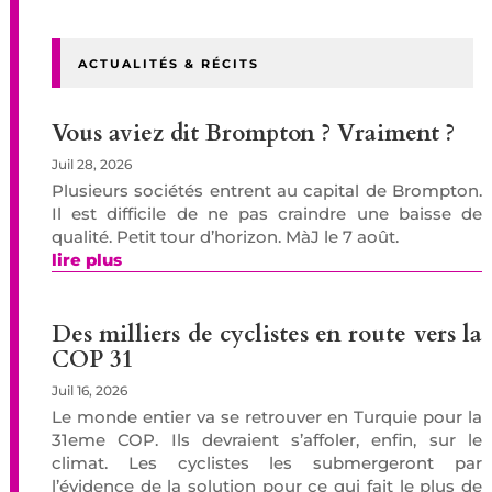
ACTUALITÉS & RÉCITS
Vous aviez dit Brompton ? Vraiment ?
Juil 28, 2026
Plusieurs sociétés entrent au capital de Brompton.
Il est difficile de ne pas craindre une baisse de
qualité. Petit tour d’horizon. MàJ le 7 août.
lire plus
Des milliers de cyclistes en route vers la
COP 31
Juil 16, 2026
Le monde entier va se retrouver en Turquie pour la
31eme COP. Ils devraient s’affoler, enfin, sur le
climat. Les cyclistes les submergeront par
l’évidence de la solution pour ce qui fait le plus de