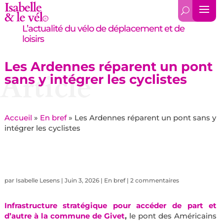
L’actualité du vélo de déplacement et de
loisirs
Les Ardennes réparent un pont
Article
sans y intégrer les cyclistes
Accueil
»
En bref
»
Les Ardennes réparent un pont sans y
intégrer les cyclistes
par
Isabelle Lesens
|
Juin 3, 2026
|
En bref
|
2 commentaires
Infrastructure stratégique pour accéder de part et
d’autre à la commune de Givet
,
le pont des Américains