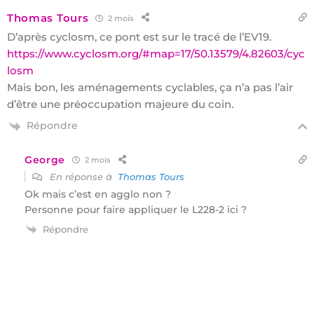
Thomas Tours
2 mois
D’après cyclosm, ce pont est sur le tracé de l’EV19.
https://www.cyclosm.org/#map=17/50.13579/4.82603/cyc
losm
Mais bon, les aménagements cyclables, ça n’a pas l’air
d’être une préoccupation majeure du coin.
Répondre
George
2 mois
En réponse à
Thomas Tours
Ok mais c’est en agglo non ?
Personne pour faire appliquer le L228-2 ici ?
Répondre