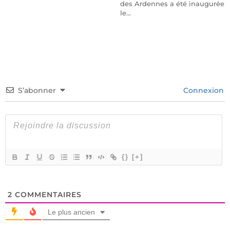
des Ardennes a été inaugurée
le…
S’abonner
Connexion
{}
[+]
2
COMMENTAIRES
Le plus ancien