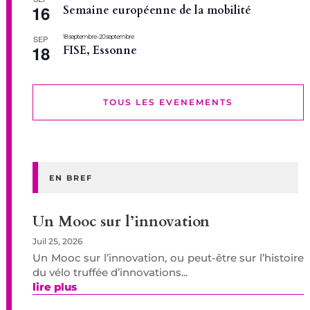
16
Semaine européenne de la mobilité
18 septembre
-
20 septembre
SEP
18
FISE, Essonne
TOUS LES EVENEMENTS
EN BREF
Un Mooc sur l’innovation
Juil 25, 2026
Un Mooc sur l’innovation, ou peut-être sur l’histoire
du vélo truffée d’innovations...
lire plus