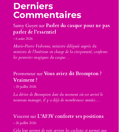
Derniers
Commentaires
Samy Guyet
sur
Parler du casque pour ne pas
parler de l’essentiel
6 août 2026
Marie-Pierre Vedrenne, ministre déléguée auprès du
ministre de l’Intérieur en charge de la citoyenneté, confirme
les pouvoirs magiques du casque…
Promeneur
sur
Vous aviez dit Brompton ?
Vraiment ?
29 juillet 2026
La dérive de Brompton date du moment où est arrivé le
nouveau manager, il y a déjà de nombreuses années.…
Vincent
sur
L’AF3V conforte ses positions
26 juillet 2026
Cela leur permet de voir arriver les cyclistes et permet aux