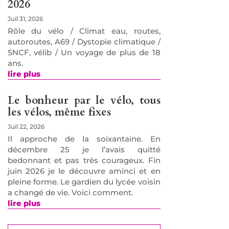
2026
Juil 31, 2026
Rôle du vélo / Climat eau, routes,
autoroutes, A69 / Dystopie climatique /
SNCF, vélib / Un voyage de plus de 18
ans.
lire plus
Le bonheur par le vélo, tous
les vélos, même fixes
Juil 22, 2026
Il approche de la soixantaine. En
décembre 25 je l’avais quitté
bedonnant et pas très courageux. Fin
juin 2026 je le découvre aminci et en
pleine forme. Le gardien du lycée voisin
a changé de vie. Voici comment.
lire plus