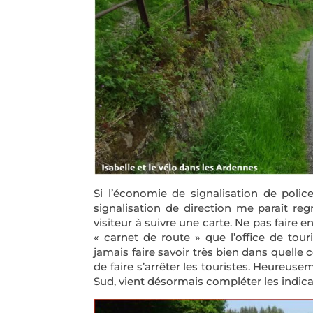
Si l’économie de signalisation de poli
signalisation de direction me paraît regr
visiteur à suivre une carte. Ne pas faire e
« carnet de route » que l’office de tou
jamais faire savoir très bien dans quell
de faire s’arrêter les touristes. Heureus
Sud, vient désormais compléter les indica