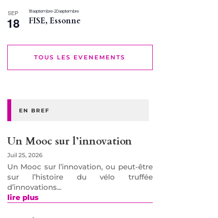
18 septembre
-
20 septembre
SEP
18
FISE, Essonne
TOUS LES EVENEMENTS
EN BREF
Un Mooc sur l’innovation
Juil 25, 2026
Un Mooc sur l’innovation, ou peut-être
sur l’histoire du vélo truffée
d’innovations...
lire plus