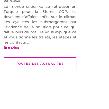
Juil 16, 2026
Le monde entier va se retrouver en
Turquie pour la 31eme COP. Ils
devraient s’affoler, enfin, sur le climat.
Les cyclistes les submergeront par
l’évidence de la solution pour ce qui
fait le plus de mal. Je vous explique ça
et vous donne les trajets, les étapes et
les contacts …
lire plus
TOUTES LES ACTUALITÉS