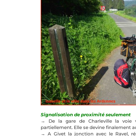
Signalisation de proximité seulement
→ De la gare de Charleville la voie 
partiellement. Elle se devine finalement a
→ A Givet la jonction avec le Ravel, r