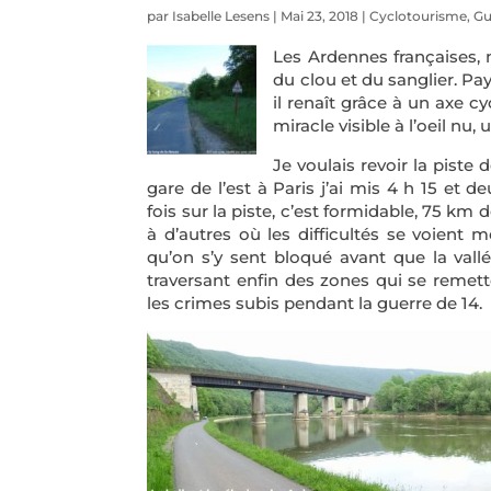
par
Isabelle Lesens
|
Mai 23, 2018
|
Cyclotourisme
,
Gu
Les Ardennes françaises, 
du clou et du sanglier. Pay
il renaît grâce à un axe c
miracle visible à l’oeil nu
Je voulais revoir la piste
gare de l’est à Paris j’ai mis 4 h 15 et 
fois sur la piste, c’est formidable, 75 k
à d’autres où les difficultés se voient
qu’on s’y sent bloqué avant que la vallé
traversant enfin des zones qui se remette
les crimes subis pendant la guerre de 14.