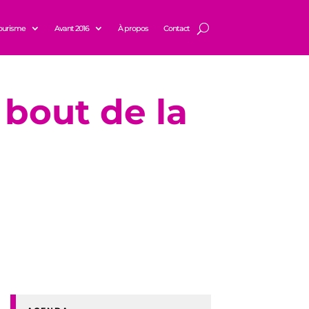
ourisme
Avant 2016
À propos
Contact
 bout de la