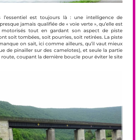
l’essentiel est toujours là : une intelligence de
resque jamais qualifiée de « voie verte », qu’elle est
s motorisés tout en gardant son aspect de piste
ont soit tombées, soit pourries, soit retirées. La piste
anque on sait, ici comme ailleurs, qu’il vaut mieux
e de pinailler sur des camelotes), et seule la partie
 route, coupant la dernière boucle pour éviter le site