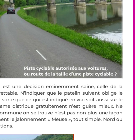
ce est une décision éminemment saine, celle de la
ettable. N’indiquer que le patelin suivant oblige le
n sorte que ce qui est indiqué en vrai soit aussi sur le
risme distribue gratuitement n’est guère mieux. Ne
e commune on se trouve n’est pas non plus une façon
ement le jalonnement « Meuse », tout simple, Nord ou
tions.