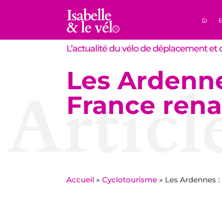
E
L’actualité du vélo de déplacement et d
Les Ardennes
Articl
France rena
Accueil
»
Cyclotourisme
»
Les Ardennes : 