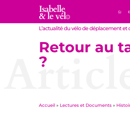
E
L’actualité du vélo de déplacement et d
Retour au ta
Articl
?
Accueil
»
Lectures et Documents
»
Histoi