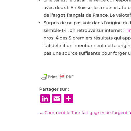
avec deux f. En Suisse, les mots « taf » o
de l’argot français de France
. Le vélota
Surpris de ne pas voir dans l’origine d
semble-t-il, on retrouve sur internet :
l’
gros, 4 des 5 premiers résultats qui ap
‘taf definition’ mentionnent cette orig
pas une source suffisante pour forger u
Partager sur :
LinkedIn
Email
Partager
←
Comment le Tour fait gagner de l'argent à 