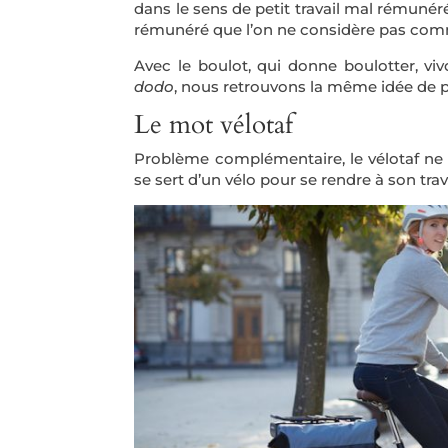
dans le sens de petit travail mal rémunéré
rémunéré que l’on ne considère pas comme 
Avec le boulot, qui donne boulotter, vi
dodo
, nous retrouvons la même idée de p
Le mot vélotaf
Problème complémentaire, le vélotaf ne dé
se sert d’un vélo pour se rendre à son trava