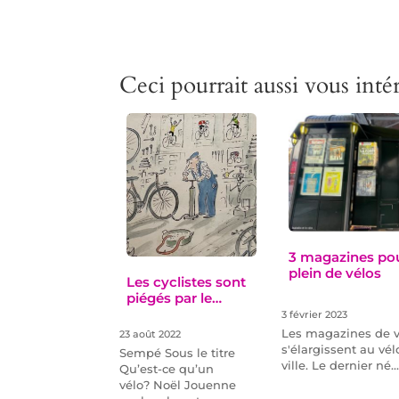
Ceci pourrait aussi vous intér
3 magazines po
plein de vélos
Les cyclistes sont
piégés par le…
3 février 2023
Les magazines de v
23 août 2022
s'élargissent au vél
Sempé Sous le titre
ville. Le dernier né…
Qu’est-ce qu’un
vélo? Noël Jouenne