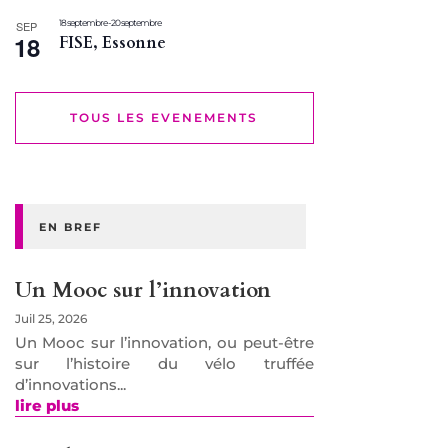
18 septembre
-
20 septembre
SEP
18
FISE, Essonne
TOUS LES EVENEMENTS
EN BREF
Un Mooc sur l’innovation
Juil 25, 2026
Un Mooc sur l’innovation, ou peut-être
sur l’histoire du vélo truffée
d’innovations...
lire plus