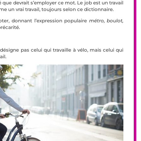
 que devrait s’employer ce mot. Le job est un travail
un vrai travail, toujours selon ce dictionnaire.
voter, donnant l’expression populaire
métro, boulot,
récarité.
signe pas celui qui travaille à vélo, mais celui qui
il.