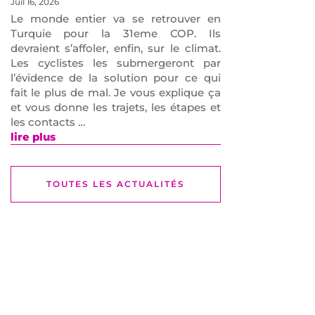
Juil 16, 2026
Le monde entier va se retrouver en
Turquie pour la 31eme COP. Ils
devraient s’affoler, enfin, sur le climat.
Les cyclistes les submergeront par
l’évidence de la solution pour ce qui
fait le plus de mal. Je vous explique ça
et vous donne les trajets, les étapes et
les contacts …
lire plus
TOUTES LES ACTUALITÉS