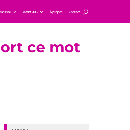
ourisme
Avant 2016
À propos
Contact
sort ce mot