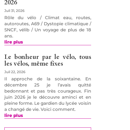
2026
Juil 31, 2026
Rôle du vélo / Climat eau, routes,
autoroutes, A69 / Dystopie climatique /
SNCF, vélib / Un voyage de plus de 18
ans.
lire plus
Le bonheur par le vélo, tous
les vélos, même fixes
Juil 22, 2026
Il approche de la soixantaine. En
décembre 25 je l’avais quitté
bedonnant et pas très courageux. Fin
juin 2026 je le découvre aminci et en
pleine forme. Le gardien du lycée voisin
a changé de vie. Voici comment.
lire plus