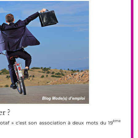
er ?
ème
lotaf » c’est son association à deux mots du 19