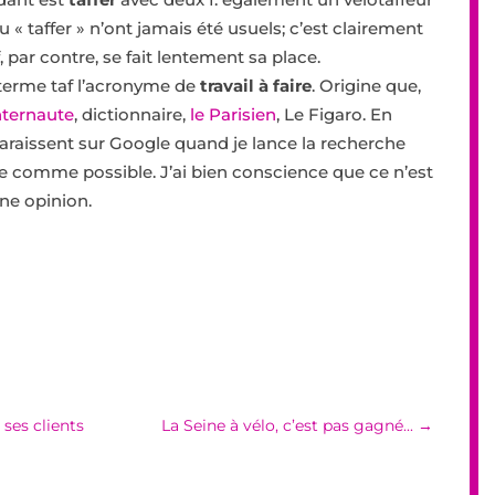
u « taffer » n’ont jamais été usuels; c’est clairement
f, par contre, se fait lentement sa place.
u terme taf l’acronyme de
travail à faire
. Origine que,
internaute
, dictionnaire,
le Parisien
, Le Figaro. En
paraissent sur Google quand je lance la recherche
ine comme possible. J’ai bien conscience que ce n’est
ne opinion.
ses clients
La Seine à vélo, c’est pas gagné...
→