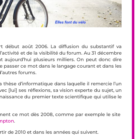
t début août 2006. La diffusion du substantif va
’activité et de la visibilité du forum. Au 31 décembre
t aujourd’hui plusieurs milliers. On peut donc dire
re passer ce mot dans le langage courant et dans les
 d’autres forums.
a thèse d’informatique dans laquelle il remercie l’un
 [lui] ses réflexions, sa vision experte du sujet, un
onnaissance du premier texte scientifique qui utilise le
èrement ce mot dès 2008, comme par exemple le site
ompton
.
rtir de 2010 et dans les années qui suivent.