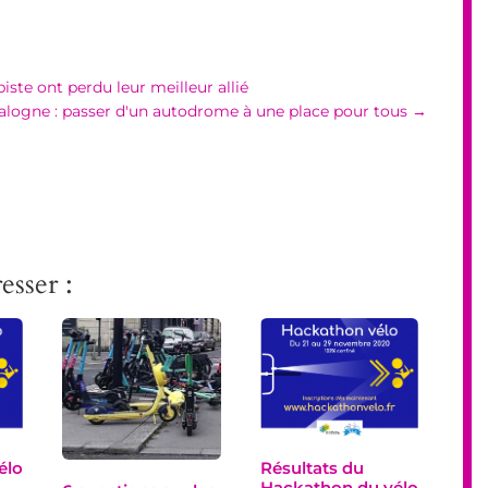
piste ont perdu leur meilleur allié
alogne : passer d'un autodrome à une place pour tous
→
esser :
élo
Résultats du
Hackathon du vélo