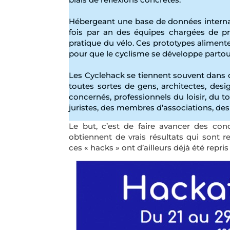
Hébergeant une base de données internat
fois par an des équipes chargées de pr
pratique du vélo. Ces prototypes alimen
pour que le cyclisme se développe parto
Les Cyclehack se tiennent souvent dans 
toutes sortes de gens, architectes, desi
concernés, professionnels du loisir, du 
juristes, des membres d’associations, des 
Le but, c’est de faire avancer des co
obtiennent de vrais résultats qui sont 
ces « hacks » ont d’ailleurs déjà été repris