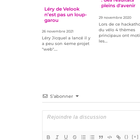
pleins d'avenir
Léry de Velook
n’est pas un loup-
29 novembre 2020
garou
Lors de ce hackath
du vélo 4 thèmes
26 novembre 2021
principaux ont mot
Léry Jicquel a lancé il y
les…
a peu son 4eme projet
"web".…
S’abonner
{}
[+]