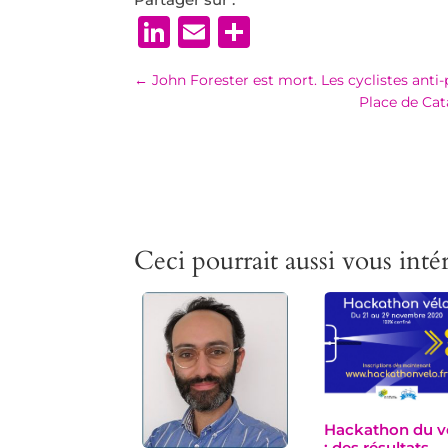
LinkedIn
Email
Partager
←
John Forester est mort. Les cyclistes anti-
Place de Cat
Ceci pourrait aussi vous intér
Hackathon du v
: des résultats