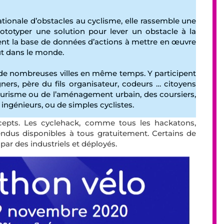
ionale d’obstacles au cyclisme, elle rassemble une
ototyper une solution pour lever un obstacle à la
tent la base de données d’actions à mettre en œuvre
ut dans le monde.
de nombreuses villes en même temps. Y participent
gners, père du fils organisateur, codeurs … citoyens
tourisme ou de l’aménagement urbain, des coursiers,
ingénieurs, ou de simples cyclistes.
ncepts. Les cyclehack, comme tous les hackatons,
rendus disponibles à tous gratuitement. Certains de
 par des industriels et déployés.