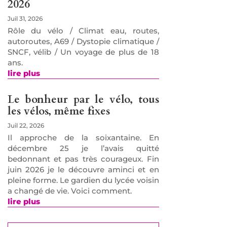
2026
Juil 31, 2026
Rôle du vélo / Climat eau, routes,
autoroutes, A69 / Dystopie climatique /
SNCF, vélib / Un voyage de plus de 18
ans.
lire plus
Le bonheur par le vélo, tous
les vélos, même fixes
Juil 22, 2026
Il approche de la soixantaine. En
décembre 25 je l’avais quitté
bedonnant et pas très courageux. Fin
juin 2026 je le découvre aminci et en
pleine forme. Le gardien du lycée voisin
a changé de vie. Voici comment.
lire plus