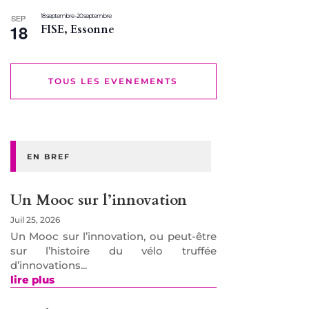
18 septembre
-
20 septembre
SEP
18
FISE, Essonne
TOUS LES EVENEMENTS
EN BREF
Un Mooc sur l’innovation
Juil 25, 2026
Un Mooc sur l’innovation, ou peut-être
sur l’histoire du vélo truffée
d’innovations...
lire plus