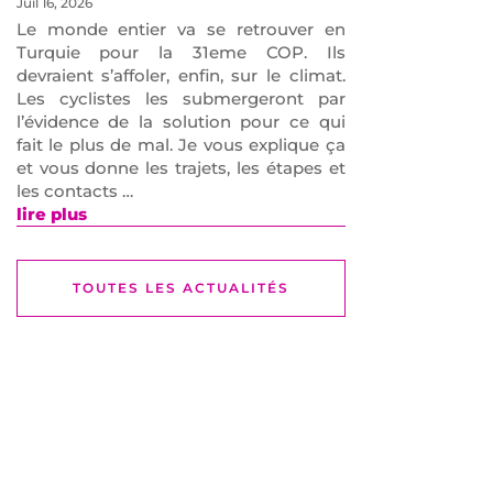
Juil 16, 2026
Le monde entier va se retrouver en
Turquie pour la 31eme COP. Ils
devraient s’affoler, enfin, sur le climat.
Les cyclistes les submergeront par
l’évidence de la solution pour ce qui
fait le plus de mal. Je vous explique ça
et vous donne les trajets, les étapes et
les contacts …
lire plus
TOUTES LES ACTUALITÉS