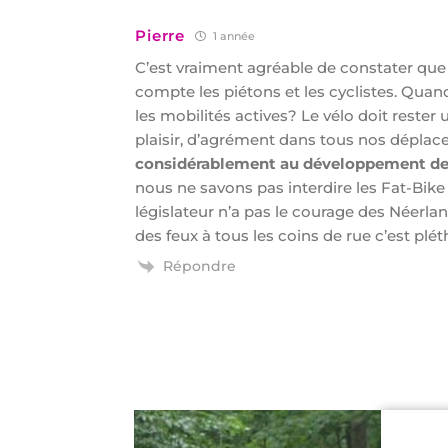
Pierre
1 année
C’est vraiment agréable de constater que
compte les piétons et les cyclistes. Quan
les mobilités actives? Le vélo doit rester
plaisir, d’agrément dans tous nos dépla
considérablement au développement de l
nous ne savons pas interdire les Fat-Bike
législateur n’a pas le courage des Néerland
des feux à tous les coins de rue c’est plét
Répondre