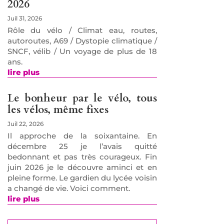
2026
Juil 31, 2026
Rôle du vélo / Climat eau, routes,
autoroutes, A69 / Dystopie climatique /
SNCF, vélib / Un voyage de plus de 18
ans.
lire plus
Le bonheur par le vélo, tous
les vélos, même fixes
Juil 22, 2026
Il approche de la soixantaine. En
décembre 25 je l’avais quitté
bedonnant et pas très courageux. Fin
juin 2026 je le découvre aminci et en
pleine forme. Le gardien du lycée voisin
a changé de vie. Voici comment.
lire plus