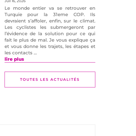
Juil 16, 2026
Le monde entier va se retrouver en
Turquie pour la 31eme COP. Ils
devraient s’affoler, enfin, sur le climat.
Les cyclistes les submergeront par
l’évidence de la solution pour ce qui
fait le plus de mal. Je vous explique ça
et vous donne les trajets, les étapes et
les contacts …
lire plus
TOUTES LES ACTUALITÉS