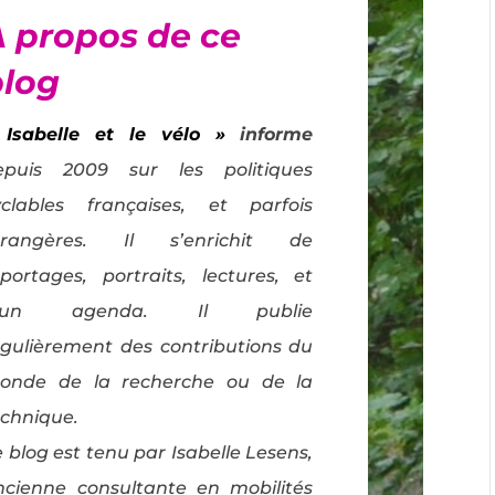
À propos de ce
blog
 Isabelle et le vélo »
informe
epuis 2009 sur les politiques
yclables françaises, et parfois
trangères. Il s’enrichit de
eportages, portraits, lectures, et
’un agenda. Il publie
égulièrement des contributions du
onde de la recherche ou de la
echnique.
 blog est tenu par Isabelle Lesens,
ncienne consultante en mobilités