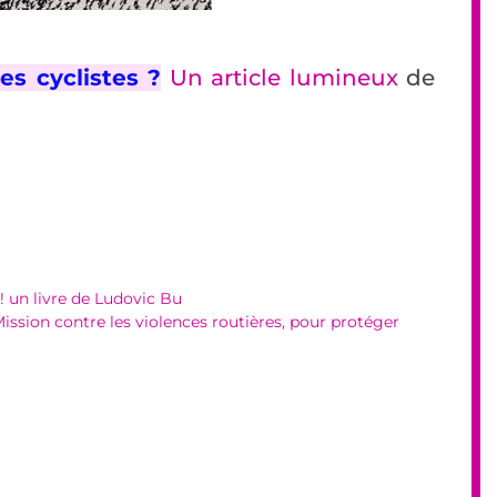
s cyclistes ?
Un article lumineux
de
 ! un livre de Ludovic Bu
ssion contre les violences routières, pour protéger