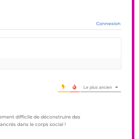
Connexion
Le plus ancien
nalement difficile de déconstruire des
crés dans le corps social !