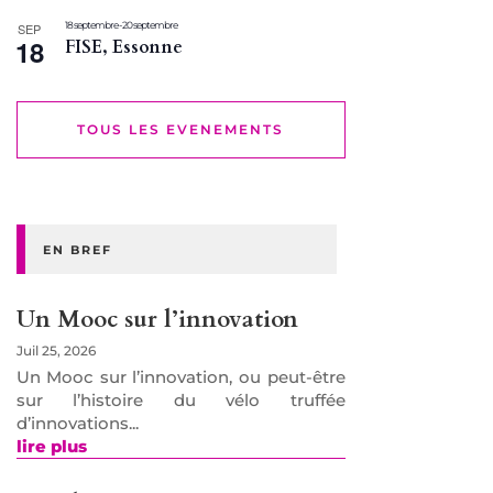
18 septembre
-
20 septembre
SEP
18
FISE, Essonne
TOUS LES EVENEMENTS
EN BREF
Un Mooc sur l’innovation
Juil 25, 2026
Un Mooc sur l’innovation, ou peut-être
sur l’histoire du vélo truffée
d’innovations...
lire plus