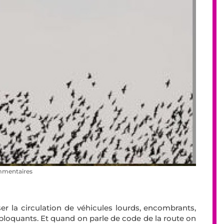
mmentaires
ser la circulation de véhicules lourds, encombrants,
-bloquants. Et quand on parle de code de la route on