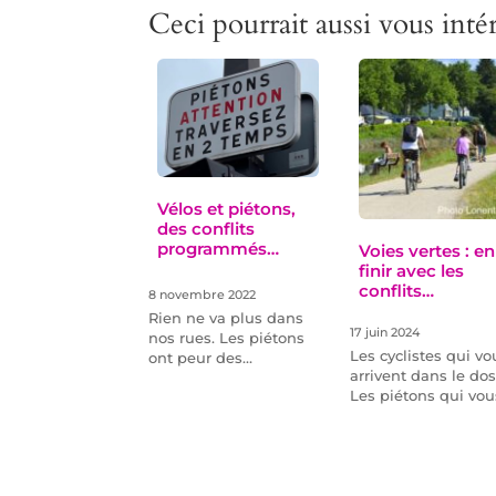
Ceci pourrait aussi vous intér
Vélos et piétons,
des conflits
programmés…
Voies vertes : en
finir avec les
conflits…
8 novembre 2022
Rien ne va plus dans
17 juin 2024
nos rues. Les piétons
Les cyclistes qui vo
ont peur des…
arrivent dans le dos
Les piétons qui vo