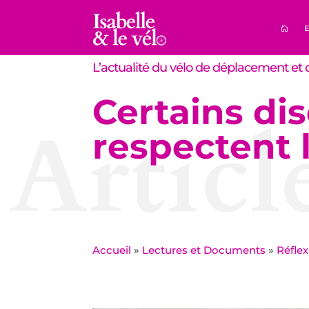
E
L’actualité du vélo de déplacement et d
Certains dis
Articl
respectent 
Accueil
»
Lectures et Documents
»
Réfle