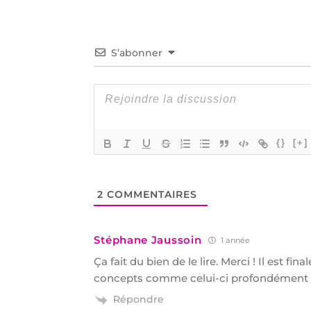
S’abonner
{}
[+]
2
COMMENTAIRES
Stéphane Jaussoin
1 année
Ça fait du bien de le lire. Merci ! Il est fi
concepts comme celui-ci profondément an
Répondre