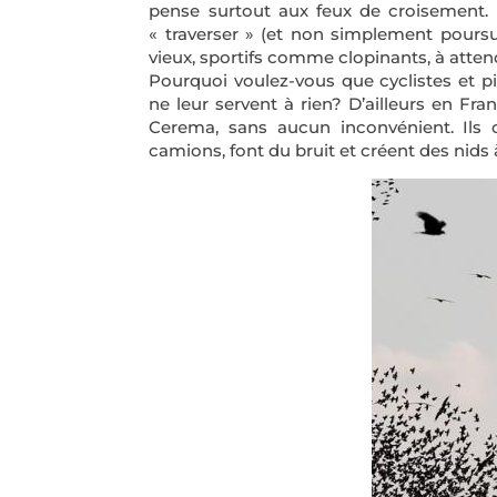
pense surtout aux feux de croisement. C
« traverser » (et non simplement poursu
vieux, sportifs comme clopinants, à attend
Pourquoi voulez-vous que cyclistes et p
ne leur servent à rien? D’ailleurs en Fr
Cerema, sans aucun inconvénient. Ils c
camions, font du bruit et créent des nids 