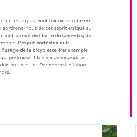
 d’autres pays savent mieux prendre en
d sortirons-nous de cet esprit étriqué sur
 un instrument de liberté de bien-être, de
cements.
L’esprit cartésien nuit
’usage de la bicyclette
. Par exemple
 qui pourrissent la vie à beaucoup. Le
ais sur ce sujet. Par contre l’inflation
hore.