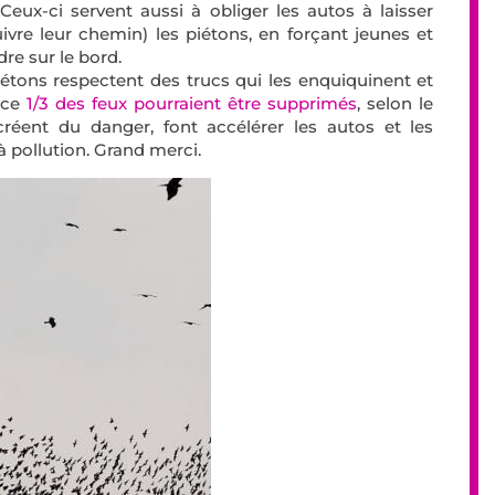
eux-ci servent aussi à obliger les autos à laisser
ivre leur chemin) les piétons, en forçant jeunes et
re sur le bord.
iétons respectent des trucs qui les enquiquinent et
ance
1/3 des feux pourraient être supprimés
, selon le
réent du danger, font accélérer les autos et les
à pollution. Grand merci.