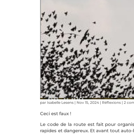
par
Isabelle Lesens
|
Nov 15, 2024
|
Réflexions
|
2 co
Ceci est faux !
Le code de la route est fait pour organi
rapides et dangereux. Et avant tout auto