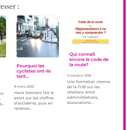
esser :
Qui connaît
encore le code de
la route?
Pourquoi les
cyclistes ont-ils
tant…
11 octobre 2016
Une formation interne
de la FUB sur les
8 mars 2023
relations entre
Hans Kremers fait le
us
administrations,
point sur les chiffres
.
associations…
d’accidents, puis en
us…
recense…