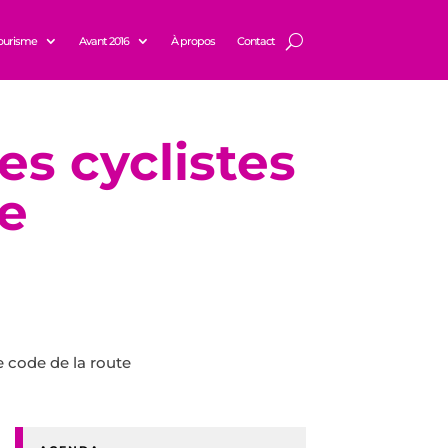
ourisme
Avant 2016
À propos
Contact
es cyclistes
te
le code de la route