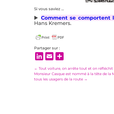
Si vous saviez …
▶️
Comment se comportent le
Hans Kremers.
Partager sur :
LinkedIn
Email
Partager
←
Tout voiture, on arrête tout et on réfléchit
Monsieur Casque est nommé à la tête de la Mi
tous les usagers de la route
→