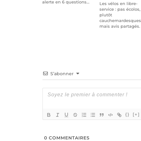
alerte en 6 questions…
Les vélos en libre-
service : pas écolos,
plutôt
cauchemardesques
mais avis partagés.
S’abonner
{}
[+]
0
COMMENTAIRES