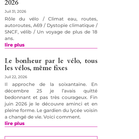
2026
Juil 31, 2026
Rôle du vélo / Climat eau, routes,
autoroutes, A69 / Dystopie climatique /
SNCF, vélib / Un voyage de plus de 18
ans.
lire plus
Le bonheur par le vélo, tous
les vélos, même fixes
Juil 22, 2026
Il approche de la soixantaine. En
décembre 25 je l’avais quitté
bedonnant et pas très courageux. Fin
juin 2026 je le découvre aminci et en
pleine forme. Le gardien du lycée voisin
a changé de vie. Voici comment.
lire plus