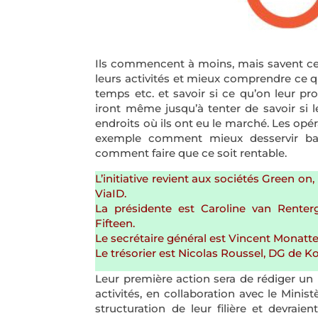
Ils commencent à moins, mais savent ce q
leurs activités et mieux comprendre ce qu
temps etc. et savoir si ce qu’on leur p
iront même jusqu’à tenter de savoir si 
endroits où ils ont eu le marché. Les opé
exemple comment mieux desservir ban
comment faire que ce soit rentable.
L’initiative revient aux sociétés Green on
ViaID.
La présidente est Caroline van Renter
Fifteen.
Le secrétaire général est Vincent Monatte
Le trésorier est Nicolas Roussel, DG de 
Leur première action sera de rédiger un 
activités, en collaboration avec le Mini
structuration de leur filière et devraie