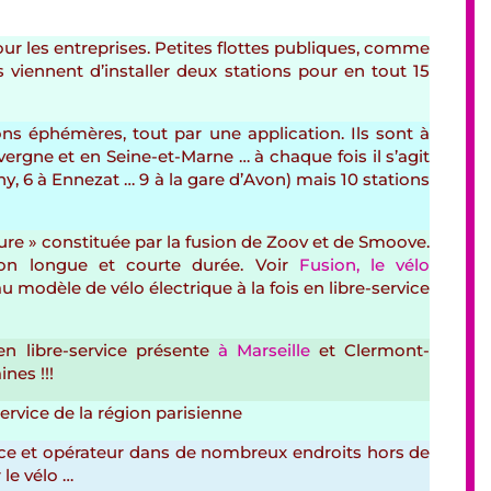
pour les entreprises. Petites flottes publiques, comme
s viennent d’installer deux stations pour en tout 15
ons éphémères, tout par une application. Ils sont à
uvergne et en Seine-et-Marne … à chaque fois il s’agit
chy, 6 à Ennezat … 9 à la gare d’Avon) mais 10 stations
heure » constituée par la fusion de Zoov et de Smoove.
tion longue et courte durée. Voir
Fusion, le vélo
u modèle de vélo électrique à la fois en libre-service
en libre-service présente
à Marseille
et Clermont-
ines !!!
service de la région parisienne
vice et opérateur dans de nombreux endroits hors de
 le vélo …