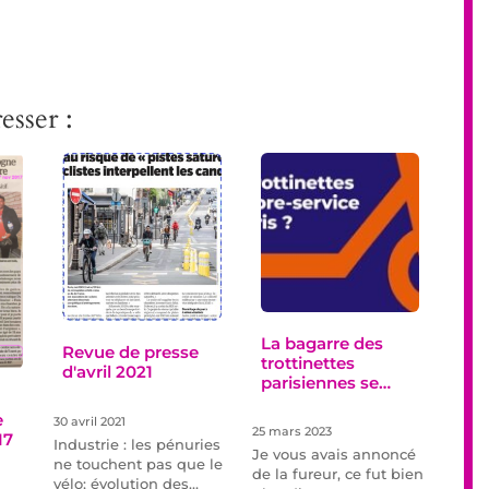
esser :
La bagarre des
Revue de presse
trottinettes
d'avril 2021
parisiennes se…
e
30 avril 2021
25 mars 2023
17
Industrie : les pénuries
Je vous avais annoncé
ne touchent pas que le
de la fureur, ce fut bien
vélo; évolution des…