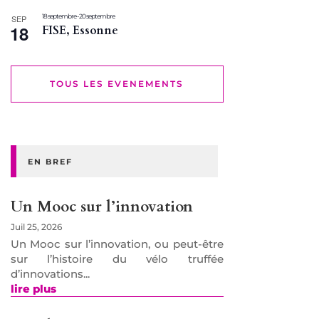
18 septembre
-
20 septembre
SEP
18
FISE, Essonne
TOUS LES EVENEMENTS
EN BREF
Un Mooc sur l’innovation
Juil 25, 2026
Un Mooc sur l’innovation, ou peut-être
sur l’histoire du vélo truffée
d’innovations...
lire plus