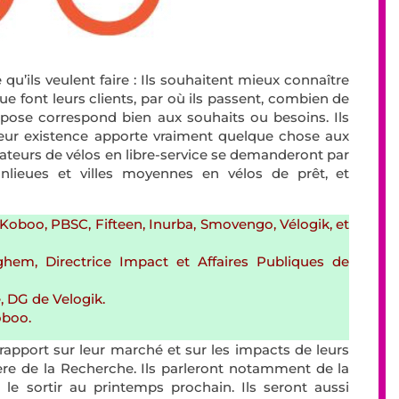
u’ils veulent faire : Ils souhaitent mieux connaître
e font leurs clients, par où ils passent, combien de
ropose correspond bien aux souhaits ou besoins. Ils
leur existence apporte vraiment quelque chose aux
rateurs de vélos en libre-service se demanderont par
lieues et villes moyennes en vélos de prêt, et
, Koboo, PBSC, Fifteen, Inurba, Smovengo, Vélogik, et
ghem, Directrice Impact et Affaires Publiques de
, DG de Velogik.
Koboo.
rapport sur leur marché et sur les impacts de leurs
stère de la Recherche. Ils parleront notamment de la
nt le sortir au printemps prochain. Ils seront aussi