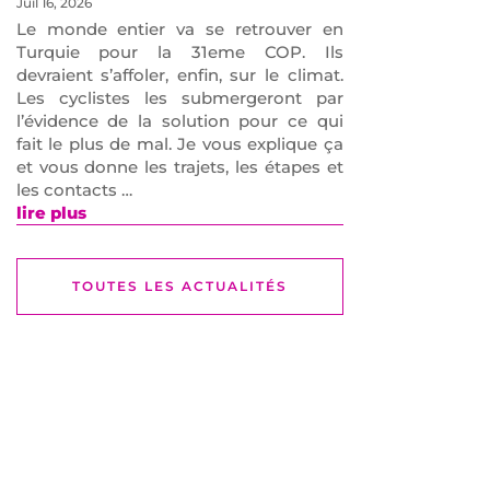
Juil 16, 2026
Le monde entier va se retrouver en
Turquie pour la 31eme COP. Ils
devraient s’affoler, enfin, sur le climat.
Les cyclistes les submergeront par
l’évidence de la solution pour ce qui
fait le plus de mal. Je vous explique ça
et vous donne les trajets, les étapes et
les contacts …
lire plus
TOUTES LES ACTUALITÉS