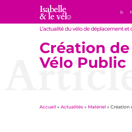
E
L’actualité du vélo de déplacement et d
Création de
Articl
Vélo Public
Accueil
»
Actualités
»
Matériel
»
Création 