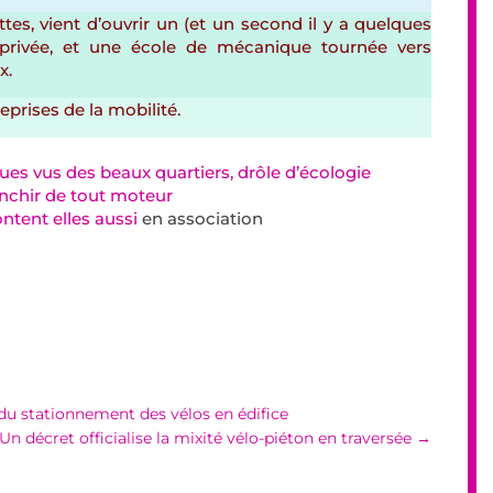
lottes, vient d’ouvrir un (et un second il y a quelques
le privée, et une école de mécanique tournée vers
x.
rises de la mobilité.
ues vus des beaux quartiers, drôle d’écologie
anchir de tout moteur
ntent elles aussi
en association
du stationnement des vélos en édifice
Un décret officialise la mixité vélo-piéton en traversée
→