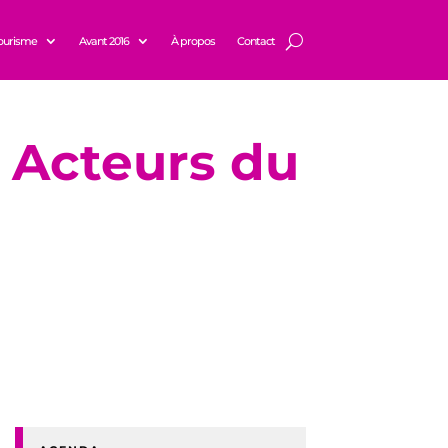
ourisme
Avant 2016
À propos
Contact
s Acteurs du