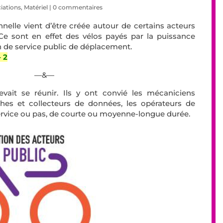
iations
,
Matériel
|
0 commentaires
nnelle vient d’être créée autour de certains acteurs
 Ce sont en effet des vélos payés par la puissance
n de service public de déplacement.
 2
—&—
vait se réunir. Ils y ont convié les mécaniciens
phes et collecteurs de données, les opérateurs de
-service ou pas, de courte ou moyenne-longue durée.