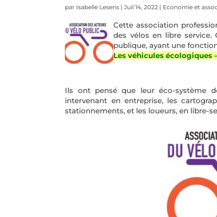
par
Isabelle Lesens
|
Juil 14, 2022
|
Economie et assoc
Cette association professio
des vélos en libre service.
publique, ayant une fonctio
Les véhicules écologiques –
Ils ont pensé que leur éco-système de
intervenant en entreprise, les cartogra
stationnements, et les loueurs, en libre