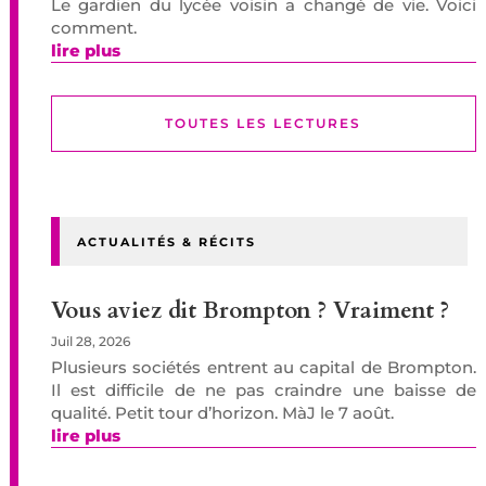
Le gardien du lycée voisin a changé de vie. Voici
comment.
lire plus
TOUTES LES LECTURES
ACTUALITÉS & RÉCITS
Vous aviez dit Brompton ? Vraiment ?
Juil 28, 2026
Plusieurs sociétés entrent au capital de Brompton.
Il est difficile de ne pas craindre une baisse de
qualité. Petit tour d’horizon. MàJ le 7 août.
lire plus