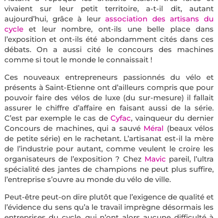
vivaient sur leur petit territoire, a-t-il dit, autant
aujourd’hui, grâce à leur
association des artisans du
cycle
et leur nombre, ont-ils une belle place dans
l’exposition et ont-ils été abondamment cités dans ces
débats. On a aussi cité le concours des machines
comme si tout le monde le connaissait !
Ces nouveaux entrepreneurs passionnés du vélo et
présents à Saint-Etienne ont d’ailleurs compris que pour
pouvoir faire des vélos de luxe (du sur-mesure) il fallait
assurer le chiffre d’affaire en faisant aussi de la série.
C’est par exemple le cas de
Cyfac
, vainqueur du dernier
Concours de machines, qui a sauvé
Méral
(beaux vélos
de petite série) en le rachetant. L’artisanat est-il la mère
de l’industrie pour autant, comme veulent le croire les
organisateurs de l’exposition ? Chez
Mavic
pareil, l’ultra
spécialité des jantes de champions ne peut plus suffire,
l’entreprise s’ouvre au monde du vélo de ville.
Peut-être peut-on dire plutôt que l’exigence de qualité et
l’évidence du sens qu’a le travail imprègne désormais les
entreprises du cycle, qui n’ont alors aucune difficulté à