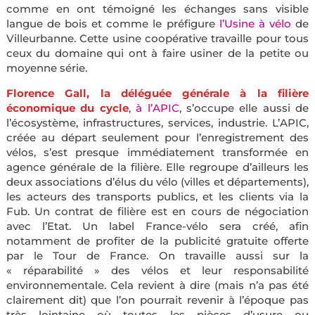
comme en ont témoigné les échanges sans visible
langue de bois et comme le préfigure
l’Usine à vélo
de
Villeurbanne. Cette usine coopérative travaille pour tous
ceux du domaine qui ont à faire usiner de la petite ou
moyenne série.
Florence Gall, la déléguée générale à la filière
économique du cycle
,
à l’APIC
, s’occupe elle aussi de
l’écosystème, infrastructures, services, industrie. L’APIC,
créée au départ seulement pour l’enregistrement des
vélos, s’est presque immédiatement transformée en
agence générale de la filière. Elle regroupe d’ailleurs les
deux associations d’élus du vélo (villes et départements),
les acteurs des transports publics, et les clients via la
Fub. Un contrat de filière est en cours de négociation
avec l’Etat. Un label France-vélo sera créé, afin
notamment de profiter de la publicité gratuite offerte
par le Tour de France. On travaille aussi sur la
« réparabilité » des vélos et leur responsabilité
environnementale. Cela revient à dire (mais n’a pas été
clairement dit) que l’on pourrait revenir à l’époque pas
très lointaine où toutes les pièces d’usure ou