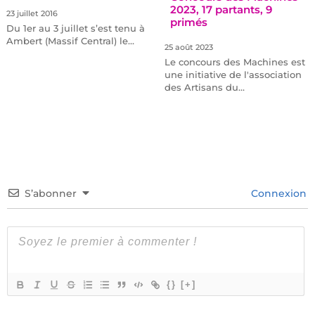
2023, 17 partants, 9
23 juillet 2016
primés
Du 1er au 3 juillet s’est tenu à
Ambert (Massif Central) le…
25 août 2023
Le concours des Machines est
une initiative de l'association
des Artisans du…
S’abonner
Connexion
{}
[+]