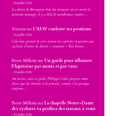
29 juillet 2026
La dérive de Brompton date du moment où est arrivé le
nouveau manager, il y a déjà de nombreuses années.…
Vincent
sur
L’AF3V conforte ses positions
26 juillet 2026
Cela leur permet de voir arriver les cyclistes et permet aux
cyclistes d’éviter de devoir « sonnetter » Très bonne…
Pierre Millotte
sur
Un guide pour sillonner
l’Aquitaine par monts et par vaux
24 juillet 2026
Au moins, avec ce guide, Philippe Calas propose autre
chose que des boucles à la journée, comme c'est presque
toujours…
Pierre Millotte
sur
La chapelle Notre-Dame
des cyclistes va profiter des travaux à venir
24 juillet 2026