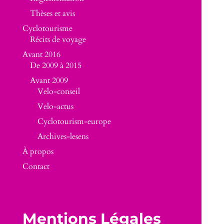
Thèses et avis
Cyclotourisme
Récits de voyage
Avant 2016
De 2009 à 2015
Avant 2009
Velo-conseil
Velo-actus
Cyclotourism-europe
Archives-lesens
À propos
Contact
Mentions Légales