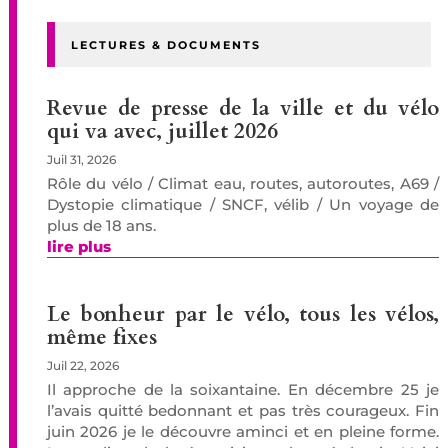
LECTURES & DOCUMENTS
Revue de presse de la ville et du vélo
qui va avec, juillet 2026
Juil 31, 2026
Rôle du vélo / Climat eau, routes, autoroutes, A69 /
Dystopie climatique / SNCF, vélib / Un voyage de
plus de 18 ans.
lire plus
Le bonheur par le vélo, tous les vélos,
même fixes
Juil 22, 2026
Il approche de la soixantaine. En décembre 25 je
l’avais quitté bedonnant et pas très courageux. Fin
juin 2026 je le découvre aminci et en pleine forme.