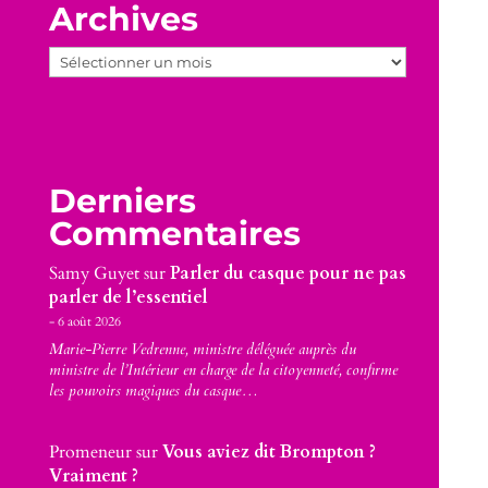
Archives
Archives
Derniers
Commentaires
Samy Guyet
sur
Parler du casque pour ne pas
parler de l’essentiel
6 août 2026
Marie-Pierre Vedrenne, ministre déléguée auprès du
ministre de l’Intérieur en charge de la citoyenneté, confirme
les pouvoirs magiques du casque…
Promeneur
sur
Vous aviez dit Brompton ?
Vraiment ?