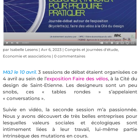
par
Isabelle Lesens
|
Avr 6, 2023
|
Congrès et journées d'étude
,
Economie et associations
|
0 commentaires
MàJ le 10 avril.
3 sessions de débat étaient organisées ce
4 avril au sein de l’
exposition Faire des vélos
, à la Cité du
design de Saint-Etienne. Les designeurs sont un peu
snobs, ces « tables rondes » s’appelaient
« conversations ».
Suivie en vidéo, la seconde session m’a passionnée.
Nous y avons découvert de très belles entreprises pour
lesquelles valeurs sociales et écologiques sont
intimement liées à leur travail, lui-même partie
intrinsèque des mutations en cours.