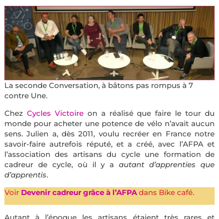
La seconde Conversation, à bâtons pas rompus à 7
contre Une.
Chez
Cycles Victoire
on a réalisé que faire le tour du
monde pour acheter une potence de vélo n’avait aucun
sens. Julien a, dès 2011, voulu recréer en France notre
savoir-faire autrefois réputé, et a créé, avec l’AFPA et
l’association des artisans du cycle une formation de
cadreur de cycle, où il y a
autant d’apprenties que
d’apprentis
.
Voir
Devenir cadreur grâce à l’AFPA
dans Bike café.
Autant à l’époque les artisans étaient très rares et