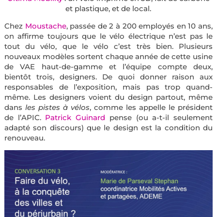
et plastique, et de local.
Chez
Moustache
, passée de 2 à 200 employés en 10 ans,
on affirme toujours que le vélo électrique n’est pas le
tout du vélo, que le vélo c’est très bien. Plusieurs
nouveaux modèles sortent chaque année de cette usine
de VAE haut-de-gamme et l’équipe compte deux,
bientôt trois, designers. De quoi donner raison aux
responsables de l’exposition, mais pas trop quand-
même. Les designers voient du design partout, même
dans
les pistes à vélos
, comme les appelle le président
de l’APIC.
Patrick Guinard
pense (ou a-t-il seulement
adapté son discours) que le design est la condition du
renouveau.