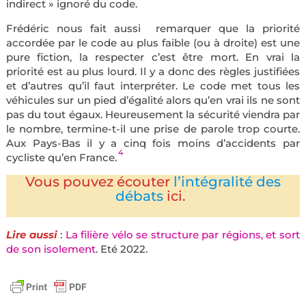
indirect » ignoré du code.
Frédéric nous fait aussi remarquer que la priorité
accordée par le code au plus faible (ou à droite) est une
pure fiction, la respecter c’est être mort. En vrai la
priorité est au plus lourd. Il y a donc des règles justifiées
et d’autres qu’il faut interpréter. Le code met tous les
véhicules sur un pied d’égalité alors qu’en vrai ils ne sont
pas du tout égaux. Heureusement la sécurité viendra par
le nombre, termine-t-il une prise de parole trop courte.
Aux Pays-Bas il y a cinq fois moins d’accidents par
4
cycliste qu’en France.
Vous pouvez écouter
l’intégralité des
débats
ici.
Lire aussi
:
La filière vélo se structure par régions, et sort
de son isolement
. Eté 2022.