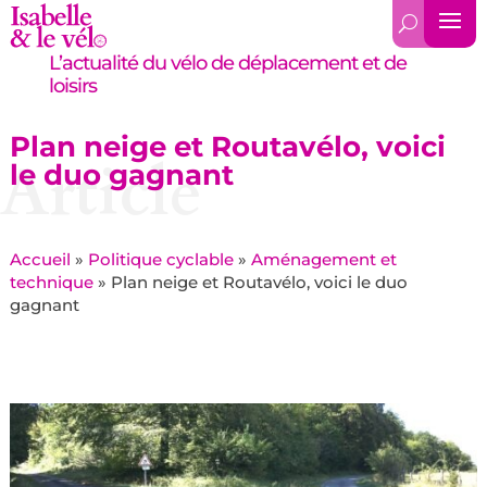
L’actualité du vélo de déplacement et de
loisirs
Plan neige et Routavélo, voici
Article
le duo gagnant
Accueil
»
Politique cyclable
»
Aménagement et
technique
»
Plan neige et Routavélo, voici le duo
gagnant