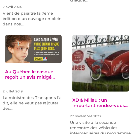
chaque…
7 avril 2024
Vient de paraître la 7eme
édition d'un ouvrage en plein
dans nos…
Au Québec le casque
reçoit un avis mitigé…
2 juillet 2019
La ministre des Transports l’a
XD à Millau : un
dit, elle ne veut pas rajouter
important rendez-vous…
des…
27 novembre 2023
Une visite à la seconde
rencontre des véhicules
intermédiaires du programme