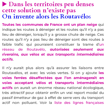
▶️
Dans les territoires peu denses
cette solution n’existe pas
On invente alors les Routavélo
s
Toutes les communes de France ont un plan neige
qui
indique les routes à déneiger et les routes qu’il n’y a pas
lieu de déneiger, lorsqu’il y a grosse chute de neige. Ces
routes qu’il n’y a pas lieu de déneiger sont des routes à
faible trafic qui pourraient constituer la trame d’
un
réseau de Routavélo,
autorisées seulement aux
riverains, aux vélos et aux transports intermédiaires
actifs
.
Il n’y aurait plus alors qu’à assurer les liaisons entre
Routavélos, et avec les voies vertes. Si on y ajoute
les
voies ferrées désaffectées que l’on aménagerait en
voies acceptant vélos et transports intermédiaires
actifs
on aurait un énorme réseau national écologique,
très attractif pour obtenir enfin un vrai report modal du
passif émetteur de gaz à effet de serre vers du transport
actif non polluant. Voir la
liste des lignes françaises