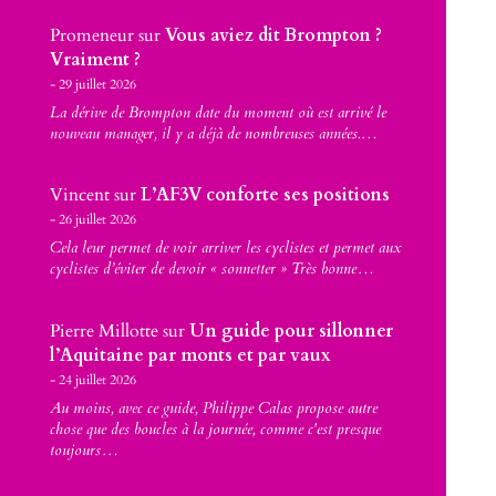
Promeneur
sur
Vous aviez dit Brompton ?
Vraiment ?
29 juillet 2026
La dérive de Brompton date du moment où est arrivé le
nouveau manager, il y a déjà de nombreuses années.…
Vincent
sur
L’AF3V conforte ses positions
26 juillet 2026
Cela leur permet de voir arriver les cyclistes et permet aux
cyclistes d’éviter de devoir « sonnetter » Très bonne…
Pierre Millotte
sur
Un guide pour sillonner
l’Aquitaine par monts et par vaux
24 juillet 2026
Au moins, avec ce guide, Philippe Calas propose autre
chose que des boucles à la journée, comme c'est presque
toujours…