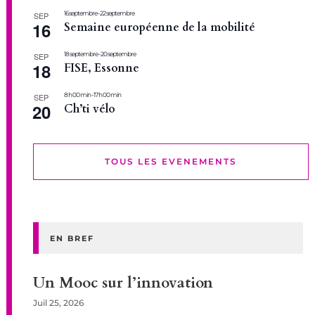
16 septembre
-
22 septembre
SEP
16
Semaine européenne de la mobilité
18 septembre
-
20 septembre
SEP
18
FISE, Essonne
8 h 00 min
-
17 h 00 min
SEP
20
Ch’ti vélo
TOUS LES EVENEMENTS
EN BREF
Un Mooc sur l’innovation
Juil 25, 2026