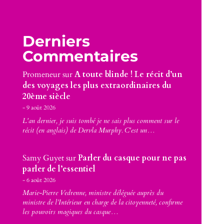
Derniers
Commentaires
Promeneur
sur
A toute blinde ! Le récit d’un
des voyages les plus extraordinaires du
20ème siècle
9 août 2026
L'an dernier, je suis tombé je ne sais plus comment sur le
récit (en anglais) de Dervla Murphy. C'est un…
Samy Guyet
sur
Parler du casque pour ne pas
parler de l’essentiel
6 août 2026
Marie-Pierre Vedrenne, ministre déléguée auprès du
ministre de l’Intérieur en charge de la citoyenneté, confirme
les pouvoirs magiques du casque…