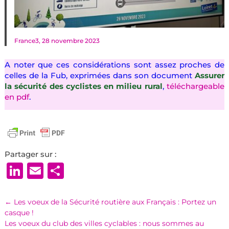
France3, 28 novembre 2023
A noter que ces considérations sont assez proches de
celles de la Fub, exprimées dans son document
Assurer
la sécurité des cyclistes en milieu rural
,
téléchargeable
en pdf
.
Partager sur :
LinkedIn
Email
Partager
←
Les voeux de la Sécurité routière aux Français : Portez un
casque !
Les voeux du club des villes cyclables : nous sommes au