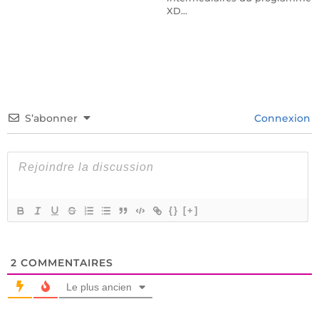
XD…
S’abonner
Connexion
{}
[+]
2
COMMENTAIRES
Le plus ancien