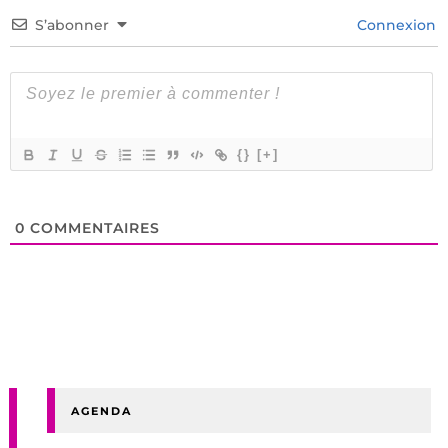
S’abonner
Connexion
{}
[+]
0
COMMENTAIRES
AGENDA