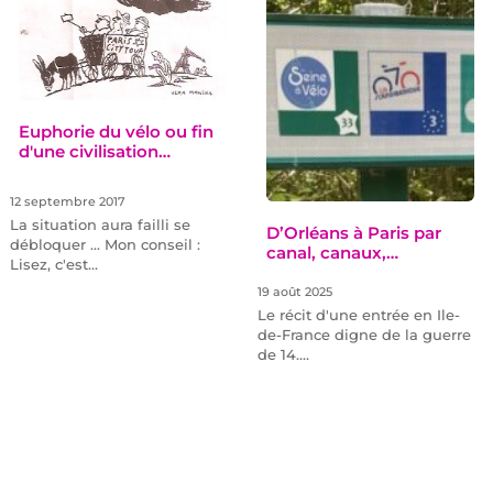
Euphorie du vélo ou fin
d'une civilisation…
12 septembre 2017
La situation aura failli se
D’Orléans à Paris par
débloquer ... Mon conseil :
canal, canaux,…
Lisez, c'est…
19 août 2025
Le récit d'une entrée en Ile-
de-France digne de la guerre
de 14.…