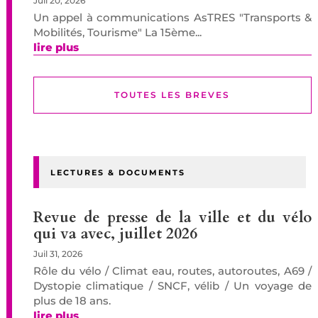
Juil 20, 2026
Un appel à communications AsTRES "Transports &
Mobilités, Tourisme" La 15ème...
lire plus
TOUTES LES BREVES
LECTURES & DOCUMENTS
Revue de presse de la ville et du vélo
qui va avec, juillet 2026
Juil 31, 2026
Rôle du vélo / Climat eau, routes, autoroutes, A69 /
Dystopie climatique / SNCF, vélib / Un voyage de
plus de 18 ans.
lire plus