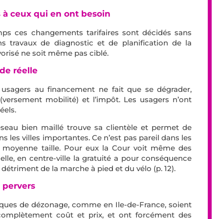
s à ceux qui en ont besoin
mps ces changements tarifaires sont décidés sans
ns travaux de diagnostic et de planification de la
vorisé ne soit même pas ciblé.
de réelle
s usagers au financement ne fait que se dégrader,
versement mobilité) et l’impôt. Les usagers n’ont
éels.
réseau bien maillé trouve sa clientèle et permet de
ns les villes importantes. Ce n’est pas pareil dans les
u moyenne taille. Pour eux la Cour voit même des
-elle, en centre-ville la gratuité a pour conséquence
étriment de la marche à pied et du vélo (p. 12).
s pervers
iques de dézonage, comme en Ile-de-France, soient
complètement coût et prix, et ont forcément des