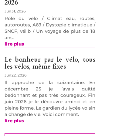
2026
Juil 31, 2026
Rôle du vélo / Climat eau, routes,
autoroutes, A69 / Dystopie climatique /
SNCF, vélib / Un voyage de plus de 18
ans.
lire plus
Le bonheur par le vélo, tous
les vélos, même fixes
Juil 22, 2026
Il approche de la soixantaine. En
décembre 25 je l’avais quitté
bedonnant et pas très courageux. Fin
juin 2026 je le découvre aminci et en
pleine forme. Le gardien du lycée voisin
a changé de vie. Voici comment.
lire plus