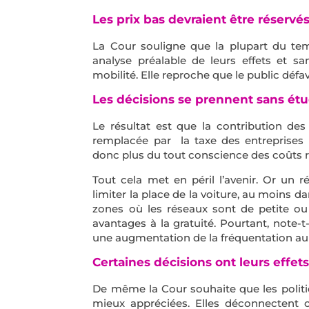
Les prix bas devraient être réservé
La Cour souligne que la plupart du te
analyse préalable de leurs effets et sa
mobilité. Elle reproche que le public défa
Les décisions se prennent sans étu
Le résultat est que la contribution de
remplacée par la taxe des entreprises (
donc plus du tout conscience des coûts r
Tout cela met en péril l’avenir. Or un 
limiter la place de la voiture, au moins da
zones où les réseaux sont de petite o
avantages à la gratuité. Pourtant, note-t
une augmentation de la fréquentation au d
Certaines décisions ont leurs effet
De même la Cour souhaite que les polit
mieux appréciées. Elles déconnectent 