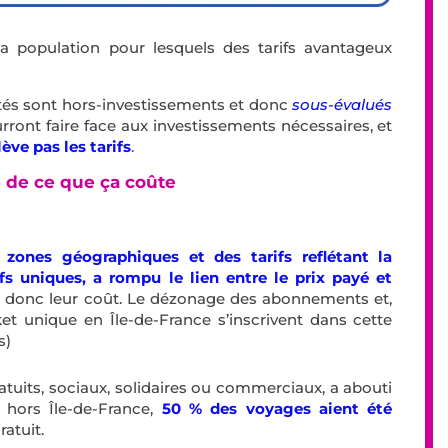
la population pour lesquels des tarifs avantageux
tés sont hors-investissements et donc
sous-évalués
ront faire face aux investissements nécessaires, et
lève pas les tarifs
.
e de ce que ça coûte
r zones géographiques et des tarifs reflétant la
ifs uniques, a rompu le lien entre le prix payé et
, donc leur coût. Le dézonage des abonnements et,
et unique en Île-de-France s’inscrivent dans cette
s)
ratuits, sociaux, solidaires ou commerciaux, a abouti
 hors Île-de-France,
50 % des voyages aient été
gratuit.