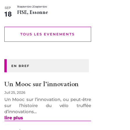
18 septembre
-
20 septembre
SEP
18
FISE, Essonne
TOUS LES EVENEMENTS
EN BREF
Un Mooc sur l’innovation
Juil 25, 2026
Un Mooc sur l’innovation, ou peut-être
sur l’histoire du vélo truffée
d’innovations...
lire plus