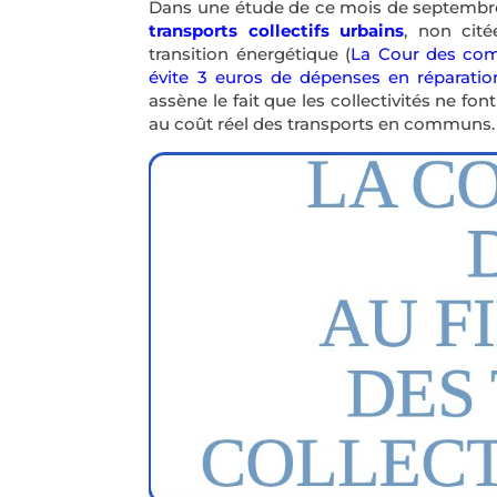
Dans une étude de ce mois de septembr
transports collectifs urbains
, non cité
transition énergétique (
La Cour des comp
évite 3 euros de dépenses en réparatio
assène le fait que les collectivités ne fo
au coût réel des transports en communs