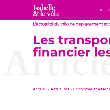
E
L’actualité du vélo de déplacement et d
Les transpor
Articl
financier le
Accueil
»
Actualités
»
Economie et associ