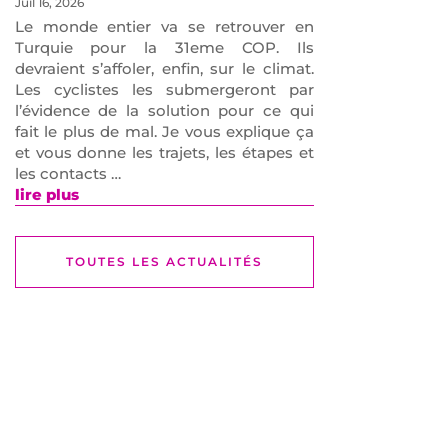
Juil 16, 2026
Le monde entier va se retrouver en
Turquie pour la 31eme COP. Ils
devraient s’affoler, enfin, sur le climat.
Les cyclistes les submergeront par
l’évidence de la solution pour ce qui
fait le plus de mal. Je vous explique ça
et vous donne les trajets, les étapes et
les contacts …
lire plus
TOUTES LES ACTUALITÉS