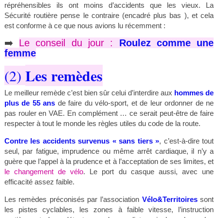
répréhensibles ils ont moins d’accidents que les vieux. La
Sécurité routière pense le contraire (encadré plus bas ), et cela
est conforme à ce que nous avions lu récemment :
➡️
Le conseil du jour :
Roulez comme une
femme
Les remèdes
(2)
Le meilleur remède c’est bien sûr celui d’interdire aux
hommes de
plus de 55 ans
de faire du vélo-sport, et de leur ordonner de ne
pas rouler en VAE. En complément … ce serait peut-être de faire
respecter à tout le monde les règles utiles du code de la route.
Contre les accidents survenus « sans tiers »
, c’est-à-dire tout
seul, par fatigue, imprudence ou même arrêt cardiaque, il n’y a
guère que l’appel à la prudence et à l’acceptation de ses limites, et
le changement de vélo
. Le port du casque aussi, avec une
efficacité assez faible.
Les remèdes préconisés par l’association
Vélo&Territoires
sont
les pistes cyclables, les zones à faible vitesse, l’instruction