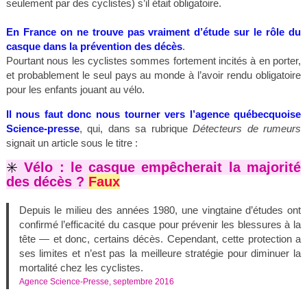
seulement par des cyclistes) s’il était obligatoire.
En France on ne trouve pas vraiment d’étude sur le rôle du
casque dans la prévention des décès
.
Pourtant nous les cyclistes sommes fortement incités à en porter,
et probablement le seul pays au monde à l’avoir rendu obligatoire
pour les enfants jouant au vélo.
Il nous faut donc nous tourner vers l’agence québecquoise
Science-presse
, qui, dans sa rubrique
Détecteurs
de
rumeurs
signait un article sous le titre :
✳️
Vélo : le casque empêcherait la majorité
des décès ?
Faux
Depuis le milieu des années 1980, une vingtaine d’études ont
confirmé l’efficacité du casque pour prévenir les blessures à la
tête — et donc, certains décès. Cependant, cette protection a
ses limites et n’est pas la meilleure stratégie pour diminuer la
mortalité chez les cyclistes.
Agence Science-Presse, septembre 2016