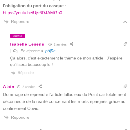
l’obligation du port du casque
:
https://youtu.be/Ujs6DJAMGp0
Répondre
Auteur
Isabelle Lesens
2 années
En réponse à
pH|Re
Ça alors, c’est exactement le thème de mon article ! J’espère
qu’il sera beaucoup lu !
Répondre
Alain
2 années
Dommage de reprendre l’article
fallacieux
du Point car totalement
déconnecté de la réalité concernant les morts épargnés grâce au
confinement Covid.
Répondre