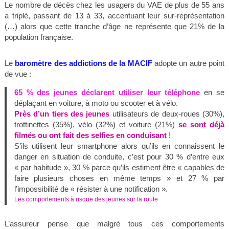
Le nombre de décès chez les usagers du VAE de plus de 55 ans
a triplé, passant de 13 à 33, accentuant leur sur-représentation
(…) alors que cette tranche d’âge ne représente que 21% de la
population française.
Le
baromètre des addictions de la MACIF
adopte un autre point
de vue :
65 % des jeunes
déclarent utiliser leur téléphone
en se
déplaçant en voiture, à moto ou scooter et à vélo.
Près d’un tiers des jeunes
utilisateurs de deux-roues (30%),
trottinettes (35%), vélo (32%) et voiture (21%)
se sont déjà
filmés ou ont fait des selfies en conduisant
!
S’ils utilisent leur smartphone alors qu’ils en connaissent le
danger en situation de conduite, c’est pour 30 % d’entre eux
« par habitude », 30 % parce qu’ils estiment être « capables de
faire plusieurs choses en même temps » et 27 % par
l’impossibilité de « résister à une notification ».
Les comportements à risque des jeunes sur la route
L’assureur pense que malgré tous ces comportements