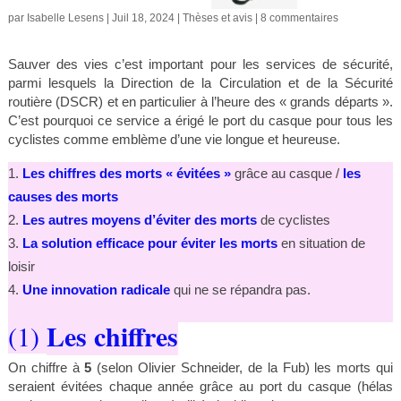
par
Isabelle Lesens
|
Juil 18, 2024
|
Thèses et avis
|
8 commentaires
Sauver des vies c’est important pour les services de sécurité,
parmi lesquels la Direction de la Circulation et de la Sécurité
routière (DSCR) et en particulier à l’heure des « grands départs ».
C’est pourquoi ce service a érigé le port du casque pour tous les
cyclistes comme emblème d’une vie longue et heureuse.
Les chiffres des morts « évitées »
grâce au casque /
les
causes des morts
Les autres moyens d’éviter des morts
de cyclistes
La solution efficace pour éviter les morts
en situation de
loisir
Une innovation radicale
qui ne se répandra pas.
Les chiffres
(1)
On chiffre à
5
(selon Olivier Schneider, de la Fub) les morts qui
seraient évitées chaque année grâce au port du casque (hélas