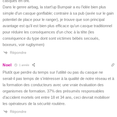
casques en ont.
Dans le genre airbag, la start’up Bumpair a eu l’idée bien plus
simple d’un casque gonflable; contraire à sa pub (axée sur le gain
potentiel de place pour le ranger), je trouve que son principal
avantage est qu’il est bien plus efficace qu’un casque traditionnel
pour réduire les conséquences d’un choc à la tête (les
conséquence du type dont sont victimes bébés secoués,
boxeurs, voir rugbymen)
Répondre
Noel
1 année
Plutôt que perdre du temps sur l’utilité ou pas du casque ne
serait-il pas temps de s’intéresser à la qualité de notre réseau et à
la formation des conducteurs avec une vraie évaluation des
organismes de formation. 37% des présumés responsables
d’accident mortels ont entre 18 et 34 ans, ceci devrait mobiliser
les opérateurs de la sécurité routière.
Répondre