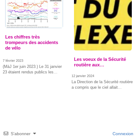
Les chiffres très
trompeurs des accidents
de vélo
Les voeux de la Sécurité
7 février 2023
routière aux…
(MàJ 1er juin 2023.) Le 31 janvier
23 étaient rendus publics les…
12 janvier 2024
La Direction de la Sécurité routière
a compris que le ciel allait…
S’abonner
Connexion