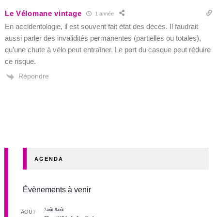
Le Vélomane vintage
1 année
En accidentologie, il est souvent fait état des décès. Il faudrait
aussi parler des invalidités permanentes (partielles ou totales),
qu’une chute à vélo peut entraîner. Le port du casque peut réduire
ce risque.
Répondre
AGENDA
Évènements à venir
AOÛT
7 août
-
8 août