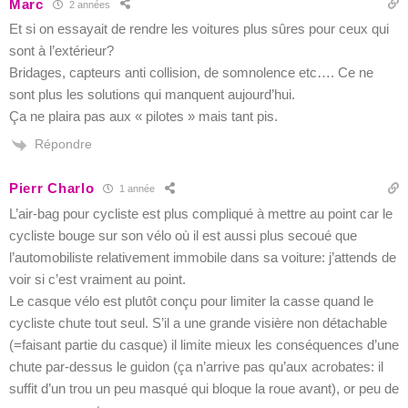
Marc
2 années
Et si on essayait de rendre les voitures plus sûres pour ceux qui
sont à l’extérieur?
Bridages, capteurs anti collision, de somnolence etc…. Ce ne
sont plus les solutions qui manquent aujourd’hui.
Ça ne plaira pas aux « pilotes » mais tant pis.
Répondre
Pierr Charlo
1 année
L’air-bag pour cycliste est plus compliqué à mettre au point car le
cycliste bouge sur son vélo où il est aussi plus secoué que
l’automobiliste relativement immobile dans sa voiture: j’attends de
voir si c’est vraiment au point.
Le casque vélo est plutôt conçu pour limiter la casse quand le
cycliste chute tout seul. S’il a une grande visière non détachable
(=faisant partie du casque) il limite mieux les conséquences d’une
chute par-dessus le guidon (ça n’arrive pas qu’aux acrobates: il
suffit d’un trou un peu masqué qui bloque la roue avant), or peu de