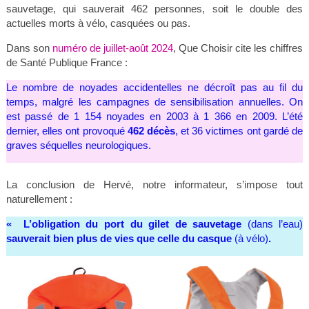
sauvetage, qui sauverait 462 personnes, soit le double des
actuelles morts à vélo, casquées ou pas.
Dans son
numéro de juillet-août 2024
, Que Choisir cite les chiffres
de Santé Publique France :
Le nombre de noyades accidentelles ne décroît pas au fil du
temps, malgré les campagnes de sensibilisation annuelles. On
est passé de 1 154 noyades en 2003 à 1 366 en 2009. L’été
dernier, elles ont provoqué
462 décès
, et 36 victimes ont gardé de
graves séquelles neurologiques.
La conclusion de Hervé, notre informateur, s’impose tout
naturellement :
«
L’obligation du port du gilet de sauvetage
(dans l’eau)
sauverait bien plus de vies que celle du casque
(à vélo)
.