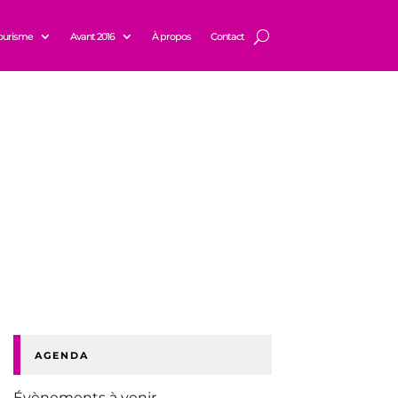
ourisme
Avant 2016
À propos
Contact
AGENDA
Évènements à venir