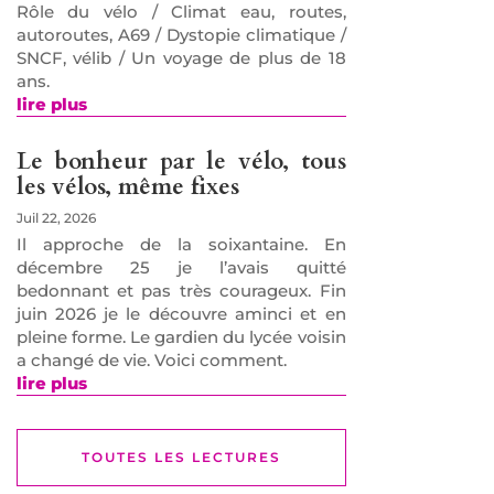
Rôle du vélo / Climat eau, routes,
autoroutes, A69 / Dystopie climatique /
SNCF, vélib / Un voyage de plus de 18
ans.
lire plus
Le bonheur par le vélo, tous
les vélos, même fixes
Juil 22, 2026
Il approche de la soixantaine. En
décembre 25 je l’avais quitté
bedonnant et pas très courageux. Fin
juin 2026 je le découvre aminci et en
pleine forme. Le gardien du lycée voisin
a changé de vie. Voici comment.
lire plus
TOUTES LES LECTURES