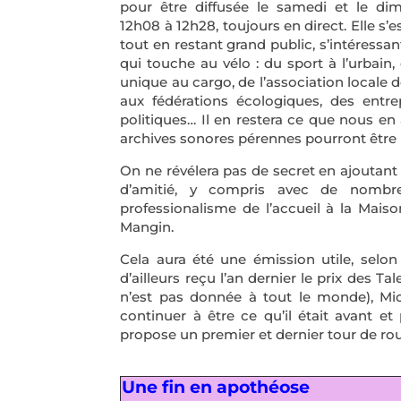
pour être diffusée le samedi et le d
12h08 à 12h28, toujours en direct. Elle s’es
tout en restant grand public, s’intéressan
qui touche au vélo : du sport à l’urbain,
unique au cargo, de l’association locale d
aux fédérations écologiques, des entre
politiques… Il en restera ce que nous en
archives sonores pérennes pourront être 
On ne révélera pas de secret en ajoutant 
d’amitié, y compris avec de nombre
professionalisme de l’accueil à la Mais
Mangin.
Cela aura été une émission utile, selon
d’ailleurs reçu l’an dernier le prix des Ta
n’est pas donnée à tout le monde), Mic
continuer à être ce qu’il était avant e
propose un premier et dernier tour de ro
Une fin en apothéose