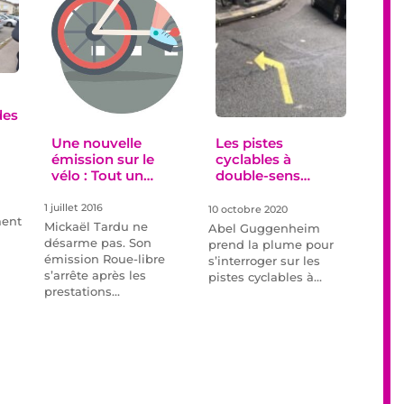
des
Une nouvelle
Les pistes
émission sur le
cyclables à
vélo : Tout un
double-sens…
rayon
1 juillet 2016
10 octobre 2020
ment
Mickaël Tardu ne
Abel Guggenheim
désarme pas. Son
prend la plume pour
émission Roue-libre
s’interroger sur les
s’arrête après les
pistes cyclables à…
prestations…