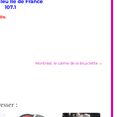
leu Ile de France
107.1
élo.
Montréal, le calme de la bicyclette
→
esser :