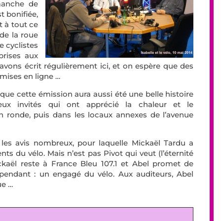
imanche de
t bonifiée,
t à tout ce
 de la roue
e cyclistes
prises aux
 avons écrit régulièrement ici, et on espère que des
mises en ligne …
que cette émission aura aussi été une belle histoire
ux invités qui ont apprécié la chaleur et le
on ronde, puis dans les locaux annexes de l’avenue
 les avis nombreux, pour laquelle Mickaël Tardu a
lents du vélo. Mais n’est pas Pivot qui veut (l’éternité
kaël reste à France Bleu 107.1 et Abel promet de
t pendant : un engagé du vélo. Aux auditeurs, Abel
ue …