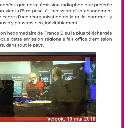
s années que notre émission radiophonique préférée
ion vient d’être prise, à l’occasion d’un changement
e cadre d’une réorganisation de la grille, comme il y
us n’y pouvons rien, inévitablement.
sion hedomadaire de France Bleu la plus téléchargée
sque cette émission régionale fait office d’émission
rs, dans tout le pays.