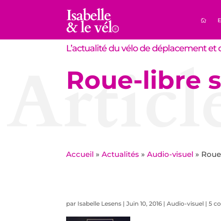
E
L’actualité du vélo de déplacement et d
Articl
Roue-libre s
Accueil
»
Actualités
»
Audio-visuel
»
Roue-
par
Isabelle Lesens
|
Juin 10, 2016
|
Audio-visuel
|
5 c