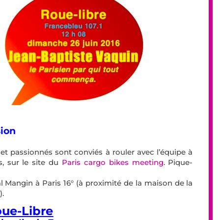
sion
s et passionnés sont conviés à rouler avec l’équipe à
s, sur le site du
Paris cargo bikes meeting
. Pique-
Mangin à Paris 16° (à proximité de la maison de la
).
ue-Libre