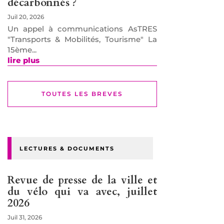
décarbonnés ?
Juil 20, 2026
Un appel à communications AsTRES
"Transports & Mobilités, Tourisme" La
15ème...
lire plus
TOUTES LES BREVES
LECTURES & DOCUMENTS
Revue de presse de la ville et
du vélo qui va avec, juillet
2026
Juil 31, 2026