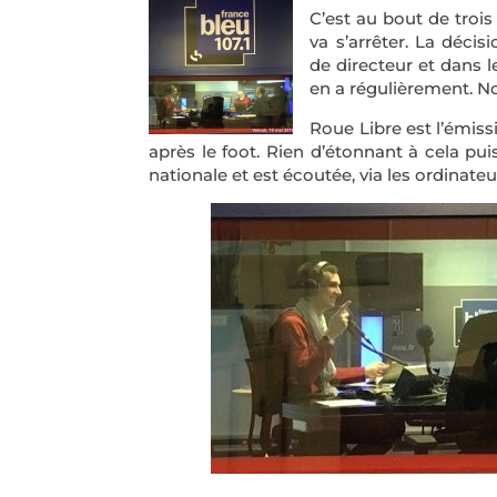
C’est au bout de troi
va s’arrêter. La décis
de directeur et dans l
en a régulièrement. No
Roue Libre est l’émis
après le foot. Rien d’étonnant à cela pui
nationale et est écoutée, via les ordinateu