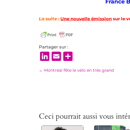
France B
La suite :
Une nouvelle émission
s
ur le v
Partager sur :
LinkedIn
Email
Partager
←
Montréal fête le vélo en très grand
Ceci pourrait aussi vous intér