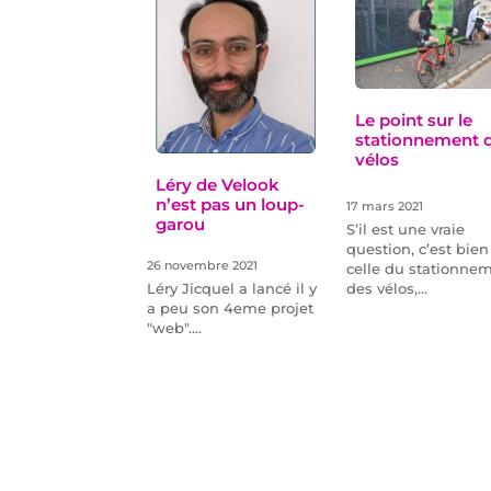
Le point sur le
stationnement 
vélos
Léry de Velook
n’est pas un loup-
17 mars 2021
garou
S’il est une vraie
question, c’est bien
26 novembre 2021
celle du stationne
des vélos,…
Léry Jicquel a lancé il y
a peu son 4eme projet
"web".…