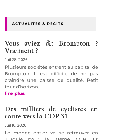
ACTUALITÉS & RÉCITS
Vous aviez dit Brompton ?
Vraiment ?
Juil 28, 2026
Plusieurs sociétés entrent au capital de
Brompton. Il est difficile de ne pas
craindre une baisse de qualité. Petit
tour d’horizon.
lire plus
Des milliers de cyclistes en
route vers la COP 31
Juil 16, 2026
Le monde entier va se retrouver en
Turquie pour la 31eme COP. Ils