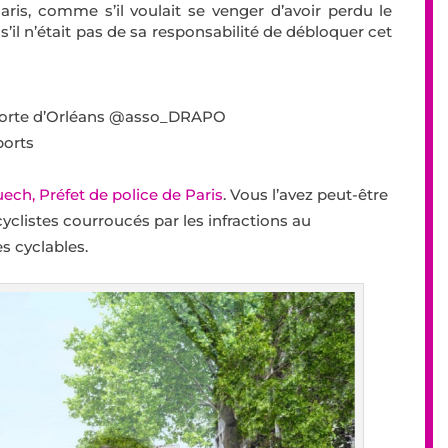
ris, comme s’il voulait se venger d’avoir perdu le
s’il n’était pas de sa responsabilité de débloquer cet
/ Porte d’Orléans @asso_DRAPO
ports
ech, Préfet de police de Paris
. Vous l’avez peut-être
cyclistes courroucés par les infractions au
es cyclables.