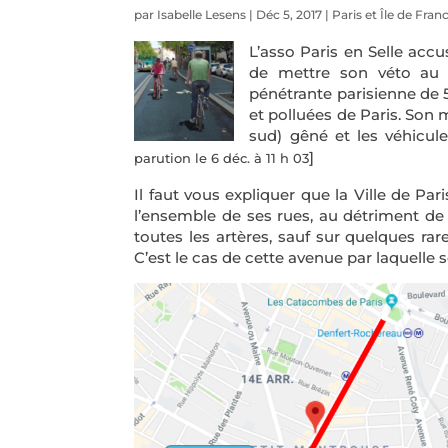
par
Isabelle Lesens
|
Déc 5, 2017
|
Paris et Île de Fran
L’asso Paris en Selle accus
de mettre son véto au 
pénétrante parisienne de 5
et polluées de Paris. Son 
sud) gêné et les véhicul
]
parution le 6 déc. à 11 h 03
Il faut vous expliquer que la Ville de Pa
l’ensemble de ses rues, au détriment de l
toutes les artères, sauf sur quelques rar
C’est le cas de cette avenue par laquelle s