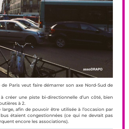
lle de Paris veut faire démarrer son axe Nord-Sud de
 à créer une piste bi-directionnelle d’un côté, bien
outières à 2.
large, afin de pouvoir être utilisée à l’occasion par
e bus étaient congestionnées (ce qui ne devrait pas
marquent encore les associations).