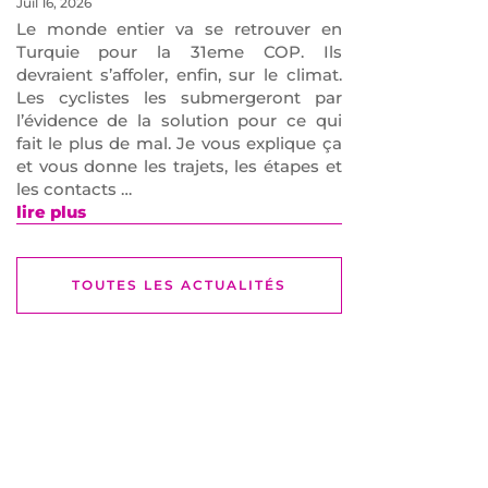
Juil 16, 2026
Le monde entier va se retrouver en
Turquie pour la 31eme COP. Ils
devraient s’affoler, enfin, sur le climat.
Les cyclistes les submergeront par
l’évidence de la solution pour ce qui
fait le plus de mal. Je vous explique ça
et vous donne les trajets, les étapes et
les contacts …
lire plus
TOUTES LES ACTUALITÉS