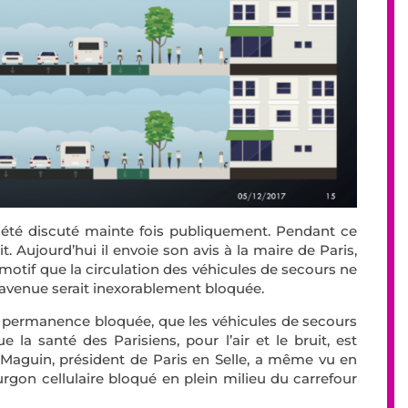
 a été discuté mainte fois publiquement. Pendant ce
t. Aujourd’hui il envoie son avis à la maire de Paris,
motif que la circulation des véhicules de secours ne
l’avenue serait inexorablement bloquée.
 en permanence bloquée, que les véhicules de secours
 la santé des Parisiens, pour l’air et le bruit, est
 Maguin, président de Paris en Selle, a même vu en
urgon cellulaire bloqué en plein milieu du carrefour