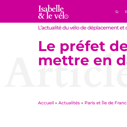
E
L’actualité du vélo de déplacement et d
Le préfet d
Articl
mettre en d
Accueil
»
Actualités
»
Paris et Île de Fran