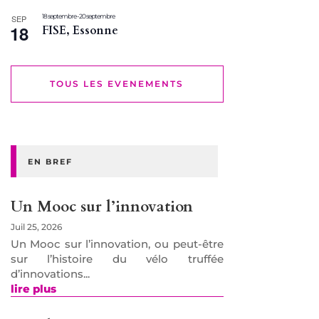
18 septembre
-
20 septembre
SEP
18
FISE, Essonne
TOUS LES EVENEMENTS
EN BREF
Un Mooc sur l’innovation
Juil 25, 2026
Un Mooc sur l’innovation, ou peut-être
sur l’histoire du vélo truffée
d’innovations...
lire plus