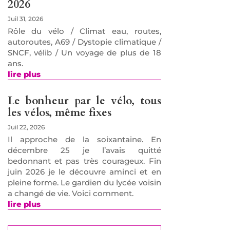
2026
Juil 31, 2026
Rôle du vélo / Climat eau, routes,
autoroutes, A69 / Dystopie climatique /
SNCF, vélib / Un voyage de plus de 18
ans.
lire plus
Le bonheur par le vélo, tous
les vélos, même fixes
Juil 22, 2026
Il approche de la soixantaine. En
décembre 25 je l’avais quitté
bedonnant et pas très courageux. Fin
juin 2026 je le découvre aminci et en
pleine forme. Le gardien du lycée voisin
a changé de vie. Voici comment.
lire plus