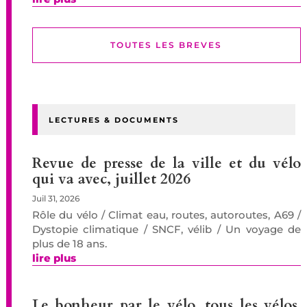
TOUTES LES BREVES
LECTURES & DOCUMENTS
Revue de presse de la ville et du vélo
qui va avec, juillet 2026
Juil 31, 2026
Rôle du vélo / Climat eau, routes, autoroutes, A69 /
Dystopie climatique / SNCF, vélib / Un voyage de
plus de 18 ans.
lire plus
Le bonheur par le vélo, tous les vélos,