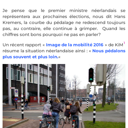
Je pense que le premier ministre néerlandais se
représentera aux prochaines élections, nous dit Hans
Kremers, la courbe du pédalage ne redescend toujours
pas,
au contraire, elle continue à grimper. Quand les
chiffres sont bons pourquoi ne pas en parler?
1
Un récent rapport «
Image de la mobilité 2016
» de KiM
résume la situation néerlandaise ainsi : «
Nous pédalons
plus souvent et plus loin.
«