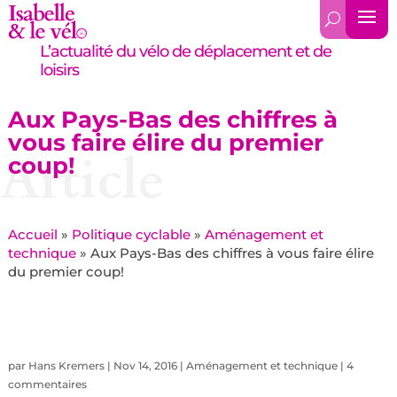
L’actualité du vélo de déplacement et de
loisirs
Aux Pays-Bas des chiffres à
vous faire élire du premier
Article
coup!
Accueil
»
Politique cyclable
»
Aménagement et
technique
»
Aux Pays-Bas des chiffres à vous faire élire
du premier coup!
par
Hans Kremers
|
Nov 14, 2016
|
Aménagement et technique
|
4
commentaires