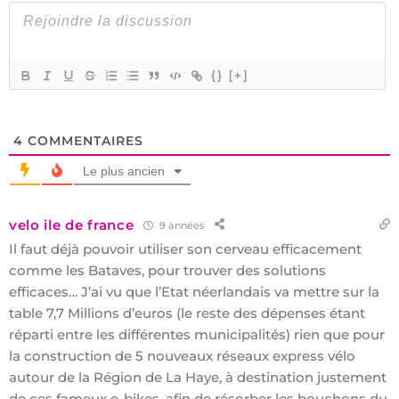
{}
[+]
4
COMMENTAIRES
Le plus ancien
velo ile de france
9 années
Il faut déjà pouvoir utiliser son cerveau efficacement
comme les Bataves, pour trouver des solutions
efficaces… J’ai vu que l’Etat néerlandais va mettre sur la
table 7,7 Millions d’euros (le reste des dépenses étant
réparti entre les différentes municipalités) rien que pour
la construction de 5 nouveaux réseaux express vélo
autour de la Région de La Haye, à destination justement
de ces fameux e-bikes, afin de résorber les bouchons du