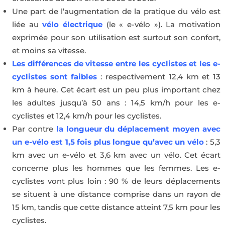
Une part de l’augmentation de la pratique du vélo est
liée au
vélo électrique
(le « e-vélo »). La motivation
exprimée pour son utilisation est surtout son confort,
et moins sa vitesse.
Les différences de vitesse entre les cyclistes et les e-
cyclistes sont faibles
: respectivement 12,4 km et 13
km à heure. Cet écart est un peu plus important chez
les adultes jusqu’à 50 ans : 14,5 km/h pour les e-
cyclistes et 12,4 km/h pour les cyclistes.
Par contre
la longueur du déplacement moyen avec
un e-vélo est 1,5 fois plus longue qu’avec un vélo
: 5,3
km avec un e-vélo et 3,6 km avec un vélo. Cet écart
concerne plus les hommes que les femmes. Les e-
cyclistes vont plus loin : 90 % de leurs déplacements
se situent à une distance comprise dans un rayon de
15 km, tandis que cette distance atteint 7,5 km pour les
cyclistes.