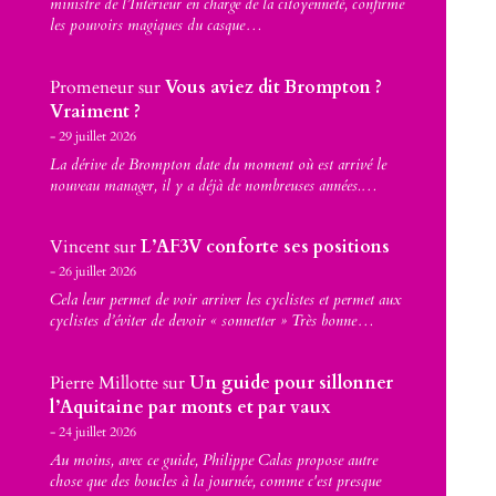
ministre de l’Intérieur en charge de la citoyenneté, confirme
les pouvoirs magiques du casque…
Promeneur
sur
Vous aviez dit Brompton ?
Vraiment ?
29 juillet 2026
La dérive de Brompton date du moment où est arrivé le
nouveau manager, il y a déjà de nombreuses années.…
Vincent
sur
L’AF3V conforte ses positions
26 juillet 2026
Cela leur permet de voir arriver les cyclistes et permet aux
cyclistes d’éviter de devoir « sonnetter » Très bonne…
Pierre Millotte
sur
Un guide pour sillonner
l’Aquitaine par monts et par vaux
24 juillet 2026
Au moins, avec ce guide, Philippe Calas propose autre
chose que des boucles à la journée, comme c'est presque